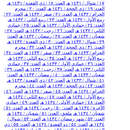
١٧ / شوال / ١٤٣١ هـ
العدد: ١٨ / ذي القعدة / ١٤٣١ هـ
العدد: ١٩ / ذي الحجة / ١٤٣١ هـ
العدد: ٢٠ / محرم
الحرام / ١٤٣٢ هـ
العدد: ٢١ / صفر / ١٤٣٢ هـ
العدد: ٢٢ /
ربيع الأول / ١٤٣٢ هـ
العدد: ٢٣ / ربيع الثاني / ١٤٣٢ هـ
العدد: ٢٤ / جمادي الأول / ١٤٣٢ هـ
العدد: ٢٥ / جمادي
الثاني / ١٤٣٢ هـ
العدد: ٢٦ / رجب / ١٤٣٢ هـ
العدد: ٢٧ /
شعبان / ١٤٣٢ هـ
العدد: ٢٨ / رمضان / ١٤٣٢ هـ
العدد:
٢٩ / شوال / ١٤٣٢ هـ
العدد: ٣٠ / ذي القعدة / ١٤٣٢ هـ
العدد: ٣١ / ذي الحجة / ١٤٣٢ هـ
العدد: ٣٢ / محرم
الحرام / ١٤٣٣ هـ
العدد: ٣٣ / صفر / ١٤٣٣ هـ
العدد: ٣٤ /
ربيع الأول / ١٤٣٣ هـ
العدد: ٣٥ / ربيع الثاني / ١٤٣٣ هـ
العدد: ٣٦ / جمادي الأول / ١٤٣٣ هـ
العدد: ٣٧ / جمادي
الثاني / ١٤٣٣ هـ
العدد: ٣٨ / رجب / ١٤٣٣ هـ
العدد: ٣٩ /
شعبان / ١٤٣٣ هـ
العدد: ٤٠ / رمضان / ١٤٣٣ هـ
العدد:
٤١ / شوال / ١٤٣٣ هـ
العدد: ٤٢ / ذي القعدة / ١٤٣٣ هـ
العدد: ٤٣ / ذي الحجة / ١٤٣٣ هـ
العدد: ٤٤ / محرم
الحرام / ١٤٣٤ هـ
العدد: ٤٥ / صفر / ١٤٣٤ هـ
العدد: ٤٦ /
ربيع الأول / ١٤٣٤ هـ
العدد: ٤٧ / ربيع الثاني / ١٤٣٤ هـ
العدد: ٤٨ / جمادى الأولى / ١٤٣٤ هـ
العدد: ٤٩ / جمادى
الآخرة / ١٤٣٤ هـ
العدد: ٥٠ / رجب / ١٤٣٤ هـ
العدد: ٥١ /
شعبان / ١٤٣٤ هـ
ملحق- العدد: ٥١ / شعبان / ١٤٣٤ هـ
العدد: ٥٢ / شهر رمضان / ١٤٣٤ هـ
العدد: ٥٣ / شوال /
١٤٣٤ هـ
العدد: ٥٤ / ذو القعدة / ١٤٣٤ هـ
العدد: ٥٥ / ذي
الحجة / ١٤٣٤ هـ
العدد: ٥٦ / محرم الحرام / ١٤٣٥ هـ