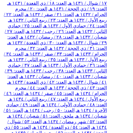
١٧ / شوال / ١٤٣١ هـ
العدد: ١٨ / ذي القعدة / ١٤٣١ هـ
العدد: ١٩ / ذي الحجة / ١٤٣١ هـ
العدد: ٢٠ / محرم
الحرام / ١٤٣٢ هـ
العدد: ٢١ / صفر / ١٤٣٢ هـ
العدد: ٢٢ /
ربيع الأول / ١٤٣٢ هـ
العدد: ٢٣ / ربيع الثاني / ١٤٣٢ هـ
العدد: ٢٤ / جمادي الأول / ١٤٣٢ هـ
العدد: ٢٥ / جمادي
الثاني / ١٤٣٢ هـ
العدد: ٢٦ / رجب / ١٤٣٢ هـ
العدد: ٢٧ /
شعبان / ١٤٣٢ هـ
العدد: ٢٨ / رمضان / ١٤٣٢ هـ
العدد:
٢٩ / شوال / ١٤٣٢ هـ
العدد: ٣٠ / ذي القعدة / ١٤٣٢ هـ
العدد: ٣١ / ذي الحجة / ١٤٣٢ هـ
العدد: ٣٢ / محرم
الحرام / ١٤٣٣ هـ
العدد: ٣٣ / صفر / ١٤٣٣ هـ
العدد: ٣٤ /
ربيع الأول / ١٤٣٣ هـ
العدد: ٣٥ / ربيع الثاني / ١٤٣٣ هـ
العدد: ٣٦ / جمادي الأول / ١٤٣٣ هـ
العدد: ٣٧ / جمادي
الثاني / ١٤٣٣ هـ
العدد: ٣٨ / رجب / ١٤٣٣ هـ
العدد: ٣٩ /
شعبان / ١٤٣٣ هـ
العدد: ٤٠ / رمضان / ١٤٣٣ هـ
العدد:
٤١ / شوال / ١٤٣٣ هـ
العدد: ٤٢ / ذي القعدة / ١٤٣٣ هـ
العدد: ٤٣ / ذي الحجة / ١٤٣٣ هـ
العدد: ٤٤ / محرم
الحرام / ١٤٣٤ هـ
العدد: ٤٥ / صفر / ١٤٣٤ هـ
العدد: ٤٦ /
ربيع الأول / ١٤٣٤ هـ
العدد: ٤٧ / ربيع الثاني / ١٤٣٤ هـ
العدد: ٤٨ / جمادى الأولى / ١٤٣٤ هـ
العدد: ٤٩ / جمادى
الآخرة / ١٤٣٤ هـ
العدد: ٥٠ / رجب / ١٤٣٤ هـ
العدد: ٥١ /
شعبان / ١٤٣٤ هـ
ملحق- العدد: ٥١ / شعبان / ١٤٣٤ هـ
العدد: ٥٢ / شهر رمضان / ١٤٣٤ هـ
العدد: ٥٣ / شوال /
١٤٣٤ هـ
العدد: ٥٤ / ذو القعدة / ١٤٣٤ هـ
العدد: ٥٥ / ذي
الحجة / ١٤٣٤ هـ
العدد: ٥٦ / محرم الحرام / ١٤٣٥ هـ