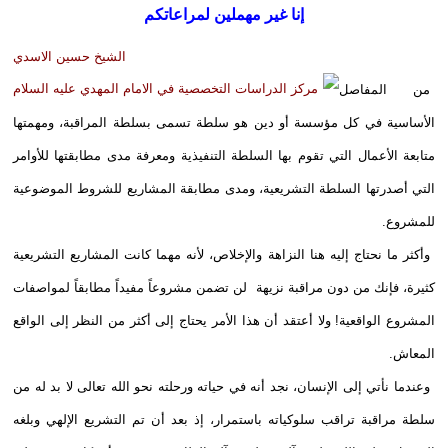
إنا غير مهملين لمراعاتكم
الشيخ حسين الاسدي
من المفاصل
الأساسية في كل مؤسسة أو دين هو سلطة تسمى بسلطة المراقبة، ومهمتها
متابعة الأعمال التي تقوم بها السلطة التنفيذية ومعرفة مدى مطابقتها للأوامر
التي أصدرتها السلطة التشريعية، ومدى مطابقة المشاريع للشروط الموضوعية
للمشروع.
وأكثر ما نحتاج إليه هنا النزاهة والإخلاص، لأنه مهما كانت المشاريع التشريعية
كثيرة، فإنك من دون مراقبة نزيهة لن تضمن مشروعاً مفيداً مطابقاً لمواصفات
المشروع الواقعية! ولا أعتقد أن هذا الأمر يحتاج إلى أكثر من النظر إلى الواقع
المعاش.
وعندما نأتي إلى الإنسان، نجد أنه في حياته ورحلته نحو الله تعالى لا بد له من
سلطة مراقبة تراقب سلوكياته باستمرار، إذ بعد أن تم التشريع الإلهي وبلغه