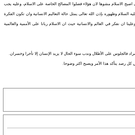
ى اصبح الاسلام مشوها لان هؤلاء فضلوا المصالح الخاصة على الاسلام، وعليه يجب
يه السلام وظهوره بإذن الله تعالى يمثل حالة التعاليم الانسانية وان تكون الفكرة
ينا ان نفكر في العالم والانسانية حيث ان الاسلام ربانا على الأممية والعالمية
 فالجلوس على الأطلال وندب سوء الحال لا يزيد الإنسان إلا تأخرا وخسران.
كل رصد يتأكد هذا الأمر ويصبح اكثر وضوحا.