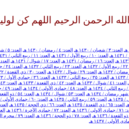
ن الرحيم اللهم كن لوليك الحجة 
العدد: ٣ / شعبان / ١٤٣٠ هـ
العدد: ٤ / رمضان / ١٤٣٠ هـ
العدد: ٥ / شوال / ١٤٣٠ هـ
العدد: ١٠ / ربيع الأول / ١٤٣١ هـ
العدد: ١١ / ربيع الثاني / ١٤٣١ هـ
العدد: ١٦ / رمضان / ١٤٣١ هـ
العدد: ١٧ / شوال / ١٤٣١ هـ
العدد: ١٨ / ذي القعدة / ٣١
هـ
العدد: ٢٣ / ربيع الثاني / ١٤٣٢ هـ
العدد: ٢٤ / جمادي الأول / ١٤٣٢ هـ
العدد: ٢٩ / شوال / ١٤٣٢ هـ
العدد: ٣٠ / ذي القعدة / ١٤٣٢ هـ
العدد: ٣٥ / ربيع الثاني / ١٤٣٣ هـ
العدد: ٣٦ / جمادي الأول / ١٤٣٣ هـ
العدد: ٤١ / شوال / ١٤٣٣ هـ
العدد: ٤٢ / ذي القعدة / ١٤٣٣ هـ
العدد: ٤٣ / ذي الحجة / ١٤٣٣ هـ
العدد: ٤٨ / جمادى الأولى / ١٤٣٤ هـ
العدد: ٤٩ / جمادى الآخرة / ١٤٣٤ هـ
العدد: ٥٣ / شوال / ١٤٣٤ هـ
العدد: ٥٤ / ذو القعدة / ١٤٣٤ هـ
العدد: ٥٩ / ربيع الثاني / ١٤٣٥ هـ
العدد: ٦٠ / جمادى الأولى / ١٤٣٥ هـ
العدد: ٦٥ / ذي القعدة / ١٤٣٥ هـ
العدد: ٦٦ / ذي الحجة / ١٤٣٥ هـ
العدد: ٦٧ / محرم الحرام 
اولى / ١٤٣٦ هـ
العدد: ٧٢ / جمادى الآخرة / ١٤٣٦ هـ
العدد: ٧٣ / 
العدد: ٧٨ / ذو الحجة / ١٤٣٦ هـ
العدد: ٧٩ / محرم الحرام / ١٤٣٧ هـ
 الأولى / ١٤٣٧ هـ