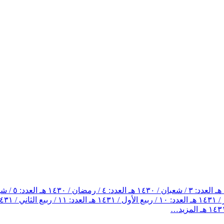
العدد: ٣ / شعبان / ١٤٣٠ هـ
العدد: ٤ / رمضان / ١٤٣٠ هـ
العدد: ٥ / شوال / ١٤٣٠ هـ
العدد: ١٠ / ربيع الأول / ١٤٣١ هـ
العدد: ١١ / ربيع الثاني / ١٤٣١ هـ
المزيد…