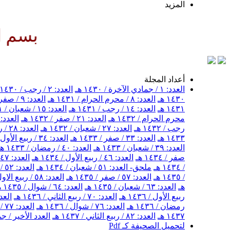
المزيد
بسم الله الرحم
أعداد المجلة
العدد: ١ / جمادي الآخرة / ١٤٣٠ هـ
العدد: ٢ / رجب / ١٤٣٠ هـ
١٤٣٠ هـ
العدد: ٨ / محرم الحرام / ١٤٣١ هـ
العدد: ٩ / صفر / ١٤٣١ هـ
١٤٣١ هـ
العدد: ١٤ / رجب / ١٤٣١ هـ
العدد: ١٥ / شعبان / ١٤٣١ هـ
محرم الحرام / ١٤٣٢ هـ
العدد: ٢١ / صفر / ١٤٣٢ هـ
العدد: ٢٢ / ربيع الأول / ١٤٣٢ 
رجب / ١٤٣٢ هـ
العدد: ٢٧ / شعبان / ١٤٣٢ هـ
العدد: ٢٨ / رمضان / ١٤٣٢ هـ
١٤٣٣ هـ
العدد: ٣٣ / صفر / ١٤٣٣ هـ
العدد: ٣٤ / ربيع الأول / ١٤٣٣ هـ
العدد: ٣٩ / شعبان / ١٤٣٣ هـ
العدد: ٤٠ / رمضان / ١٤٣٣ هـ
صفر / ١٤٣٤ هـ
العدد: ٤٦ / ربيع الأول / ١٤٣٤ هـ
العدد: ٤٧ / ربيع الثاني / ١٤٣٤ هـ
/ ١٤٣٤ هـ
ملحق- العدد: ٥١ / شعبان / ١٤٣٤ هـ
العدد: ٥٢ / شهر رمضان / ١٤٣٤ هـ
/ ١٤٣٥ هـ
العدد: ٥٧ / صفر / ١٤٣٥ هـ
العدد: ٥٨ / ربيع الاول / ١٤٣٥ هـ
هـ
العدد: ٦٣ / شعبان / ١٤٣٥ هـ
العدد: ٦٤ / شوال / ١٤٣٥ هـ
ربيع الأول / ١٤٣٦ هـ
العدد: ٧٠ / ربيع الثاني / ١٤٣٦ هـ
العدد: ٧١ / جمادى ال
رمضان / ١٤٣٦ هـ
العدد: ٧٦ / شوال / ١٤٣٦ هـ
العدد: ٧٧ / ذو القعدة / ١٤٣٦ هـ
١٤٣٧ هـ
العدد: ٨٢ / ربيع الثاني / ١٤٣٧ هـ
العدد الأخير / جمادى
لتحميل الصحيفة كـ Pdf