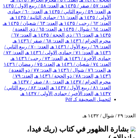
العدد: ٥٧ / صفر / ١٤٣٥ هـ
العدد: ٥٨ / ربيع الاول / ١٤٣٥
هـ
العدد: ٥٩ / ربيع الثاني / ١٤٣٥ هـ
العدد: ٦٠ / جمادى
الأولى / ١٤٣٥ هـ
العدد: ٦١ / جمادى الثانية / ١٤٣٥ هـ
العدد: ٦٢ / رجب / ١٤٣٥ هـ
العدد: ٦٣ / شعبان / ١٤٣٥ هـ
العدد: ٦٤ / شوال / ١٤٣٥ هـ
العدد: ٦٥ / ذي القعدة /
١٤٣٥ هـ
العدد: ٦٦ / ذي الحجة / ١٤٣٥ هـ
العدد: ٦٧ /
محرم الحرام / ١٤٣٦ هـ
العدد: ٦٨ / صفر / ١٤٣٦ هـ
العدد: ٦٩ / ربيع الأول / ١٤٣٦ هـ
العدد: ٧٠ / ربيع الثاني /
١٤٣٦ هـ
العدد: ٧١ / جمادى الاولى / ١٤٣٦ هـ
العدد: ٧٢ /
جمادى الآخرة / ١٤٣٦ هـ
العدد: ٧٣ / رجب / ١٤٣٦ هـ
العدد: ٧٤ / شعبان / ١٤٣٦ هـ
العدد: ٧٥ / رمضان / ١٤٣٦
هـ
العدد: ٧٦ / شوال / ١٤٣٦ هـ
العدد: ٧٧ / ذو القعدة /
١٤٣٦ هـ
العدد: ٧٨ / ذو الحجة / ١٤٣٦ هـ
العدد: ٧٩ /
محرم الحرام / ١٤٣٧ هـ
العدد: ٨٠ / صفر / ١٤٣٧ هـ
العدد: ٨١ / ربيع الأول / ١٤٣٧ هـ
العدد: ٨٢ / ربيع الثاني /
١٤٣٧ هـ
العدد الأخير / جمادى الأولى / ١٤٣٧ هـ
لتحميل الصحيفة كـ Pdf
العدد: ٢٩ / شوال / ١٤٣٢ هـ
بشارة الظهور في كتاب (ريك فيدا،
ماندالاي)