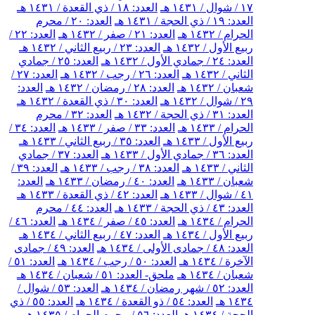
١٧ / شوال / ١٤٣١ هـ
العدد: ١٨ / ذي القعدة / ١٤٣١ هـ
العدد: ١٩ / ذي الحجة / ١٤٣١ هـ
العدد: ٢٠ / محرم
الحرام / ١٤٣٢ هـ
العدد: ٢١ / صفر / ١٤٣٢ هـ
العدد: ٢٢ /
ربيع الأول / ١٤٣٢ هـ
العدد: ٢٣ / ربيع الثاني / ١٤٣٢ هـ
العدد: ٢٤ / جمادي الأول / ١٤٣٢ هـ
العدد: ٢٥ / جمادي
الثاني / ١٤٣٢ هـ
العدد: ٢٦ / رجب / ١٤٣٢ هـ
العدد: ٢٧ /
شعبان / ١٤٣٢ هـ
العدد: ٢٨ / رمضان / ١٤٣٢ هـ
العدد:
٢٩ / شوال / ١٤٣٢ هـ
العدد: ٣٠ / ذي القعدة / ١٤٣٢ هـ
العدد: ٣١ / ذي الحجة / ١٤٣٢ هـ
العدد: ٣٢ / محرم
الحرام / ١٤٣٣ هـ
العدد: ٣٣ / صفر / ١٤٣٣ هـ
العدد: ٣٤ /
ربيع الأول / ١٤٣٣ هـ
العدد: ٣٥ / ربيع الثاني / ١٤٣٣ هـ
العدد: ٣٦ / جمادي الأول / ١٤٣٣ هـ
العدد: ٣٧ / جمادي
الثاني / ١٤٣٣ هـ
العدد: ٣٨ / رجب / ١٤٣٣ هـ
العدد: ٣٩ /
شعبان / ١٤٣٣ هـ
العدد: ٤٠ / رمضان / ١٤٣٣ هـ
العدد:
٤١ / شوال / ١٤٣٣ هـ
العدد: ٤٢ / ذي القعدة / ١٤٣٣ هـ
العدد: ٤٣ / ذي الحجة / ١٤٣٣ هـ
العدد: ٤٤ / محرم
الحرام / ١٤٣٤ هـ
العدد: ٤٥ / صفر / ١٤٣٤ هـ
العدد: ٤٦ /
ربيع الأول / ١٤٣٤ هـ
العدد: ٤٧ / ربيع الثاني / ١٤٣٤ هـ
العدد: ٤٨ / جمادى الأولى / ١٤٣٤ هـ
العدد: ٤٩ / جمادى
الآخرة / ١٤٣٤ هـ
العدد: ٥٠ / رجب / ١٤٣٤ هـ
العدد: ٥١ /
شعبان / ١٤٣٤ هـ
ملحق- العدد: ٥١ / شعبان / ١٤٣٤ هـ
العدد: ٥٢ / شهر رمضان / ١٤٣٤ هـ
العدد: ٥٣ / شوال /
١٤٣٤ هـ
العدد: ٥٤ / ذو القعدة / ١٤٣٤ هـ
العدد: ٥٥ / ذي
الحجة / ١٤٣٤ هـ
العدد: ٥٦ / محرم الحرام / ١٤٣٥ هـ