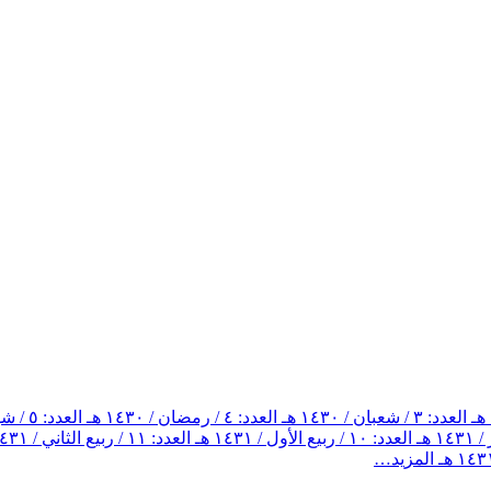
العدد: ٣ / شعبان / ١٤٣٠ هـ
العدد: ٤ / رمضان / ١٤٣٠ هـ
العدد: ٥ / شوال / ١٤٣٠ هـ
العدد: ١٠ / ربيع الأول / ١٤٣١ هـ
العدد: ١١ / ربيع الثاني / ١٤٣١ هـ
المزيد…