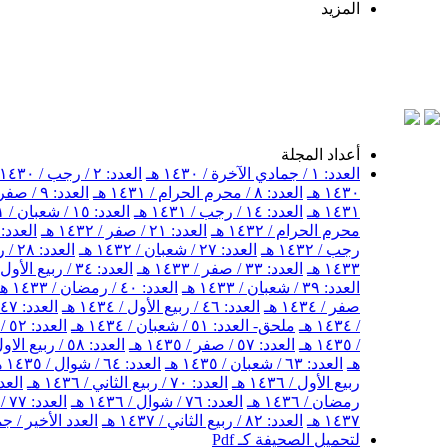
المزيد
أعداد المجلة
العدد: ١ / جمادي الآخرة / ١٤٣٠ هـ
العدد: ٢ / رجب / ١٤٣٠ هـ
١٤٣٠ هـ
العدد: ٨ / محرم الحرام / ١٤٣١ هـ
العدد: ٩ / صفر / ١٤٣١ هـ
١٤٣١ هـ
العدد: ١٤ / رجب / ١٤٣١ هـ
العدد: ١٥ / شعبان / ١٤٣١ هـ
محرم الحرام / ١٤٣٢ هـ
العدد: ٢١ / صفر / ١٤٣٢ هـ
العدد: ٢٢ / ربيع الأول / ١٤٣٢ 
رجب / ١٤٣٢ هـ
العدد: ٢٧ / شعبان / ١٤٣٢ هـ
العدد: ٢٨ / رمضان / ١٤٣٢ هـ
١٤٣٣ هـ
العدد: ٣٣ / صفر / ١٤٣٣ هـ
العدد: ٣٤ / ربيع الأول / ١٤٣٣ هـ
العدد: ٣٩ / شعبان / ١٤٣٣ هـ
العدد: ٤٠ / رمضان / ١٤٣٣ هـ
صفر / ١٤٣٤ هـ
العدد: ٤٦ / ربيع الأول / ١٤٣٤ هـ
العدد: ٤٧ / ربيع الثاني / ١٤٣٤ هـ
/ ١٤٣٤ هـ
ملحق- العدد: ٥١ / شعبان / ١٤٣٤ هـ
العدد: ٥٢ / شهر رمضان / ١٤٣٤ هـ
/ ١٤٣٥ هـ
العدد: ٥٧ / صفر / ١٤٣٥ هـ
العدد: ٥٨ / ربيع الاول / ١٤٣٥ هـ
هـ
العدد: ٦٣ / شعبان / ١٤٣٥ هـ
العدد: ٦٤ / شوال / ١٤٣٥ هـ
ربيع الأول / ١٤٣٦ هـ
العدد: ٧٠ / ربيع الثاني / ١٤٣٦ هـ
العدد: ٧١ / جمادى ال
رمضان / ١٤٣٦ هـ
العدد: ٧٦ / شوال / ١٤٣٦ هـ
العدد: ٧٧ / ذو القعدة / ١٤٣٦ هـ
١٤٣٧ هـ
العدد: ٨٢ / ربيع الثاني / ١٤٣٧ هـ
العدد الأخير / جمادى
لتحميل الصحيفة كـ Pdf