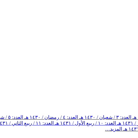
العدد: ٣ / شعبان / ١٤٣٠ هـ
العدد: ٤ / رمضان / ١٤٣٠ هـ
العدد: ٥ / شوال / ١٤٣٠ هـ
العدد: ١٠ / ربيع الأول / ١٤٣١ هـ
العدد: ١١ / ربيع الثاني / ١٤٣١ هـ
المزيد…