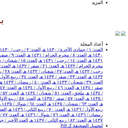
المزيد
بسم ال
أعداد المجلة
العدد: ١ / جمادي الآخرة / ١٤٣٠ هـ
العدد: ٢ / رجب / ١٤٣٠ هـ
١٤٣٠ هـ
العدد: ٨ / محرم الحرام / ١٤٣١ هـ
العدد: ٩ / صفر / ١٤٣١ هـ
١٤٣١ هـ
العدد: ١٤ / رجب / ١٤٣١ هـ
العدد: ١٥ / شعبان / ١٤٣١ هـ
محرم الحرام / ١٤٣٢ هـ
العدد: ٢١ / صفر / ١٤٣٢ هـ
العدد: ٢٢ / ربيع الأول / ١٤٣٢ 
رجب / ١٤٣٢ هـ
العدد: ٢٧ / شعبان / ١٤٣٢ هـ
العدد: ٢٨ / رمضان / ١٤٣٢ هـ
١٤٣٣ هـ
العدد: ٣٣ / صفر / ١٤٣٣ هـ
العدد: ٣٤ / ربيع الأول / ١٤٣٣ هـ
العدد: ٣٩ / شعبان / ١٤٣٣ هـ
العدد: ٤٠ / رمضان / ١٤٣٣ هـ
صفر / ١٤٣٤ هـ
العدد: ٤٦ / ربيع الأول / ١٤٣٤ هـ
العدد: ٤٧ / ربيع الثاني / ١٤٣٤ هـ
/ ١٤٣٤ هـ
ملحق- العدد: ٥١ / شعبان / ١٤٣٤ هـ
العدد: ٥٢ / شهر رمضان / ١٤٣٤ هـ
/ ١٤٣٥ هـ
العدد: ٥٧ / صفر / ١٤٣٥ هـ
العدد: ٥٨ / ربيع الاول / ١٤٣٥ هـ
هـ
العدد: ٦٣ / شعبان / ١٤٣٥ هـ
العدد: ٦٤ / شوال / ١٤٣٥ هـ
ربيع الأول / ١٤٣٦ هـ
العدد: ٧٠ / ربيع الثاني / ١٤٣٦ هـ
العدد: ٧١ / جمادى ال
رمضان / ١٤٣٦ هـ
العدد: ٧٦ / شوال / ١٤٣٦ هـ
العدد: ٧٧ / ذو القعدة / ١٤٣٦ هـ
١٤٣٧ هـ
العدد: ٨٢ / ربيع الثاني / ١٤٣٧ هـ
العدد الأخير / جمادى
لتحميل الصحيفة كـ Pdf