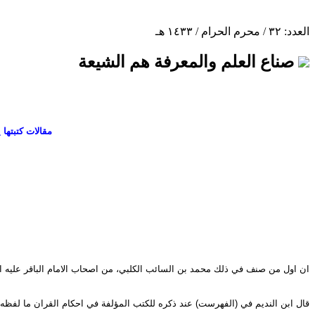
العدد: ٣٢ / محرم الحرام / ١٤٣٣ هـ
صناع العلم والمعرفة هم الشيعة
مقالات كتبتها
ان اول من صنف في ذلك محمد بن السائب الكلبي، من اصحاب الامام الباقر عليه ا
قال ابن النديم في (الفهرست) عند ذكره للكتب المؤلفة في احكام القران ما لفظه: