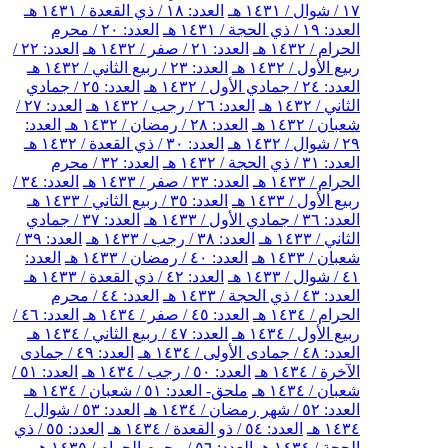
١٧ / شوال / ١٤٣١ هـ
العدد: ١٨ / ذي القعدة / ١٤٣١ هـ
العدد: ١٩ / ذي الحجة / ١٤٣١ هـ
العدد: ٢٠ / محرم
الحرام / ١٤٣٢ هـ
العدد: ٢١ / صفر / ١٤٣٢ هـ
العدد: ٢٢ /
ربيع الأول / ١٤٣٢ هـ
العدد: ٢٣ / ربيع الثاني / ١٤٣٢ هـ
العدد: ٢٤ / جمادي الأول / ١٤٣٢ هـ
العدد: ٢٥ / جمادي
الثاني / ١٤٣٢ هـ
العدد: ٢٦ / رجب / ١٤٣٢ هـ
العدد: ٢٧ /
شعبان / ١٤٣٢ هـ
العدد: ٢٨ / رمضان / ١٤٣٢ هـ
العدد:
٢٩ / شوال / ١٤٣٢ هـ
العدد: ٣٠ / ذي القعدة / ١٤٣٢ هـ
العدد: ٣١ / ذي الحجة / ١٤٣٢ هـ
العدد: ٣٢ / محرم
الحرام / ١٤٣٣ هـ
العدد: ٣٣ / صفر / ١٤٣٣ هـ
العدد: ٣٤ /
ربيع الأول / ١٤٣٣ هـ
العدد: ٣٥ / ربيع الثاني / ١٤٣٣ هـ
العدد: ٣٦ / جمادي الأول / ١٤٣٣ هـ
العدد: ٣٧ / جمادي
الثاني / ١٤٣٣ هـ
العدد: ٣٨ / رجب / ١٤٣٣ هـ
العدد: ٣٩ /
شعبان / ١٤٣٣ هـ
العدد: ٤٠ / رمضان / ١٤٣٣ هـ
العدد:
٤١ / شوال / ١٤٣٣ هـ
العدد: ٤٢ / ذي القعدة / ١٤٣٣ هـ
العدد: ٤٣ / ذي الحجة / ١٤٣٣ هـ
العدد: ٤٤ / محرم
الحرام / ١٤٣٤ هـ
العدد: ٤٥ / صفر / ١٤٣٤ هـ
العدد: ٤٦ /
ربيع الأول / ١٤٣٤ هـ
العدد: ٤٧ / ربيع الثاني / ١٤٣٤ هـ
العدد: ٤٨ / جمادى الأولى / ١٤٣٤ هـ
العدد: ٤٩ / جمادى
الآخرة / ١٤٣٤ هـ
العدد: ٥٠ / رجب / ١٤٣٤ هـ
العدد: ٥١ /
شعبان / ١٤٣٤ هـ
ملحق- العدد: ٥١ / شعبان / ١٤٣٤ هـ
العدد: ٥٢ / شهر رمضان / ١٤٣٤ هـ
العدد: ٥٣ / شوال /
١٤٣٤ هـ
العدد: ٥٤ / ذو القعدة / ١٤٣٤ هـ
العدد: ٥٥ / ذي
الحجة / ١٤٣٤ هـ
العدد: ٥٦ / محرم الحرام / ١٤٣٥ هـ