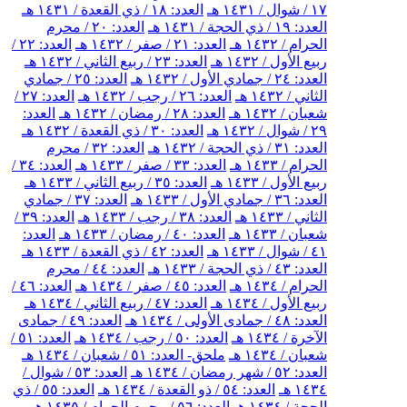
١٧ / شوال / ١٤٣١ هـ
العدد: ١٨ / ذي القعدة / ١٤٣١ هـ
العدد: ١٩ / ذي الحجة / ١٤٣١ هـ
العدد: ٢٠ / محرم
الحرام / ١٤٣٢ هـ
العدد: ٢١ / صفر / ١٤٣٢ هـ
العدد: ٢٢ /
ربيع الأول / ١٤٣٢ هـ
العدد: ٢٣ / ربيع الثاني / ١٤٣٢ هـ
العدد: ٢٤ / جمادي الأول / ١٤٣٢ هـ
العدد: ٢٥ / جمادي
الثاني / ١٤٣٢ هـ
العدد: ٢٦ / رجب / ١٤٣٢ هـ
العدد: ٢٧ /
شعبان / ١٤٣٢ هـ
العدد: ٢٨ / رمضان / ١٤٣٢ هـ
العدد:
٢٩ / شوال / ١٤٣٢ هـ
العدد: ٣٠ / ذي القعدة / ١٤٣٢ هـ
العدد: ٣١ / ذي الحجة / ١٤٣٢ هـ
العدد: ٣٢ / محرم
الحرام / ١٤٣٣ هـ
العدد: ٣٣ / صفر / ١٤٣٣ هـ
العدد: ٣٤ /
ربيع الأول / ١٤٣٣ هـ
العدد: ٣٥ / ربيع الثاني / ١٤٣٣ هـ
العدد: ٣٦ / جمادي الأول / ١٤٣٣ هـ
العدد: ٣٧ / جمادي
الثاني / ١٤٣٣ هـ
العدد: ٣٨ / رجب / ١٤٣٣ هـ
العدد: ٣٩ /
شعبان / ١٤٣٣ هـ
العدد: ٤٠ / رمضان / ١٤٣٣ هـ
العدد:
٤١ / شوال / ١٤٣٣ هـ
العدد: ٤٢ / ذي القعدة / ١٤٣٣ هـ
العدد: ٤٣ / ذي الحجة / ١٤٣٣ هـ
العدد: ٤٤ / محرم
الحرام / ١٤٣٤ هـ
العدد: ٤٥ / صفر / ١٤٣٤ هـ
العدد: ٤٦ /
ربيع الأول / ١٤٣٤ هـ
العدد: ٤٧ / ربيع الثاني / ١٤٣٤ هـ
العدد: ٤٨ / جمادى الأولى / ١٤٣٤ هـ
العدد: ٤٩ / جمادى
الآخرة / ١٤٣٤ هـ
العدد: ٥٠ / رجب / ١٤٣٤ هـ
العدد: ٥١ /
شعبان / ١٤٣٤ هـ
ملحق- العدد: ٥١ / شعبان / ١٤٣٤ هـ
العدد: ٥٢ / شهر رمضان / ١٤٣٤ هـ
العدد: ٥٣ / شوال /
١٤٣٤ هـ
العدد: ٥٤ / ذو القعدة / ١٤٣٤ هـ
العدد: ٥٥ / ذي
الحجة / ١٤٣٤ هـ
العدد: ٥٦ / محرم الحرام / ١٤٣٥ هـ