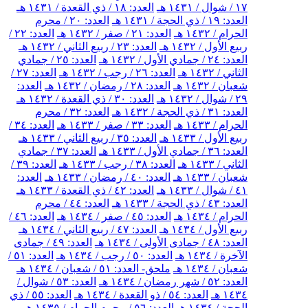
١٧ / شوال / ١٤٣١ هـ
العدد: ١٨ / ذي القعدة / ١٤٣١ هـ
العدد: ١٩ / ذي الحجة / ١٤٣١ هـ
العدد: ٢٠ / محرم
الحرام / ١٤٣٢ هـ
العدد: ٢١ / صفر / ١٤٣٢ هـ
العدد: ٢٢ /
ربيع الأول / ١٤٣٢ هـ
العدد: ٢٣ / ربيع الثاني / ١٤٣٢ هـ
العدد: ٢٤ / جمادي الأول / ١٤٣٢ هـ
العدد: ٢٥ / جمادي
الثاني / ١٤٣٢ هـ
العدد: ٢٦ / رجب / ١٤٣٢ هـ
العدد: ٢٧ /
شعبان / ١٤٣٢ هـ
العدد: ٢٨ / رمضان / ١٤٣٢ هـ
العدد:
٢٩ / شوال / ١٤٣٢ هـ
العدد: ٣٠ / ذي القعدة / ١٤٣٢ هـ
العدد: ٣١ / ذي الحجة / ١٤٣٢ هـ
العدد: ٣٢ / محرم
الحرام / ١٤٣٣ هـ
العدد: ٣٣ / صفر / ١٤٣٣ هـ
العدد: ٣٤ /
ربيع الأول / ١٤٣٣ هـ
العدد: ٣٥ / ربيع الثاني / ١٤٣٣ هـ
العدد: ٣٦ / جمادي الأول / ١٤٣٣ هـ
العدد: ٣٧ / جمادي
الثاني / ١٤٣٣ هـ
العدد: ٣٨ / رجب / ١٤٣٣ هـ
العدد: ٣٩ /
شعبان / ١٤٣٣ هـ
العدد: ٤٠ / رمضان / ١٤٣٣ هـ
العدد:
٤١ / شوال / ١٤٣٣ هـ
العدد: ٤٢ / ذي القعدة / ١٤٣٣ هـ
العدد: ٤٣ / ذي الحجة / ١٤٣٣ هـ
العدد: ٤٤ / محرم
الحرام / ١٤٣٤ هـ
العدد: ٤٥ / صفر / ١٤٣٤ هـ
العدد: ٤٦ /
ربيع الأول / ١٤٣٤ هـ
العدد: ٤٧ / ربيع الثاني / ١٤٣٤ هـ
العدد: ٤٨ / جمادى الأولى / ١٤٣٤ هـ
العدد: ٤٩ / جمادى
الآخرة / ١٤٣٤ هـ
العدد: ٥٠ / رجب / ١٤٣٤ هـ
العدد: ٥١ /
شعبان / ١٤٣٤ هـ
ملحق- العدد: ٥١ / شعبان / ١٤٣٤ هـ
العدد: ٥٢ / شهر رمضان / ١٤٣٤ هـ
العدد: ٥٣ / شوال /
١٤٣٤ هـ
العدد: ٥٤ / ذو القعدة / ١٤٣٤ هـ
العدد: ٥٥ / ذي
الحجة / ١٤٣٤ هـ
العدد: ٥٦ / محرم الحرام / ١٤٣٥ هـ