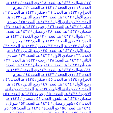
١٧ / شوال / ١٤٣١ هـ
العدد: ١٨ / ذي القعدة / ١٤٣١ هـ
العدد: ١٩ / ذي الحجة / ١٤٣١ هـ
العدد: ٢٠ / محرم
الحرام / ١٤٣٢ هـ
العدد: ٢١ / صفر / ١٤٣٢ هـ
العدد: ٢٢ /
ربيع الأول / ١٤٣٢ هـ
العدد: ٢٣ / ربيع الثاني / ١٤٣٢ هـ
العدد: ٢٤ / جمادي الأول / ١٤٣٢ هـ
العدد: ٢٥ / جمادي
الثاني / ١٤٣٢ هـ
العدد: ٢٦ / رجب / ١٤٣٢ هـ
العدد: ٢٧ /
شعبان / ١٤٣٢ هـ
العدد: ٢٨ / رمضان / ١٤٣٢ هـ
العدد:
٢٩ / شوال / ١٤٣٢ هـ
العدد: ٣٠ / ذي القعدة / ١٤٣٢ هـ
العدد: ٣١ / ذي الحجة / ١٤٣٢ هـ
العدد: ٣٢ / محرم
الحرام / ١٤٣٣ هـ
العدد: ٣٣ / صفر / ١٤٣٣ هـ
العدد: ٣٤ /
ربيع الأول / ١٤٣٣ هـ
العدد: ٣٥ / ربيع الثاني / ١٤٣٣ هـ
العدد: ٣٦ / جمادي الأول / ١٤٣٣ هـ
العدد: ٣٧ / جمادي
الثاني / ١٤٣٣ هـ
العدد: ٣٨ / رجب / ١٤٣٣ هـ
العدد: ٣٩ /
شعبان / ١٤٣٣ هـ
العدد: ٤٠ / رمضان / ١٤٣٣ هـ
العدد:
٤١ / شوال / ١٤٣٣ هـ
العدد: ٤٢ / ذي القعدة / ١٤٣٣ هـ
العدد: ٤٣ / ذي الحجة / ١٤٣٣ هـ
العدد: ٤٤ / محرم
الحرام / ١٤٣٤ هـ
العدد: ٤٥ / صفر / ١٤٣٤ هـ
العدد: ٤٦ /
ربيع الأول / ١٤٣٤ هـ
العدد: ٤٧ / ربيع الثاني / ١٤٣٤ هـ
العدد: ٤٨ / جمادى الأولى / ١٤٣٤ هـ
العدد: ٤٩ / جمادى
الآخرة / ١٤٣٤ هـ
العدد: ٥٠ / رجب / ١٤٣٤ هـ
العدد: ٥١ /
شعبان / ١٤٣٤ هـ
ملحق- العدد: ٥١ / شعبان / ١٤٣٤ هـ
العدد: ٥٢ / شهر رمضان / ١٤٣٤ هـ
العدد: ٥٣ / شوال /
١٤٣٤ هـ
العدد: ٥٤ / ذو القعدة / ١٤٣٤ هـ
العدد: ٥٥ / ذي
الحجة / ١٤٣٤ هـ
العدد: ٥٦ / محرم الحرام / ١٤٣٥ هـ