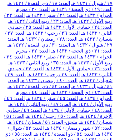
١٧ / شوال / ١٤٣١ هـ
العدد: ١٨ / ذي القعدة / ١٤٣١ هـ
العدد: ١٩ / ذي الحجة / ١٤٣١ هـ
العدد: ٢٠ / محرم
الحرام / ١٤٣٢ هـ
العدد: ٢١ / صفر / ١٤٣٢ هـ
العدد: ٢٢ /
ربيع الأول / ١٤٣٢ هـ
العدد: ٢٣ / ربيع الثاني / ١٤٣٢ هـ
العدد: ٢٤ / جمادي الأول / ١٤٣٢ هـ
العدد: ٢٥ / جمادي
الثاني / ١٤٣٢ هـ
العدد: ٢٦ / رجب / ١٤٣٢ هـ
العدد: ٢٧ /
شعبان / ١٤٣٢ هـ
العدد: ٢٨ / رمضان / ١٤٣٢ هـ
العدد:
٢٩ / شوال / ١٤٣٢ هـ
العدد: ٣٠ / ذي القعدة / ١٤٣٢ هـ
العدد: ٣١ / ذي الحجة / ١٤٣٢ هـ
العدد: ٣٢ / محرم
الحرام / ١٤٣٣ هـ
العدد: ٣٣ / صفر / ١٤٣٣ هـ
العدد: ٣٤ /
ربيع الأول / ١٤٣٣ هـ
العدد: ٣٥ / ربيع الثاني / ١٤٣٣ هـ
العدد: ٣٦ / جمادي الأول / ١٤٣٣ هـ
العدد: ٣٧ / جمادي
الثاني / ١٤٣٣ هـ
العدد: ٣٨ / رجب / ١٤٣٣ هـ
العدد: ٣٩ /
شعبان / ١٤٣٣ هـ
العدد: ٤٠ / رمضان / ١٤٣٣ هـ
العدد:
٤١ / شوال / ١٤٣٣ هـ
العدد: ٤٢ / ذي القعدة / ١٤٣٣ هـ
العدد: ٤٣ / ذي الحجة / ١٤٣٣ هـ
العدد: ٤٤ / محرم
الحرام / ١٤٣٤ هـ
العدد: ٤٥ / صفر / ١٤٣٤ هـ
العدد: ٤٦ /
ربيع الأول / ١٤٣٤ هـ
العدد: ٤٧ / ربيع الثاني / ١٤٣٤ هـ
العدد: ٤٨ / جمادى الأولى / ١٤٣٤ هـ
العدد: ٤٩ / جمادى
الآخرة / ١٤٣٤ هـ
العدد: ٥٠ / رجب / ١٤٣٤ هـ
العدد: ٥١ /
شعبان / ١٤٣٤ هـ
ملحق- العدد: ٥١ / شعبان / ١٤٣٤ هـ
العدد: ٥٢ / شهر رمضان / ١٤٣٤ هـ
العدد: ٥٣ / شوال /
١٤٣٤ هـ
العدد: ٥٤ / ذو القعدة / ١٤٣٤ هـ
العدد: ٥٥ / ذي
الحجة / ١٤٣٤ هـ
العدد: ٥٦ / محرم الحرام / ١٤٣٥ هـ