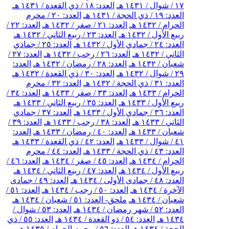
١٧ / شوال / ١٤٣١ هـ
العدد: ١٨ / ذي القعدة / ١٤٣١ هـ
العدد: ١٩ / ذي الحجة / ١٤٣١ هـ
العدد: ٢٠ / محرم
الحرام / ١٤٣٢ هـ
العدد: ٢١ / صفر / ١٤٣٢ هـ
العدد: ٢٢ /
ربيع الأول / ١٤٣٢ هـ
العدد: ٢٣ / ربيع الثاني / ١٤٣٢ هـ
العدد: ٢٤ / جمادي الأول / ١٤٣٢ هـ
العدد: ٢٥ / جمادي
الثاني / ١٤٣٢ هـ
العدد: ٢٦ / رجب / ١٤٣٢ هـ
العدد: ٢٧ /
شعبان / ١٤٣٢ هـ
العدد: ٢٨ / رمضان / ١٤٣٢ هـ
العدد:
٢٩ / شوال / ١٤٣٢ هـ
العدد: ٣٠ / ذي القعدة / ١٤٣٢ هـ
العدد: ٣١ / ذي الحجة / ١٤٣٢ هـ
العدد: ٣٢ / محرم
الحرام / ١٤٣٣ هـ
العدد: ٣٣ / صفر / ١٤٣٣ هـ
العدد: ٣٤ /
ربيع الأول / ١٤٣٣ هـ
العدد: ٣٥ / ربيع الثاني / ١٤٣٣ هـ
العدد: ٣٦ / جمادي الأول / ١٤٣٣ هـ
العدد: ٣٧ / جمادي
الثاني / ١٤٣٣ هـ
العدد: ٣٨ / رجب / ١٤٣٣ هـ
العدد: ٣٩ /
شعبان / ١٤٣٣ هـ
العدد: ٤٠ / رمضان / ١٤٣٣ هـ
العدد:
٤١ / شوال / ١٤٣٣ هـ
العدد: ٤٢ / ذي القعدة / ١٤٣٣ هـ
العدد: ٤٣ / ذي الحجة / ١٤٣٣ هـ
العدد: ٤٤ / محرم
الحرام / ١٤٣٤ هـ
العدد: ٤٥ / صفر / ١٤٣٤ هـ
العدد: ٤٦ /
ربيع الأول / ١٤٣٤ هـ
العدد: ٤٧ / ربيع الثاني / ١٤٣٤ هـ
العدد: ٤٨ / جمادى الأولى / ١٤٣٤ هـ
العدد: ٤٩ / جمادى
الآخرة / ١٤٣٤ هـ
العدد: ٥٠ / رجب / ١٤٣٤ هـ
العدد: ٥١ /
شعبان / ١٤٣٤ هـ
ملحق- العدد: ٥١ / شعبان / ١٤٣٤ هـ
العدد: ٥٢ / شهر رمضان / ١٤٣٤ هـ
العدد: ٥٣ / شوال /
١٤٣٤ هـ
العدد: ٥٤ / ذو القعدة / ١٤٣٤ هـ
العدد: ٥٥ / ذي
الحجة / ١٤٣٤ هـ
العدد: ٥٦ / محرم الحرام / ١٤٣٥ هـ