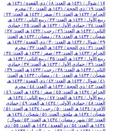
١٧ / شوال / ١٤٣١ هـ
العدد: ١٨ / ذي القعدة / ١٤٣١ هـ
العدد: ١٩ / ذي الحجة / ١٤٣١ هـ
العدد: ٢٠ / محرم
الحرام / ١٤٣٢ هـ
العدد: ٢١ / صفر / ١٤٣٢ هـ
العدد: ٢٢ /
ربيع الأول / ١٤٣٢ هـ
العدد: ٢٣ / ربيع الثاني / ١٤٣٢ هـ
العدد: ٢٤ / جمادي الأول / ١٤٣٢ هـ
العدد: ٢٥ / جمادي
الثاني / ١٤٣٢ هـ
العدد: ٢٦ / رجب / ١٤٣٢ هـ
العدد: ٢٧ /
شعبان / ١٤٣٢ هـ
العدد: ٢٨ / رمضان / ١٤٣٢ هـ
العدد:
٢٩ / شوال / ١٤٣٢ هـ
العدد: ٣٠ / ذي القعدة / ١٤٣٢ هـ
العدد: ٣١ / ذي الحجة / ١٤٣٢ هـ
العدد: ٣٢ / محرم
الحرام / ١٤٣٣ هـ
العدد: ٣٣ / صفر / ١٤٣٣ هـ
العدد: ٣٤ /
ربيع الأول / ١٤٣٣ هـ
العدد: ٣٥ / ربيع الثاني / ١٤٣٣ هـ
العدد: ٣٦ / جمادي الأول / ١٤٣٣ هـ
العدد: ٣٧ / جمادي
الثاني / ١٤٣٣ هـ
العدد: ٣٨ / رجب / ١٤٣٣ هـ
العدد: ٣٩ /
شعبان / ١٤٣٣ هـ
العدد: ٤٠ / رمضان / ١٤٣٣ هـ
العدد:
٤١ / شوال / ١٤٣٣ هـ
العدد: ٤٢ / ذي القعدة / ١٤٣٣ هـ
العدد: ٤٣ / ذي الحجة / ١٤٣٣ هـ
العدد: ٤٤ / محرم
الحرام / ١٤٣٤ هـ
العدد: ٤٥ / صفر / ١٤٣٤ هـ
العدد: ٤٦ /
ربيع الأول / ١٤٣٤ هـ
العدد: ٤٧ / ربيع الثاني / ١٤٣٤ هـ
العدد: ٤٨ / جمادى الأولى / ١٤٣٤ هـ
العدد: ٤٩ / جمادى
الآخرة / ١٤٣٤ هـ
العدد: ٥٠ / رجب / ١٤٣٤ هـ
العدد: ٥١ /
شعبان / ١٤٣٤ هـ
ملحق- العدد: ٥١ / شعبان / ١٤٣٤ هـ
العدد: ٥٢ / شهر رمضان / ١٤٣٤ هـ
العدد: ٥٣ / شوال /
١٤٣٤ هـ
العدد: ٥٤ / ذو القعدة / ١٤٣٤ هـ
العدد: ٥٥ / ذي
الحجة / ١٤٣٤ هـ
العدد: ٥٦ / محرم الحرام / ١٤٣٥ هـ