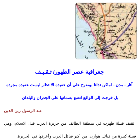
جغرافية عصر الظهور/ ثـقـيـف
آثار ـ مدن ـ اماكن تدلنا بوضوح على أن عقيدة الانتظار ليست عقيدة مجردة
بل خرجت إلى الواقع لتضع بصماتها على الجدران والبلدان
عبد الرسول زين الدين
ثقيف قبيلة ظهرت في منطقة الطائف من جزيرة العرب قبل الاسلام، وهي
قبيلة كبيرة من قبائل هوازن. من أكبر قبائل العرب وأعرقها في الجزيرة.