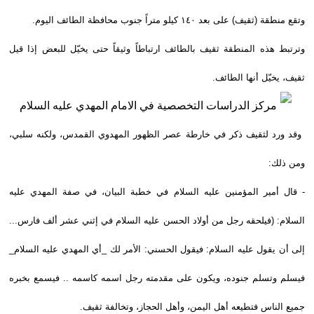
وتقع منطقة (ثقيف) على بعد ١٤٠ كيلو متراً جنوب محافظة الطائف اليوم.
وترتبط هذه المنطقة ثقيف بالطائف ارتباطاً وثيقاً حتى يخيّل للبعض إذا قيل
ثقيف، يخيّل أنها الطائف.
وقد ورد لثقيف ذكر في خارطة عصر الظهور المهدوي القمدس، ولكنه سلبي،
ومن ذلك:
- قال أمير المؤمنين عليه السلام في خطبة البيان، في صفة المهدي عليه
السلام: (فيلحقه رجل من أولاد الحسن عليه السلام في إثني عشر ألف فارس...
إلى أن يقول عليه السلام: فيقول الحسني: الأمر لك _أي المهدي عليه السلام_
فيسلم وتسلم جنوده، ويكون على مقدمته رجل اسمه كاسمه .. فيسمع بخبره
جميع الناس فتطيعه أهل اليمن، وأهل الحجاز، وتخالفة ثقيف.