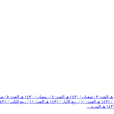
العدد: ٣ / شعبان / ١٤٣٠ هـ
العدد: ٤ / رمضان / ١٤٣٠ هـ
العدد: ٥ / شوال / ١٤٣٠ هـ
العدد: ١٠ / ربيع الأول / ١٤٣١ هـ
العدد: ١١ / ربيع الثاني / ١٤٣١ هـ
المزيد…