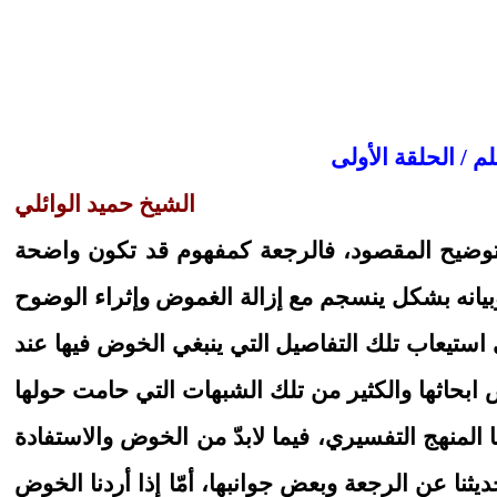
لم
/ الحلقة الأولى
الشيخ حميد الوائلي
قة وتوضيح المقصود، فالرجعة كمفهوم قد تكون واضحة
 وبيانه بشكل ينسجم مع إزالة الغموض وإثراء الوضوح
ى استيعاب تلك التفاصيل التي ينبغي الخوض فيها عند
ض ابحاثها والكثير من تلك الشبهات التي حامت حولها
ها المنهج التفسيري، فيما لابدّ من الخوض والاستفادة
نا عن الرجعة وبعض جوانبها، أمّا إذا أردنا الخوض