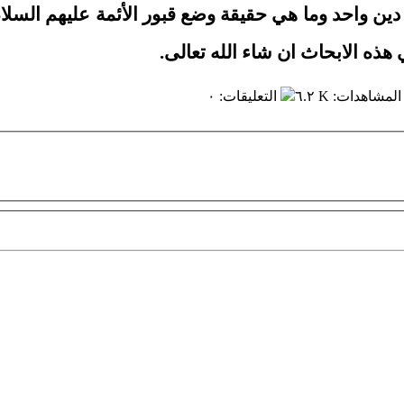
ك دين واحد وما هي حقيقة وضع قبور الأئمة عليهم الس
هذه الابحاث ان شاء الله تعالى.
المشاهدات
:
٦.٢ K
التعليقات
:
٠