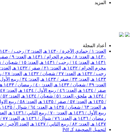
المزيد
أعداد المجلة
العدد: ١ / جمادي الآخرة / ١٤٣٠ هـ
العدد: ٢ / رجب / ١٤٣٠ هـ
١٤٣٠ هـ
العدد: ٨ / محرم الحرام / ١٤٣١ هـ
العدد: ٩ / صفر / ١٤٣١ هـ
١٤٣١ هـ
العدد: ١٤ / رجب / ١٤٣١ هـ
العدد: ١٥ / شعبان / ١٤٣١ هـ
محرم الحرام / ١٤٣٢ هـ
العدد: ٢١ / صفر / ١٤٣٢ هـ
العدد: ٢٢ / ربيع الأول / ١٤٣٢ 
رجب / ١٤٣٢ هـ
العدد: ٢٧ / شعبان / ١٤٣٢ هـ
العدد: ٢٨ / رمضان / ١٤٣٢ هـ
١٤٣٣ هـ
العدد: ٣٣ / صفر / ١٤٣٣ هـ
العدد: ٣٤ / ربيع الأول / ١٤٣٣ هـ
العدد: ٣٩ / شعبان / ١٤٣٣ هـ
العدد: ٤٠ / رمضان / ١٤٣٣ هـ
صفر / ١٤٣٤ هـ
العدد: ٤٦ / ربيع الأول / ١٤٣٤ هـ
العدد: ٤٧ / ربيع الثاني / ١٤٣٤ هـ
/ ١٤٣٤ هـ
ملحق- العدد: ٥١ / شعبان / ١٤٣٤ هـ
العدد: ٥٢ / شهر رمضان / ١٤٣٤ هـ
/ ١٤٣٥ هـ
العدد: ٥٧ / صفر / ١٤٣٥ هـ
العدد: ٥٨ / ربيع الاول / ١٤٣٥ هـ
هـ
العدد: ٦٣ / شعبان / ١٤٣٥ هـ
العدد: ٦٤ / شوال / ١٤٣٥ هـ
ربيع الأول / ١٤٣٦ هـ
العدد: ٧٠ / ربيع الثاني / ١٤٣٦ هـ
العدد: ٧١ / جمادى ال
رمضان / ١٤٣٦ هـ
العدد: ٧٦ / شوال / ١٤٣٦ هـ
العدد: ٧٧ / ذو القعدة / ١٤٣٦ هـ
١٤٣٧ هـ
العدد: ٨٢ / ربيع الثاني / ١٤٣٧ هـ
العدد الأخير / جمادى
لتحميل الصحيفة كـ Pdf