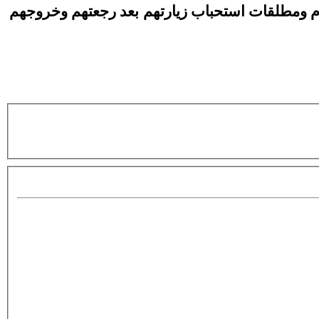
لام ومطلقات استحباب زيارتهم بعد رجعتهم وخروجهم