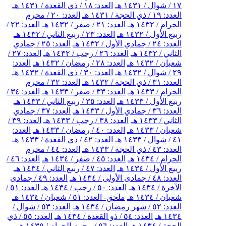
١٧ / شوال / ١٤٣١ هـ
العدد: ١٨ / ذي القعدة / ١٤٣١ هـ
العدد: ١٩ / ذي الحجة / ١٤٣١ هـ
العدد: ٢٠ / محرم
الحرام / ١٤٣٢ هـ
العدد: ٢١ / صفر / ١٤٣٢ هـ
العدد: ٢٢ /
ربيع الأول / ١٤٣٢ هـ
العدد: ٢٣ / ربيع الثاني / ١٤٣٢ هـ
العدد: ٢٤ / جمادي الأول / ١٤٣٢ هـ
العدد: ٢٥ / جمادي
الثاني / ١٤٣٢ هـ
العدد: ٢٦ / رجب / ١٤٣٢ هـ
العدد: ٢٧ /
شعبان / ١٤٣٢ هـ
العدد: ٢٨ / رمضان / ١٤٣٢ هـ
العدد:
٢٩ / شوال / ١٤٣٢ هـ
العدد: ٣٠ / ذي القعدة / ١٤٣٢ هـ
العدد: ٣١ / ذي الحجة / ١٤٣٢ هـ
العدد: ٣٢ / محرم
الحرام / ١٤٣٣ هـ
العدد: ٣٣ / صفر / ١٤٣٣ هـ
العدد: ٣٤ /
ربيع الأول / ١٤٣٣ هـ
العدد: ٣٥ / ربيع الثاني / ١٤٣٣ هـ
العدد: ٣٦ / جمادي الأول / ١٤٣٣ هـ
العدد: ٣٧ / جمادي
الثاني / ١٤٣٣ هـ
العدد: ٣٨ / رجب / ١٤٣٣ هـ
العدد: ٣٩ /
شعبان / ١٤٣٣ هـ
العدد: ٤٠ / رمضان / ١٤٣٣ هـ
العدد:
٤١ / شوال / ١٤٣٣ هـ
العدد: ٤٢ / ذي القعدة / ١٤٣٣ هـ
العدد: ٤٣ / ذي الحجة / ١٤٣٣ هـ
العدد: ٤٤ / محرم
الحرام / ١٤٣٤ هـ
العدد: ٤٥ / صفر / ١٤٣٤ هـ
العدد: ٤٦ /
ربيع الأول / ١٤٣٤ هـ
العدد: ٤٧ / ربيع الثاني / ١٤٣٤ هـ
العدد: ٤٨ / جمادى الأولى / ١٤٣٤ هـ
العدد: ٤٩ / جمادى
الآخرة / ١٤٣٤ هـ
العدد: ٥٠ / رجب / ١٤٣٤ هـ
العدد: ٥١ /
شعبان / ١٤٣٤ هـ
ملحق- العدد: ٥١ / شعبان / ١٤٣٤ هـ
العدد: ٥٢ / شهر رمضان / ١٤٣٤ هـ
العدد: ٥٣ / شوال /
١٤٣٤ هـ
العدد: ٥٤ / ذو القعدة / ١٤٣٤ هـ
العدد: ٥٥ / ذي
الحجة / ١٤٣٤ هـ
العدد: ٥٦ / محرم الحرام / ١٤٣٥ هـ