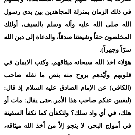
في ذلك الزمان بمنزلة المجاهدين بين يدي رسول
الله صلى الله عليه وآله وسلم بالسيف، أولئك
المخلصون حقاً وشيعتنا صدقاً، والدعاة إلى دين الله
سرّاً وجهراً).
هؤلاء اخذ الله سبحانه ميثاقهم، وكتب الايمان في
قلوبهم وأيّدهم بروح منه بنص ما نقله صاحب
(الكافي) عن الإمام الصادق عليه السلام إذ قال:
(ليغيبن عنكم صاحب هذا الأمر..حتى يقال: مات أو
هلك، في أي واد سلك؟ ولتكفأن كما تكفأ السفينة
في أمواج البحر، لا ينجو إلاّ من أخذ الله ميثاقه،