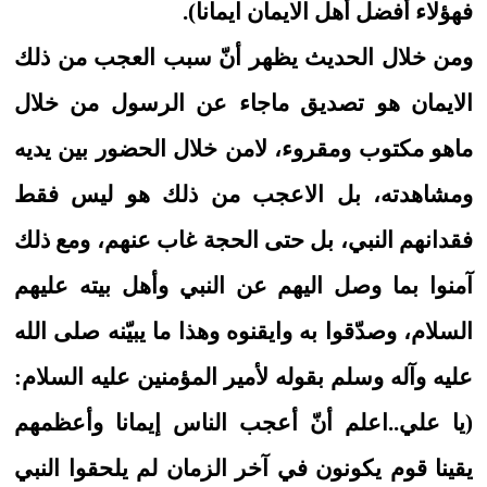
فهؤلاء أفضل أهل الايمان ايمانا).
ومن خلال الحديث يظهر أنّ سبب العجب من ذلك
الايمان هو تصديق ماجاء عن الرسول من خلال
ماهو مكتوب ومقروء، لامن خلال الحضور بين يديه
ومشاهدته، بل الاعجب من ذلك هو ليس فقط
فقدانهم النبي، بل حتى الحجة غاب عنهم، ومع ذلك
آمنوا بما وصل اليهم عن النبي وأهل بيته عليهم
السلام، وصدّقوا به وايقنوه وهذا ما يبيّنه صلى الله
عليه وآله وسلم بقوله لأمير المؤمنين عليه السلام:
(يا علي..اعلم أنّ أعجب الناس إيمانا وأعظمهم
يقينا قوم يكونون في آخر الزمان لم يلحقوا النبي