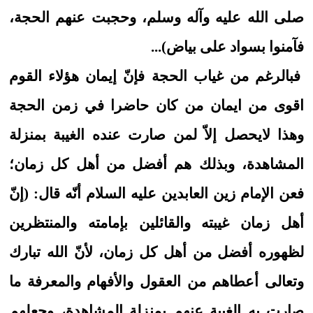
صلى الله عليه وآله وسلم، وحجبت عنهم الحجة،
فآمنوا بسواد على بياض)...
فبالرغم من غياب الحجة فإنّ إيمان هؤلاء القوم
اقوى من ايمان من كان حاضرا في زمن الحجة
وهذا لايحصل إلاّ لمن صارت عنده الغيبة بمنزلة
المشاهدة، وبذلك هم أفضل من أهل كل زمان؛
فعن الإمام زين العابدين عليه السلام أنّه قال: (إنّ
أهل زمان غيبته والقائلين بإمامته والمنتظرين
لظهوره أفضل من أهل كل زمان، لأنّ الله تبارك
وتعالى أعطاهم من العقول والأفهام والمعرفة ما
صارت به الغيبة عنهم بمنزلة المشاهدة، وجعلهم