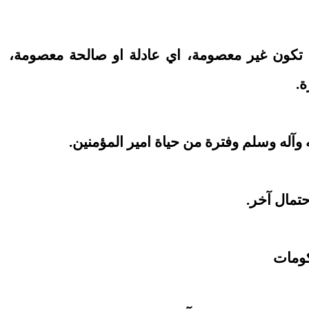
أنْ تكون غير معصومة، اي عادلة او صالحة معصومة،
ة.
آله وسلم وفترة من حياة امير المؤمنين.
حتمال آخر.
كومات