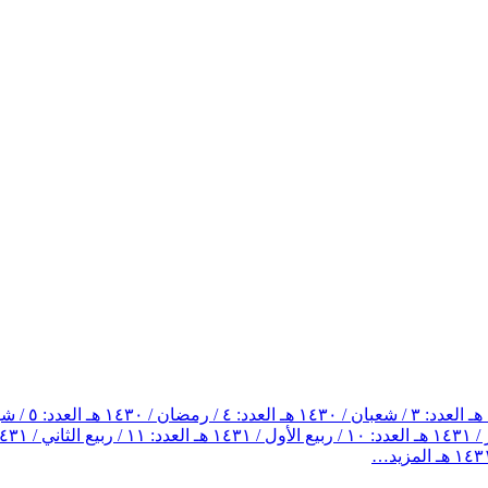
العدد: ٣ / شعبان / ١٤٣٠ هـ
العدد: ٤ / رمضان / ١٤٣٠ هـ
العدد: ٥ / شوال / ١٤٣٠ هـ
العدد: ١٠ / ربيع الأول / ١٤٣١ هـ
العدد: ١١ / ربيع الثاني / ١٤٣١ هـ
المزيد…