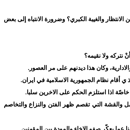
لانتظار والغيبة الكبري؟ وضرورة الانتباه إلى بعض
ْ نتركه ولا نقيمه؟
الادارية، وكان هذا ديدنهم على مر العصور.
ي أقام نظام الجمهورية الاسلامية في ايران.
خاصّة اذا استلزم الحكم على الاخرين سلبا.
يصل والقشة التي تقصم ظهر الفتن والنزاع والتخاصم
 عما يعكّر صفو الإخاء والمودة بين المؤمنين.