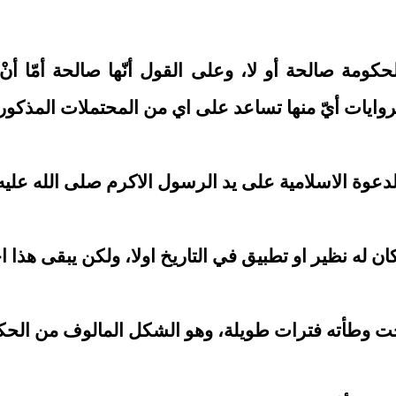
حكومة صالحة أو لا، وعلى القول أنّها صالحة أمّا 
لروايات أيّ منها تساعد على اي من المحتملات المذكور
وة الاسلامية على يد الرسول الاكرم صلى الله عليه و
له نظير او تطبيق في التاريخ اولا، ولكن يبقى هذا ا
حت وطأته فترات طويلة، وهو الشكل المالوف من الح