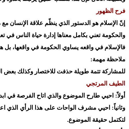
فرح الظهور
إنّ الإسلام هو الدستور الذي ينظّم علاقة الإنسان مع
والحكومة تعني بكامل معناها إدارة حياة الناس في ت
فالإسلام في واقعه يساوي الحكومة في واقعها، بل هو
ملاحظة مهمة:
للمشاركة تتمة طويلة حذفت للاختصار وكذلك بعض المش
الطيف المرتجي
أولاً: احيي طارح الموضوع والذي اتاح الفرصة في ابداء
وثانياً: احيي مشرف الواحات على هذا الرأي الذي اعط
لتكتمل حقيقة الموضوع.