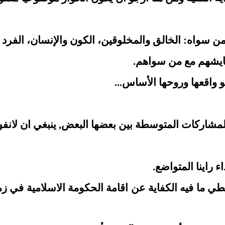
 من سواه: الخالق والمخلوقين، الكون والإنسان، الفرد 
عايشهم مع من سواهم.
 واقعها وروحها الأساس...
اركات المتوسطة بين بعضها البعض, ينبغي ان لانفوت 
 راينا المتواضع.
ي ما فيه الكفاية عن اقامة الحكومة الاسلامية في زم