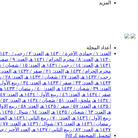
المزيد
ب
أعداد المجلة
العدد: ١ / جمادي الآخرة / ١٤٣٠ هـ
العدد: ٢ / رجب / ١٤٣٠ هـ
١٤٣٠ هـ
العدد: ٨ / محرم الحرام / ١٤٣١ هـ
العدد: ٩ / صفر / ١٤٣١ هـ
١٤٣١ هـ
العدد: ١٤ / رجب / ١٤٣١ هـ
العدد: ١٥ / شعبان / ١٤٣١ هـ
محرم الحرام / ١٤٣٢ هـ
العدد: ٢١ / صفر / ١٤٣٢ هـ
العدد: ٢٢ / ربيع الأول / ١٤٣٢ 
رجب / ١٤٣٢ هـ
العدد: ٢٧ / شعبان / ١٤٣٢ هـ
العدد: ٢٨ / رمضان / ١٤٣٢ هـ
١٤٣٣ هـ
العدد: ٣٣ / صفر / ١٤٣٣ هـ
العدد: ٣٤ / ربيع الأول / ١٤٣٣ هـ
العدد: ٣٩ / شعبان / ١٤٣٣ هـ
العدد: ٤٠ / رمضان / ١٤٣٣ هـ
صفر / ١٤٣٤ هـ
العدد: ٤٦ / ربيع الأول / ١٤٣٤ هـ
العدد: ٤٧ / ربيع الثاني / ١٤٣٤ هـ
/ ١٤٣٤ هـ
ملحق- العدد: ٥١ / شعبان / ١٤٣٤ هـ
العدد: ٥٢ / شهر رمضان / ١٤٣٤ هـ
/ ١٤٣٥ هـ
العدد: ٥٧ / صفر / ١٤٣٥ هـ
العدد: ٥٨ / ربيع الاول / ١٤٣٥ هـ
هـ
العدد: ٦٣ / شعبان / ١٤٣٥ هـ
العدد: ٦٤ / شوال / ١٤٣٥ هـ
ربيع الأول / ١٤٣٦ هـ
العدد: ٧٠ / ربيع الثاني / ١٤٣٦ هـ
العدد: ٧١ / جمادى ال
رمضان / ١٤٣٦ هـ
العدد: ٧٦ / شوال / ١٤٣٦ هـ
العدد: ٧٧ / ذو القعدة / ١٤٣٦ هـ
١٤٣٧ هـ
العدد: ٨٢ / ربيع الثاني / ١٤٣٧ هـ
العدد الأخير / جمادى
لتحميل الصحيفة كـ Pdf