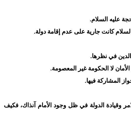
مر وقيادة الدولة في ظل وجود الأمام آنذاك، فكيف