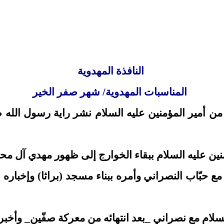
النافذة المهدوية
المناسبات المهدوية/ شهر صفر الخير
ؤمنون من أمير المؤمنين عليه السلام نشر راية رسول الل
عليه السلام مع حبّاب النصراني وأمره ببناء مسجد (براثا) وإ
ر المؤمنين عليه السلام مع نصراني _بعد انتهائه من معركة صف