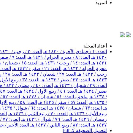
المزيد
أعداد المجلة
العدد: ١ / جمادي الآخرة / ١٤٣٠ هـ
العدد: ٢ / رجب / ١٤٣٠ هـ
١٤٣٠ هـ
العدد: ٨ / محرم الحرام / ١٤٣١ هـ
العدد: ٩ / صفر / ١٤٣١ هـ
١٤٣١ هـ
العدد: ١٤ / رجب / ١٤٣١ هـ
العدد: ١٥ / شعبان / ١٤٣١ هـ
محرم الحرام / ١٤٣٢ هـ
العدد: ٢١ / صفر / ١٤٣٢ هـ
العدد: ٢٢ / ربيع الأول / ١٤٣٢ 
رجب / ١٤٣٢ هـ
العدد: ٢٧ / شعبان / ١٤٣٢ هـ
العدد: ٢٨ / رمضان / ١٤٣٢ هـ
١٤٣٣ هـ
العدد: ٣٣ / صفر / ١٤٣٣ هـ
العدد: ٣٤ / ربيع الأول / ١٤٣٣ هـ
العدد: ٣٩ / شعبان / ١٤٣٣ هـ
العدد: ٤٠ / رمضان / ١٤٣٣ هـ
صفر / ١٤٣٤ هـ
العدد: ٤٦ / ربيع الأول / ١٤٣٤ هـ
العدد: ٤٧ / ربيع الثاني / ١٤٣٤ هـ
/ ١٤٣٤ هـ
ملحق- العدد: ٥١ / شعبان / ١٤٣٤ هـ
العدد: ٥٢ / شهر رمضان / ١٤٣٤ هـ
/ ١٤٣٥ هـ
العدد: ٥٧ / صفر / ١٤٣٥ هـ
العدد: ٥٨ / ربيع الاول / ١٤٣٥ هـ
هـ
العدد: ٦٣ / شعبان / ١٤٣٥ هـ
العدد: ٦٤ / شوال / ١٤٣٥ هـ
ربيع الأول / ١٤٣٦ هـ
العدد: ٧٠ / ربيع الثاني / ١٤٣٦ هـ
العدد: ٧١ / جمادى ال
رمضان / ١٤٣٦ هـ
العدد: ٧٦ / شوال / ١٤٣٦ هـ
العدد: ٧٧ / ذو القعدة / ١٤٣٦ هـ
١٤٣٧ هـ
العدد: ٨٢ / ربيع الثاني / ١٤٣٧ هـ
العدد الأخير / جمادى
لتحميل الصحيفة كـ Pdf