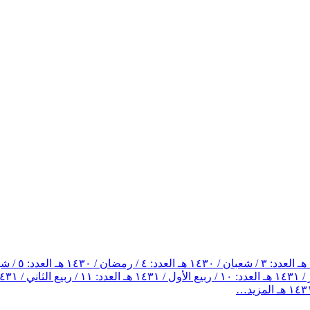
العدد: ٣ / شعبان / ١٤٣٠ هـ
العدد: ٤ / رمضان / ١٤٣٠ هـ
العدد: ٥ / شوال / ١٤٣٠ هـ
العدد: ١٠ / ربيع الأول / ١٤٣١ هـ
العدد: ١١ / ربيع الثاني / ١٤٣١ هـ
المزيد…