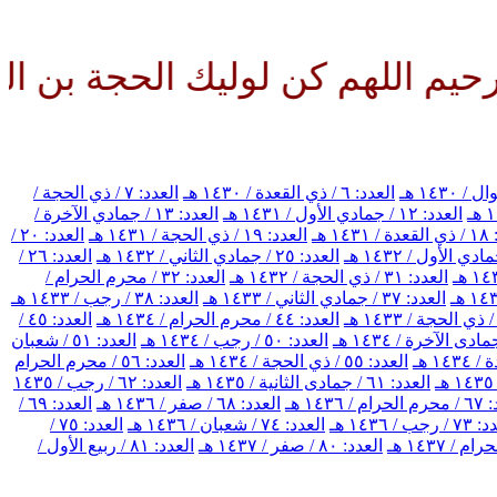
للهم كن لوليك الحجة بن الحسن ص
العدد: ٦ / ذي القعدة / ١٤٣٠ هـ
العدد: ٧ / ذي الحجة /
العدد: ١٢ / جمادي الأول / ١٤٣١ هـ
العدد: ١٣ / جمادي الآخرة /
١٤ هـ
العدد: ١٩ / ذي الحجة / ١٤٣١ هـ
العدد: ٢٠ /
العدد: ٢٥ / جمادي الثاني / ١٤٣٢ هـ
العدد: ٢٦ /
العدد: ٣١ / ذي الحجة / ١٤٣٢ هـ
العدد: ٣٢ / محرم الحرام /
العدد: ٣٧ / جمادي الثاني / ١٤٣٣ هـ
العدد: ٣٨ / رجب / ١٤٣٣ هـ
العدد: ٤٤ / محرم الحرام / ١٤٣٤ هـ
العدد: ٤٥ /
العدد: ٥٠ / رجب / ١٤٣٤ هـ
العدد: ٥١ / شعبان
العدد: ٥٥ / ذي الحجة / ١٤٣٤ هـ
العدد: ٥٦ / محرم الحرام
العدد: ٦١ / جمادى الثانية / ١٤٣٥ هـ
العدد: ٦٢ / رجب / ١٤٣٥
/ ١٤٣٦ هـ
العدد: ٦٨ / صفر / ١٤٣٦ هـ
العدد: ٦٩ /
رجب / ١٤٣٦ هـ
العدد: ٧٤ / شعبان / ١٤٣٦ هـ
العدد: ٧٥ /
العدد: ٨٠ / صفر / ١٤٣٧ هـ
العدد: ٨١ / ربيع الأول /