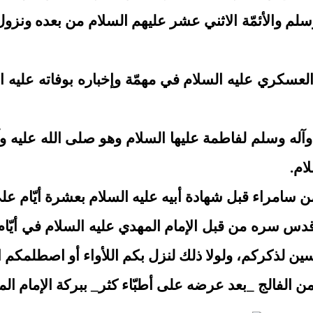
سلم والأئمّة الاثني عشر عليهم السلام من بعده ونزو
ل الإمام العسكري عليه السلام في مهمّة وإخباره بوفاته ع
 الله عليه وآله وسلم لفاطمة عليها السلام وهو صلى الله
ام.
 المفيد قدس سره من قبل الإمام المهدي عليه السلام في أ
اسين لذكركم، ولولا ذلك لنزل بكم اللأواء أو اصطلمكم ا