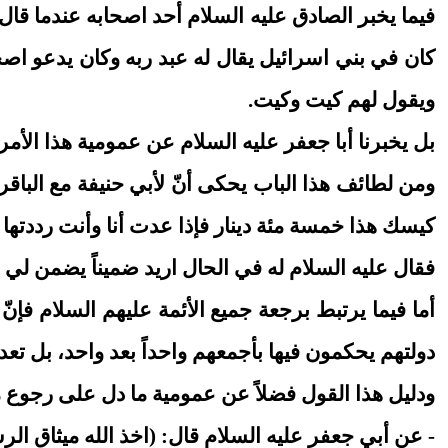
فيما يخبر الصادق عليه السلام أحد اصحابه عندما قال 
كان في بني اسرائيل يقال له عبد ربه وكان يدعو اص
ويقول لهم كيت وكيت.
بل يخبرنا أبا جعفر عليه السلام عن عمومية هذا الأمر ح
ومن لطائف هذا الباب يحكى أنّ لأبي حنيفة مع الباقر
كيسك هذا خمسة مئة دينار فإذا عدت أنا وأنت رددتها إ
فقال عليه السلام له في الحال اريد ضميناً يضمن لي أ
أما فيما يرتبط برجعة جميع الأئمة عليهم السلام فإ
دولتهم يحكمون فيها بأجمعهم واحداً بعد واحد، بل تعدى 
ودليل هذا القول فضلاً عن عمومية ما دل على رجوع 
- عن أبي جعفر عليه السلام قال: (اخذ الله ميثاق الر