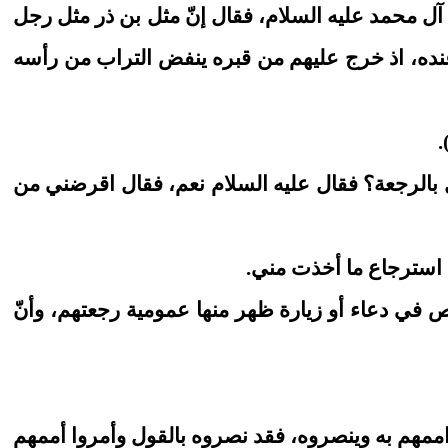
م آل محمد عليه السلام، فقال إنّ مثل بن ذر مثل رجل
عنده، اذ خرج عليهم من قبره ينفض التراب من رأسه
.
ول بالرجعة؟ فقال عليه السلام نعم، فقال اقرضني من
ن استرجاع ما أخذت مني.
ص في دعاء أو زيارة ظهر منها عمومية رجعتهم، وأنّ
ا اممهم به وينصروه، فقد نصروه بالقول وأمروا أممهم