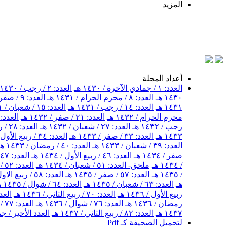
المزيد
أعداد المجلة
العدد: ١ / جمادي الآخرة / ١٤٣٠ هـ
العدد: ٢ / رجب / ١٤٣٠ هـ
١٤٣٠ هـ
العدد: ٨ / محرم الحرام / ١٤٣١ هـ
العدد: ٩ / صفر / ١٤٣١ هـ
١٤٣١ هـ
العدد: ١٤ / رجب / ١٤٣١ هـ
العدد: ١٥ / شعبان / ١٤٣١ هـ
محرم الحرام / ١٤٣٢ هـ
العدد: ٢١ / صفر / ١٤٣٢ هـ
العدد: ٢٢ / ربيع الأول / ١٤٣٢ 
رجب / ١٤٣٢ هـ
العدد: ٢٧ / شعبان / ١٤٣٢ هـ
العدد: ٢٨ / رمضان / ١٤٣٢ هـ
١٤٣٣ هـ
العدد: ٣٣ / صفر / ١٤٣٣ هـ
العدد: ٣٤ / ربيع الأول / ١٤٣٣ هـ
العدد: ٣٩ / شعبان / ١٤٣٣ هـ
العدد: ٤٠ / رمضان / ١٤٣٣ هـ
صفر / ١٤٣٤ هـ
العدد: ٤٦ / ربيع الأول / ١٤٣٤ هـ
العدد: ٤٧ / ربيع الثاني / ١٤٣٤ هـ
/ ١٤٣٤ هـ
ملحق- العدد: ٥١ / شعبان / ١٤٣٤ هـ
العدد: ٥٢ / شهر رمضان / ١٤٣٤ هـ
/ ١٤٣٥ هـ
العدد: ٥٧ / صفر / ١٤٣٥ هـ
العدد: ٥٨ / ربيع الاول / ١٤٣٥ هـ
هـ
العدد: ٦٣ / شعبان / ١٤٣٥ هـ
العدد: ٦٤ / شوال / ١٤٣٥ هـ
ربيع الأول / ١٤٣٦ هـ
العدد: ٧٠ / ربيع الثاني / ١٤٣٦ هـ
العدد: ٧١ / جمادى ال
رمضان / ١٤٣٦ هـ
العدد: ٧٦ / شوال / ١٤٣٦ هـ
العدد: ٧٧ / ذو القعدة / ١٤٣٦ هـ
١٤٣٧ هـ
العدد: ٨٢ / ربيع الثاني / ١٤٣٧ هـ
العدد الأخير / جمادى
لتحميل الصحيفة كـ Pdf