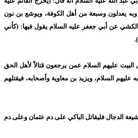
عبد الله عليه السلام انه قال: (يخرج القائم عليه
به يعدلون وسبعة من أهل الكوفة، ويوشع بن نون
ا الكشي عن أبي جعفر عليه السلام يقول فيها: (كأني
.
هل البيت عليهم السلام عمن يرجعون قتالاً لأهل الحق
ه عليهم السلام، ويزيد بن معاوية وأصحابه، فيقتلهم
 شيعة الدجال فليقاتل الباكي على دم عثمان وعلى دم