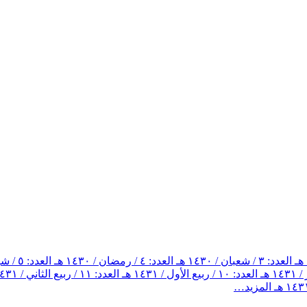
العدد: ٣ / شعبان / ١٤٣٠ هـ
العدد: ٤ / رمضان / ١٤٣٠ هـ
العدد: ٥ / شوال / ١٤٣٠ هـ
العدد: ١٠ / ربيع الأول / ١٤٣١ هـ
العدد: ١١ / ربيع الثاني / ١٤٣١ هـ
المزيد…