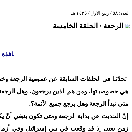
العدد: ٥٨ / ربيع الاول / ١٤٣٥ هـ
الرجعة / الحلقة الخامسة
نافذة 
تحدّثنا في الحلقات السابقة عن عمومية الرجعة وخ
هي خصوصياتها، ومن هم الذين يرجعون، وهل الرجعة 
متى تبدأ الرجعة وهل يرجع جميع الأئمة؟.
إنّ الحديث عن بداية الرجعة ومتى تكون ينبغي أنْ ي
زمن بعيد، إذ قد وقعت في بني إسرائيل وفي أزمان أخرى 