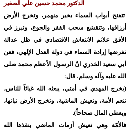
الدكتور محمد حسين علي الصغير
تتفتح أبواب السماء بخير منهمر، وتخرج الأرض
أرزاقها، وتنقشع سحب الفقر والجوع، وتبرز في
الأفق علائم الانتعاش الاقتصادي في ظل عدالة
تفرضها إرادة السماء في دولة العدل الإلهي، فعن
أبي سعيد الخدري انّ الرسول الأعظم محمد صلى
الله عليه وآله وسلم، قال:
(يخرج المهدي في أمتي، يبعثه الله غياثاً للناس،
تنعم الأمة، وتعيش الماشية، وتخرج الأرض نباتها،
ويعطي المال صحاحاً).
فالأمّة وهي تعيش أزمات الماضي ينقذها الله