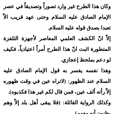
وكان هذا الطرح غير وارد تصوراً وتصديقاً في عصر
الإمام الصادق عليه السلام وحتى عهد قريب الاّ
تعبدا بصدق قوله عليه السلام.
إلاّ انّ الكشف العلمي المعاصر لأجهزة التلفزة
المتطورة اثبت انّ هذا الطرح أمراً اعتيادياً، فكيف
لو دعم بملحظ إعجازي.
وهذا نفسه يفسر به قول الإمام الصادق عليه
السلام عند الظهور: (لاتراه عين في وقت ظهوره
إلاّ رأته ألف عين، فمن قال لكم غير هذا فكذبوه).
وكذلك الرواية القائلة: (فلا يبقى أهل بلد إلاّ وهم
يظنون أنه معهم).