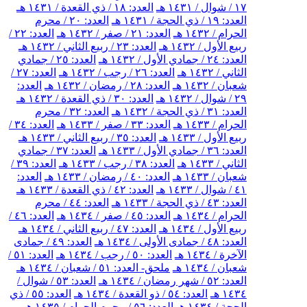
١٧ / شوال / ١٤٣١ هـ
العدد: ١٨ / ذي القعدة / ١٤٣١ هـ
العدد: ١٩ / ذي الحجة / ١٤٣١ هـ
العدد: ٢٠ / محرم
الحرام / ١٤٣٢ هـ
العدد: ٢١ / صفر / ١٤٣٢ هـ
العدد: ٢٢ /
ربيع الأول / ١٤٣٢ هـ
العدد: ٢٣ / ربيع الثاني / ١٤٣٢ هـ
العدد: ٢٤ / جمادي الأول / ١٤٣٢ هـ
العدد: ٢٥ / جمادي
الثاني / ١٤٣٢ هـ
العدد: ٢٦ / رجب / ١٤٣٢ هـ
العدد: ٢٧ /
شعبان / ١٤٣٢ هـ
العدد: ٢٨ / رمضان / ١٤٣٢ هـ
العدد:
٢٩ / شوال / ١٤٣٢ هـ
العدد: ٣٠ / ذي القعدة / ١٤٣٢ هـ
العدد: ٣١ / ذي الحجة / ١٤٣٢ هـ
العدد: ٣٢ / محرم
الحرام / ١٤٣٣ هـ
العدد: ٣٣ / صفر / ١٤٣٣ هـ
العدد: ٣٤ /
ربيع الأول / ١٤٣٣ هـ
العدد: ٣٥ / ربيع الثاني / ١٤٣٣ هـ
العدد: ٣٦ / جمادي الأول / ١٤٣٣ هـ
العدد: ٣٧ / جمادي
الثاني / ١٤٣٣ هـ
العدد: ٣٨ / رجب / ١٤٣٣ هـ
العدد: ٣٩ /
شعبان / ١٤٣٣ هـ
العدد: ٤٠ / رمضان / ١٤٣٣ هـ
العدد:
٤١ / شوال / ١٤٣٣ هـ
العدد: ٤٢ / ذي القعدة / ١٤٣٣ هـ
العدد: ٤٣ / ذي الحجة / ١٤٣٣ هـ
العدد: ٤٤ / محرم
الحرام / ١٤٣٤ هـ
العدد: ٤٥ / صفر / ١٤٣٤ هـ
العدد: ٤٦ /
ربيع الأول / ١٤٣٤ هـ
العدد: ٤٧ / ربيع الثاني / ١٤٣٤ هـ
العدد: ٤٨ / جمادى الأولى / ١٤٣٤ هـ
العدد: ٤٩ / جمادى
الآخرة / ١٤٣٤ هـ
العدد: ٥٠ / رجب / ١٤٣٤ هـ
العدد: ٥١ /
شعبان / ١٤٣٤ هـ
ملحق- العدد: ٥١ / شعبان / ١٤٣٤ هـ
العدد: ٥٢ / شهر رمضان / ١٤٣٤ هـ
العدد: ٥٣ / شوال /
١٤٣٤ هـ
العدد: ٥٤ / ذو القعدة / ١٤٣٤ هـ
العدد: ٥٥ / ذي
الحجة / ١٤٣٤ هـ
العدد: ٥٦ / محرم الحرام / ١٤٣٥ هـ