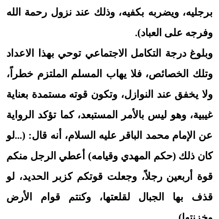
برجليه، ويضربه بكفيه، وذلك عند نزول رحمة الله
وفرجه على العباد).
وبلوغ درجة التكامل الاجتماعي توحي بهذا الاعداد
وتلك الخصائص، فلا يهاب المسلم الملتزم خطراً،
ولا يخفق عند النوازل، وتكون قوته مستمدة بعناية
غيبية، وهو ليس بالأمر المستبعد، كما تؤكد الرواية
عن الإمام محمد الباقر عليه السلام، أنه قال: (...لو
كان ذلك (حكم المهدي وقيامه) أعطي الرجل منكم
قوة أربعين رجلاً، وجعلت قوتكم كزبر الحديد، لو
قذف بها الجبال لقلعتها، وكنتم قوام الأرض
وخزنتها).