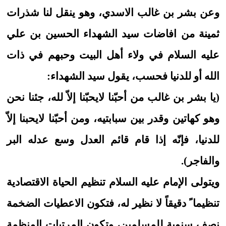
وعن بشر بن غالب الاسدي، وهو ينقل لنا شذرات
ثمينة من افاضات سيد الشهداء الحسين بن علي
عليه السلام في ولاء أهل البيت وحبهم في ذات
الله أو للدنيا فحسب، يقول سيد الشهداء:
(يا بشر بن غالب من أحبّنا لايحبّنا إلاّ لله، جئنا نحن
وهو كهاتين وقدر بين سبابتيه، ومن أحبّنا لايحبنا إلاّ
للدنيا، فإنّه إذا قام قائم العدل وسع عدله البر
والفاجر).
ويتولى الإمام عليه السلام تنظيم الحياة الاقتصادية
تنظيما ً دقيقاً لا نظير له، فتكون الاعطيات الضخمة
نصف سنوية للمسلمين، وتكون المرتبات المنظمة