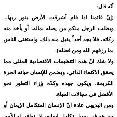
أنّه قال:
(إنّ قائمنا اذا قام أشرقت الأرض بنور ربها...
ويطلب الرجل منكم من يصله بماله، أو يأخذ منه
زكاته، فلا يجد أحداً يقبل منه ذلك، واستغنى الناس
بما رزقهم الله ومن فضله).
ولا شك انّ هذه التنظيمات الاقتصادية المثلى مما
يحقق الاكتفاء الذاتي، ويضمن للإنسان حياته الحرة
الكريمة، ويكون جهده وكدّه بإزاء التطور نحو
الأفضل في مجالات الحياة.
ومن البديهي عادة انّ الإنسان المتكامل الإيمان أو
من هو في سبيل تكامل إيمانه، إذا توافر له الأمن