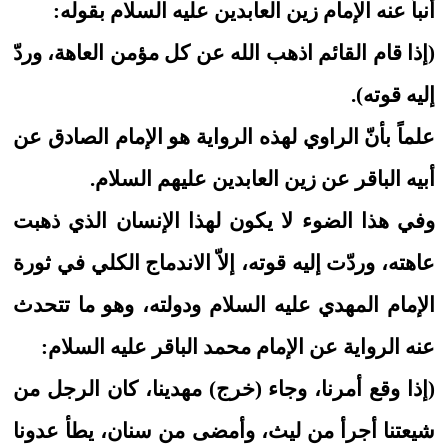
أنبأ عنه الإمام زين العابدين عليه السلام بقوله:
(إذا قام القائم اذهب الله عن كل مؤمن العاهة، وردّ
إليه قوته).
علماً بأنّ الراوي لهذه الرواية هو الإمام الصادق عن
أبيه الباقر عن زين العابدين عليهم السلام.
وفي هذا الضوء لا يكون لهذا الإنسان الذي ذهبت
عاهته، وردّت إليه قوته، إلاّ الاندماج الكلي في ثورة
الإمام المهدي عليه السلام ودولته، وهو ما تتحدث
عنه الرواية عن الإمام محمد الباقر عليه السلام:
(إذا وقع أمرنا، وجاء (خرج) مهدينا، كان الرجل من
شيعتنا أجرأ من ليث، وأمضى من سنان، يطأ عدونا