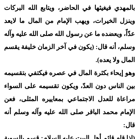
بالمهدي فيغيثها في الحاضر، ويتابع الله البركات
وينزل الخيرات، ويهب الإمام من المال ما لايعد
عدّاً، ويعضده ما عن رسول الله صلى الله عليه وآله
وسلم، أنه قال: (يكون في آخر الزمان خليفة يقسم
المال ولا يعده).
وهو إيحاء بكثرة المال في عصره فيكتفي بتقسيمه
بين الناس دون العدّ، ويكون تقسيمه على السواء
مراعاة للعدل الاجتماعي بمعاييره المثلى، فعن
الإمام محمد الباقر صلى الله عليه وآله وسلم أنه
قال:
(إذا قام قائم أهل البيت عليه السلام: قسم بالسوية