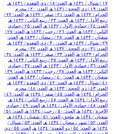
١٧ / شوال / ١٤٣١ هـ
العدد: ١٨ / ذي القعدة / ١٤٣١ هـ
العدد: ١٩ / ذي الحجة / ١٤٣١ هـ
العدد: ٢٠ / محرم
الحرام / ١٤٣٢ هـ
العدد: ٢١ / صفر / ١٤٣٢ هـ
العدد: ٢٢ /
ربيع الأول / ١٤٣٢ هـ
العدد: ٢٣ / ربيع الثاني / ١٤٣٢ هـ
العدد: ٢٤ / جمادي الأول / ١٤٣٢ هـ
العدد: ٢٥ / جمادي
الثاني / ١٤٣٢ هـ
العدد: ٢٦ / رجب / ١٤٣٢ هـ
العدد: ٢٧ /
شعبان / ١٤٣٢ هـ
العدد: ٢٨ / رمضان / ١٤٣٢ هـ
العدد:
٢٩ / شوال / ١٤٣٢ هـ
العدد: ٣٠ / ذي القعدة / ١٤٣٢ هـ
العدد: ٣١ / ذي الحجة / ١٤٣٢ هـ
العدد: ٣٢ / محرم
الحرام / ١٤٣٣ هـ
العدد: ٣٣ / صفر / ١٤٣٣ هـ
العدد: ٣٤ /
ربيع الأول / ١٤٣٣ هـ
العدد: ٣٥ / ربيع الثاني / ١٤٣٣ هـ
العدد: ٣٦ / جمادي الأول / ١٤٣٣ هـ
العدد: ٣٧ / جمادي
الثاني / ١٤٣٣ هـ
العدد: ٣٨ / رجب / ١٤٣٣ هـ
العدد: ٣٩ /
شعبان / ١٤٣٣ هـ
العدد: ٤٠ / رمضان / ١٤٣٣ هـ
العدد:
٤١ / شوال / ١٤٣٣ هـ
العدد: ٤٢ / ذي القعدة / ١٤٣٣ هـ
العدد: ٤٣ / ذي الحجة / ١٤٣٣ هـ
العدد: ٤٤ / محرم
الحرام / ١٤٣٤ هـ
العدد: ٤٥ / صفر / ١٤٣٤ هـ
العدد: ٤٦ /
ربيع الأول / ١٤٣٤ هـ
العدد: ٤٧ / ربيع الثاني / ١٤٣٤ هـ
العدد: ٤٨ / جمادى الأولى / ١٤٣٤ هـ
العدد: ٤٩ / جمادى
الآخرة / ١٤٣٤ هـ
العدد: ٥٠ / رجب / ١٤٣٤ هـ
العدد: ٥١ /
شعبان / ١٤٣٤ هـ
ملحق- العدد: ٥١ / شعبان / ١٤٣٤ هـ
العدد: ٥٢ / شهر رمضان / ١٤٣٤ هـ
العدد: ٥٣ / شوال /
١٤٣٤ هـ
العدد: ٥٤ / ذو القعدة / ١٤٣٤ هـ
العدد: ٥٥ / ذي
الحجة / ١٤٣٤ هـ
العدد: ٥٦ / محرم الحرام / ١٤٣٥ هـ