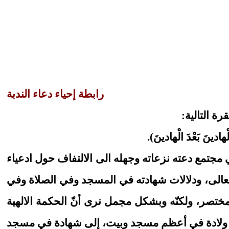
رابطة إحياء دعاء الندبة
ة التالية:
لْهادينَ بَعْدَ الْهادينَ).
ي مجتمع دعته نزعاته وجهله الى الالتفاف حول ادعياء
تعالى، ودلالات شهادته في المسجد وفي الصلاة وفي
مختصر، ولكنّه وبشكل مجمل نرى أنّ الحكمة الالهية
فمن ولادة في أعظم مسجد وبيت، إلى شهادة في مسجد