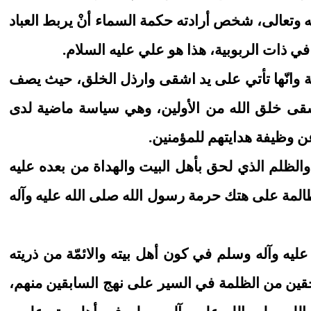
 وتعالى، شخص أرادته حكمة السماء أنْ يربط العباد
في ذات الربوبية، هذا هو علي عليه السلام.
مة وانّها تأتي على يد اشقى وارذل الخلق، حيث يصف
اشقى خلق الله من الأولين، وهي سياسة ماضية لدى
عن وظيفة هدايتهم للمؤمنين.
 والظلم الذي لحق بأهل البيت والهداة من بعده عليه
 الظالمة على هتك حرمة رسول الله صلى الله عليه وآله
ليه وآله وسلم في كون أهل بيته والائمّة من ذريته
لاحقين من الظلمة في السير على نهج السابقين منهم،