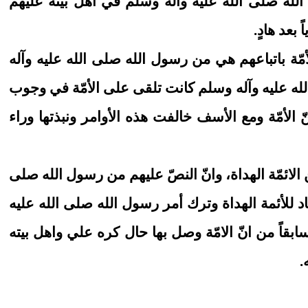
لله صلى الله عليه وآله وسلم في أهل بيته عليهم
عد هادٍ.
أمّة باتباعهم هي من رسول الله صلى الله عليه وآله
الله عليه وآله وسلم كانت تلقى على الأمّة في وجوب
نّ الأمّة ومع الأسف خالفت هذه الأوامر ونبذتها وراء
الائمّة الهداة، وانّ النصّ عليهم من رسول الله صلى
د للأئمة الهداة وترك أمر رسول الله صلى الله عليه
سابقاً من انّ الامّة وصل بها حال كره علي واهل بيته
.