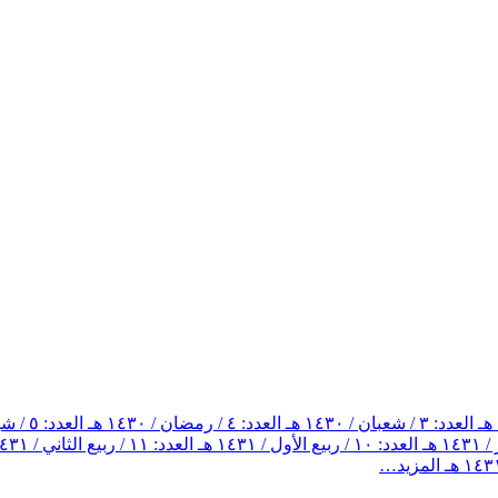
العدد: ٣ / شعبان / ١٤٣٠ هـ
العدد: ٤ / رمضان / ١٤٣٠ هـ
العدد: ٥ / شوال / ١٤٣٠ هـ
العدد: ١٠ / ربيع الأول / ١٤٣١ هـ
العدد: ١١ / ربيع الثاني / ١٤٣١ هـ
المزيد…