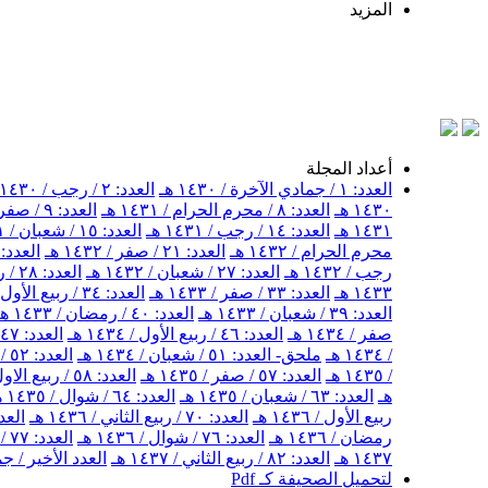
المزيد
أعداد المجلة
العدد: ١ / جمادي الآخرة / ١٤٣٠ هـ
العدد: ٢ / رجب / ١٤٣٠ هـ
١٤٣٠ هـ
العدد: ٨ / محرم الحرام / ١٤٣١ هـ
العدد: ٩ / صفر / ١٤٣١ هـ
١٤٣١ هـ
العدد: ١٤ / رجب / ١٤٣١ هـ
العدد: ١٥ / شعبان / ١٤٣١ هـ
محرم الحرام / ١٤٣٢ هـ
العدد: ٢١ / صفر / ١٤٣٢ هـ
العدد: ٢٢ / ربيع الأول / ١٤٣٢ 
رجب / ١٤٣٢ هـ
العدد: ٢٧ / شعبان / ١٤٣٢ هـ
العدد: ٢٨ / رمضان / ١٤٣٢ هـ
١٤٣٣ هـ
العدد: ٣٣ / صفر / ١٤٣٣ هـ
العدد: ٣٤ / ربيع الأول / ١٤٣٣ هـ
العدد: ٣٩ / شعبان / ١٤٣٣ هـ
العدد: ٤٠ / رمضان / ١٤٣٣ هـ
صفر / ١٤٣٤ هـ
العدد: ٤٦ / ربيع الأول / ١٤٣٤ هـ
العدد: ٤٧ / ربيع الثاني / ١٤٣٤ هـ
/ ١٤٣٤ هـ
ملحق- العدد: ٥١ / شعبان / ١٤٣٤ هـ
العدد: ٥٢ / شهر رمضان / ١٤٣٤ هـ
/ ١٤٣٥ هـ
العدد: ٥٧ / صفر / ١٤٣٥ هـ
العدد: ٥٨ / ربيع الاول / ١٤٣٥ هـ
هـ
العدد: ٦٣ / شعبان / ١٤٣٥ هـ
العدد: ٦٤ / شوال / ١٤٣٥ هـ
ربيع الأول / ١٤٣٦ هـ
العدد: ٧٠ / ربيع الثاني / ١٤٣٦ هـ
العدد: ٧١ / جمادى ال
رمضان / ١٤٣٦ هـ
العدد: ٧٦ / شوال / ١٤٣٦ هـ
العدد: ٧٧ / ذو القعدة / ١٤٣٦ هـ
١٤٣٧ هـ
العدد: ٨٢ / ربيع الثاني / ١٤٣٧ هـ
العدد الأخير / جمادى
لتحميل الصحيفة كـ Pdf