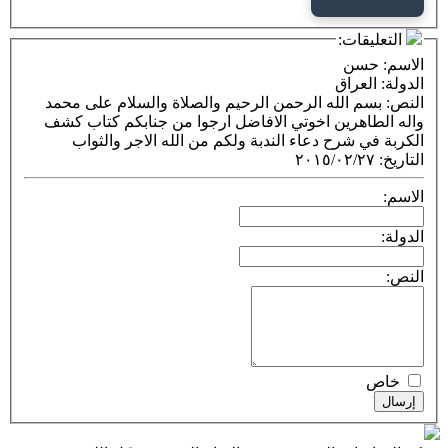
التعليقات:
الاسم
: حسن
الدولة
: العراق
النص
: بسم الله الرحمن الرحيم والصلاة والسلام على محمد
واله الطاهرين اخوتي الافاضل ارجوا من جنابكم كتاب كشف
الكربة في شرح دعاء الندبة ولكم من الله الاجر والثواب
التاريخ
:
٢٠١٥/٠٢/٢٧
الاسم:
الدولة:
النص:
خاص
إرسال