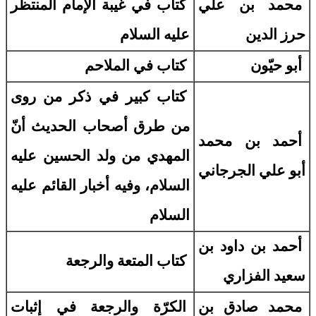
محمد بن علي
كتاب في غيبة الإمام المنتظر
حرز الدين
عليه السلام
أبو حيّون
كتاب في الملاحم
كتاب كبير في ذكر من روى
من طرق أصحاب الحديث أنّ
أحمد بن محمد
المهدي من ولد الحسين عليه
أبو علي الجرجاني
السلام، وفيه أخبار القائم عليه
السلام
أحمد بن داود بن
كتاب المتعة والرجعة
سعيد الفزاري
محمد صادق بن
الكرّة والرجعة في إثبات