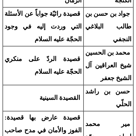
الكنجه
الزمان
جواد بن حسن بن
قصيدة رائيّة جواباً عن الأسئلة
طالب البلاغي
التي وردت إليه في وجود
النجفي
الحجّة عليه السلام
محمد بن الحسين
قصيدة الردّ على منكري
شيخ العراقين آل
الحجّة عليه السلام
الشيخ جعفر
حسن بن راشد
القصيدة السينية
الحلّي
قصيدة عارض بها قصيدة:
مير محمد
الفوز والأمان في مدح صاحب