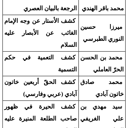
محمد باقر الهندي
الرجعة بالبيان العصري
كشف الأستار عن وجه الإمام
ميرزا حسين
الغائب عن الأبصار عليه
النوري الطبرسي
السلام
محمد بن الحسن
كشف التعمية في حكم
الحرّ العاملي
التسمية
محمد صادق
كشف الحقّ أربعين خاتون
خاتون آبادي
آبادي (عربي وفارسي)
سيد مهدي بن
كشف الحيرة في ظهور
علي الغريفي
صاحب الطلعة المنيرة عليه