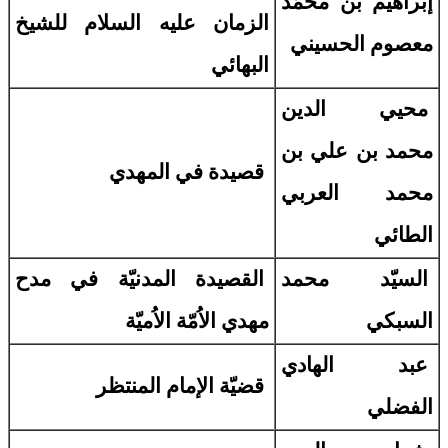
إبراهيم بن محمّد
الزمان عليه السلام للشيخ
معصوم الحسيني
البهائي
محيي الدين
محمد بن علي بن
قصيدة في المهدي
محمد العربي
الطائي
السيّد محمد
القصيدة المدنيّة في مدح
السبكي
مهدي الاُمّة الاُميّة
عبد الهادي
قضيّة الإمام المنتظر
الفضلي