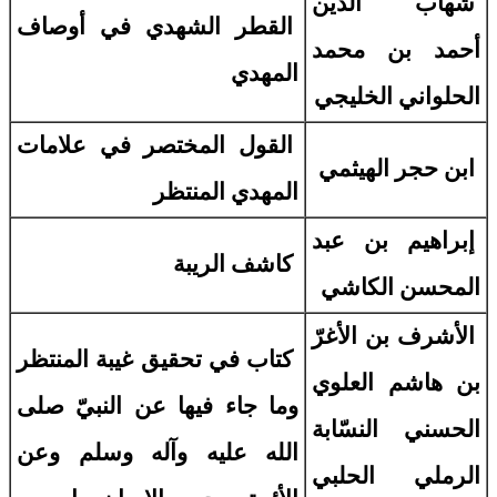
شهاب الدين
القطر الشهدي في أوصاف
أحمد بن محمد
المهدي
الحلواني الخليجي
القول المختصر في علامات
ابن حجر الهيثمي
المهدي المنتظر
إبراهيم بن عبد
كاشف الريبة
المحسن الكاشي
الأشرف بن الأغرّ
كتاب في تحقيق غيبة المنتظر
بن هاشم العلوي
وما جاء فيها عن النبيّ صلى
الحسني النسّابة
الله عليه وآله وسلم وعن
الرملي الحلبي