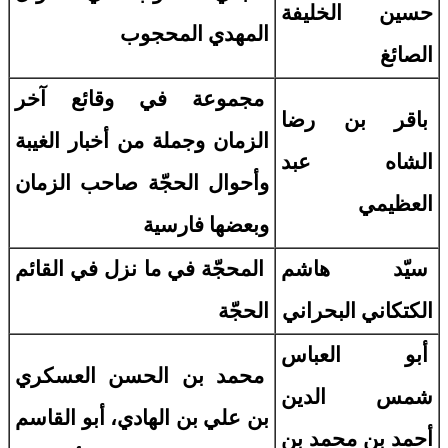
حسين الخليفة
المهدي المحجوب
الصائغ
مجموعة في وقائع آخر
باقر بن رضا
الزمان وجملة من أخبار الغيبة
الشاه عبد
وأحوال الحجّة صاحب الزمان
العظيمي
وبعضها فارسية
سيّد هاشم
المحجّة في ما نزل في القائم
الكتكاني البحراني
الحجّة
أبو العباس
محمد بن الحسن العسكري
شمس الدين
بن علي بن الهادي، أبو القاسم
أحمد بن محمد بن