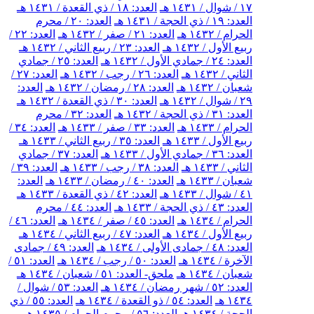
١٧ / شوال / ١٤٣١ هـ
العدد: ١٨ / ذي القعدة / ١٤٣١ هـ
العدد: ١٩ / ذي الحجة / ١٤٣١ هـ
العدد: ٢٠ / محرم
الحرام / ١٤٣٢ هـ
العدد: ٢١ / صفر / ١٤٣٢ هـ
العدد: ٢٢ /
ربيع الأول / ١٤٣٢ هـ
العدد: ٢٣ / ربيع الثاني / ١٤٣٢ هـ
العدد: ٢٤ / جمادي الأول / ١٤٣٢ هـ
العدد: ٢٥ / جمادي
الثاني / ١٤٣٢ هـ
العدد: ٢٦ / رجب / ١٤٣٢ هـ
العدد: ٢٧ /
شعبان / ١٤٣٢ هـ
العدد: ٢٨ / رمضان / ١٤٣٢ هـ
العدد:
٢٩ / شوال / ١٤٣٢ هـ
العدد: ٣٠ / ذي القعدة / ١٤٣٢ هـ
العدد: ٣١ / ذي الحجة / ١٤٣٢ هـ
العدد: ٣٢ / محرم
الحرام / ١٤٣٣ هـ
العدد: ٣٣ / صفر / ١٤٣٣ هـ
العدد: ٣٤ /
ربيع الأول / ١٤٣٣ هـ
العدد: ٣٥ / ربيع الثاني / ١٤٣٣ هـ
العدد: ٣٦ / جمادي الأول / ١٤٣٣ هـ
العدد: ٣٧ / جمادي
الثاني / ١٤٣٣ هـ
العدد: ٣٨ / رجب / ١٤٣٣ هـ
العدد: ٣٩ /
شعبان / ١٤٣٣ هـ
العدد: ٤٠ / رمضان / ١٤٣٣ هـ
العدد:
٤١ / شوال / ١٤٣٣ هـ
العدد: ٤٢ / ذي القعدة / ١٤٣٣ هـ
العدد: ٤٣ / ذي الحجة / ١٤٣٣ هـ
العدد: ٤٤ / محرم
الحرام / ١٤٣٤ هـ
العدد: ٤٥ / صفر / ١٤٣٤ هـ
العدد: ٤٦ /
ربيع الأول / ١٤٣٤ هـ
العدد: ٤٧ / ربيع الثاني / ١٤٣٤ هـ
العدد: ٤٨ / جمادى الأولى / ١٤٣٤ هـ
العدد: ٤٩ / جمادى
الآخرة / ١٤٣٤ هـ
العدد: ٥٠ / رجب / ١٤٣٤ هـ
العدد: ٥١ /
شعبان / ١٤٣٤ هـ
ملحق- العدد: ٥١ / شعبان / ١٤٣٤ هـ
العدد: ٥٢ / شهر رمضان / ١٤٣٤ هـ
العدد: ٥٣ / شوال /
١٤٣٤ هـ
العدد: ٥٤ / ذو القعدة / ١٤٣٤ هـ
العدد: ٥٥ / ذي
الحجة / ١٤٣٤ هـ
العدد: ٥٦ / محرم الحرام / ١٤٣٥ هـ