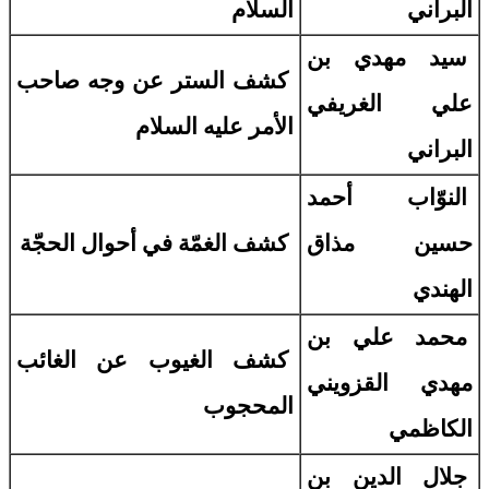
البراني
السلام
سيد مهدي بن
كشف الستر عن وجه صاحب
علي الغريفي
الأمر عليه السلام
البراني
النوّاب أحمد
حسين مذاق
كشف الغمّة في أحوال الحجّة
الهندي
محمد علي بن
كشف الغيوب عن الغائب
مهدي القزويني
المحجوب
الكاظمي
جلال الدين بن