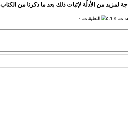
ة لمزيد من الأدلّة لإثبات ذلك بعد ما ذكرنا من الكتا
دات
:
٥.٦ K
التعليقات
:
٠