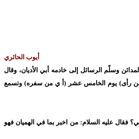
أيوب الحائري
دائن وسلّم الرسائل إلى خادمه أبي الأديان، وقال
ر من رأى) يوم الخامس عشر (أ ي من سفره) وتسمع
؟ فقال عليه السلام: من اخبر بما في الهميان فهو