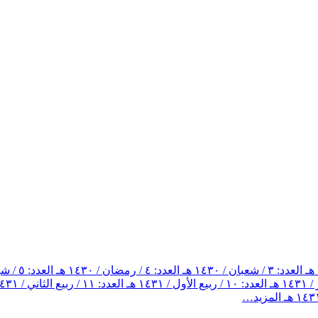
العدد: ٣ / شعبان / ١٤٣٠ هـ
العدد: ٤ / رمضان / ١٤٣٠ هـ
العدد: ٥ / شوال / ١٤٣٠ هـ
العدد: ١٠ / ربيع الأول / ١٤٣١ هـ
العدد: ١١ / ربيع الثاني / ١٤٣١ هـ
المزيد…