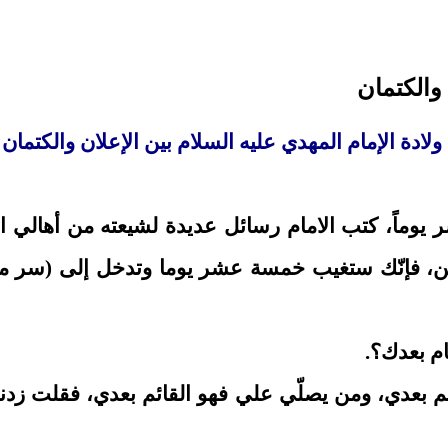
 والكتمان
ولادة الإمام المهدي عليه السلام بين الإعلان والكتمان
وماً، كتب الامام رسائل عديدة لشيعته من أهالي الم
مدائن، فإنّك ستغيب خمسة عشر يوما وتدخل إلى (س
ام بعدك؟.
ئم بعدي، ومن يصلّي علي فهو القائم بعدي، فقلت زدني