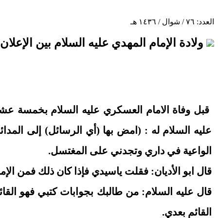
العدد: ٧٦ / شوال / ١٤٣٦ هـ
ولادة الإمام المهدي عليه السلام بين الإعلان
قبل وفاة الامام العسكري عليه السلام بخمسة عشر ي
عليه السلام له : (امض بها (أي الرسائل) إلى ال
الواعية في داري وتجدني على المغتسل.
قال ابو الأديان: فقلت ياسيدي فإذا كان ذلك فمن الإم
قال عليه السلام: من طالبك بجوابات كتبي فهو القا
القائم بعدي.