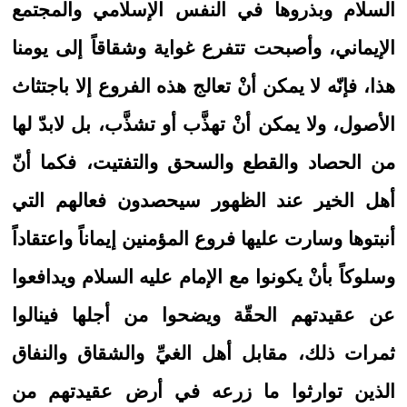
السلام وبذروها في النفس الإسلامي والمجتمع
الإيماني، وأصبحت تتفرع غواية وشقاقاً إلى يومنا
هذا، فإنّه لا يمكن أنْ تعالج هذه الفروع إلا باجتثاث
الأصول، ولا يمكن أنْ تهذَّب أو تشذَّب، بل لابدّ لها
من الحصاد والقطع والسحق والتفتيت، فكما أنّ
أهل الخير عند الظهور سيحصدون فعالهم التي
أنبتوها وسارت عليها فروع المؤمنين إيماناً واعتقاداً
وسلوكاً بأنْ يكونوا مع الإمام عليه السلام ويدافعوا
عن عقيدتهم الحقّة ويضحوا من أجلها فينالوا
ثمرات ذلك، مقابل أهل الغيِّ والشقاق والنفاق
الذين توارثوا ما زرعه في أرض عقيدتهم من