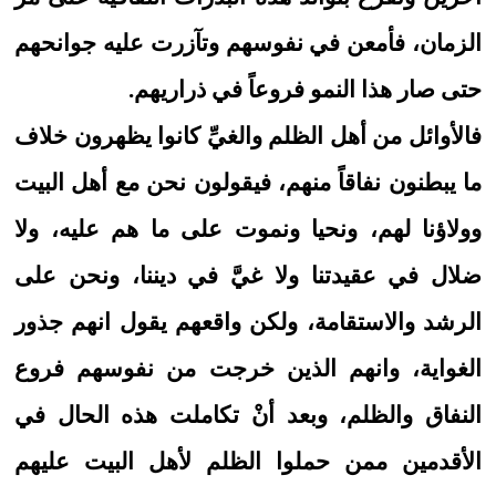
الزمان، فأمعن في نفوسهم وتآزرت عليه جوانحهم
حتى صار هذا النمو فروعاً في ذراريهم.
فالأوائل من أهل الظلم والغيِّ كانوا يظهرون خلاف
ما يبطنون نفاقاً منهم، فيقولون نحن مع أهل البيت
وولاؤنا لهم، ونحيا ونموت على ما هم عليه، ولا
ضلال في عقيدتنا ولا غيَّ في ديننا، ونحن على
الرشد والاستقامة، ولكن واقعهم يقول انهم جذور
الغواية، وانهم الذين خرجت من نفوسهم فروع
النفاق والظلم، وبعد أنْ تكاملت هذه الحال في
الأقدمين ممن حملوا الظلم لأهل البيت عليهم