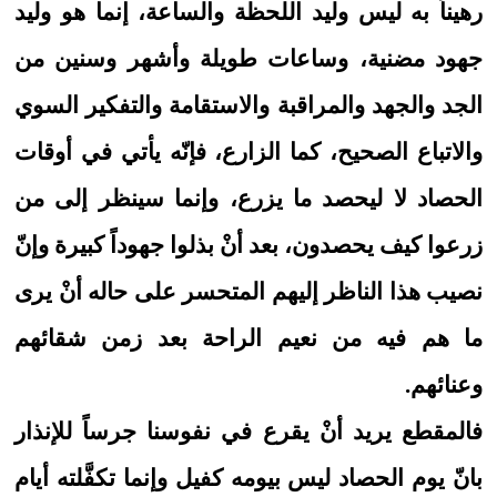
رهيناً به ليس وليد اللحظة والساعة، إنما هو وليد
جهود مضنية، وساعات طويلة وأشهر وسنين من
الجد والجهد والمراقبة والاستقامة والتفكير السوي
والاتباع الصحيح، كما الزارع، فإنّه يأتي في أوقات
الحصاد لا ليحصد ما يزرع، وإنما سينظر إلى من
زرعوا كيف يحصدون، بعد أنْ بذلوا جهوداً كبيرة وإنّ
نصيب هذا الناظر إليهم المتحسر على حاله أنْ يرى
ما هم فيه من نعيم الراحة بعد زمن شقائهم
وعنائهم.
فالمقطع يريد أنْ يقرع في نفوسنا جرساً للإنذار
بانّ يوم الحصاد ليس بيومه كفيل وإنما تكفَّلته أيام