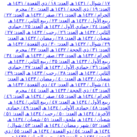
١٧ / شوال / ١٤٣١ هـ
العدد: ١٨ / ذي القعدة / ١٤٣١ هـ
العدد: ١٩ / ذي الحجة / ١٤٣١ هـ
العدد: ٢٠ / محرم
الحرام / ١٤٣٢ هـ
العدد: ٢١ / صفر / ١٤٣٢ هـ
العدد: ٢٢ /
ربيع الأول / ١٤٣٢ هـ
العدد: ٢٣ / ربيع الثاني / ١٤٣٢ هـ
العدد: ٢٤ / جمادي الأول / ١٤٣٢ هـ
العدد: ٢٥ / جمادي
الثاني / ١٤٣٢ هـ
العدد: ٢٦ / رجب / ١٤٣٢ هـ
العدد: ٢٧ /
شعبان / ١٤٣٢ هـ
العدد: ٢٨ / رمضان / ١٤٣٢ هـ
العدد:
٢٩ / شوال / ١٤٣٢ هـ
العدد: ٣٠ / ذي القعدة / ١٤٣٢ هـ
العدد: ٣١ / ذي الحجة / ١٤٣٢ هـ
العدد: ٣٢ / محرم
الحرام / ١٤٣٣ هـ
العدد: ٣٣ / صفر / ١٤٣٣ هـ
العدد: ٣٤ /
ربيع الأول / ١٤٣٣ هـ
العدد: ٣٥ / ربيع الثاني / ١٤٣٣ هـ
العدد: ٣٦ / جمادي الأول / ١٤٣٣ هـ
العدد: ٣٧ / جمادي
الثاني / ١٤٣٣ هـ
العدد: ٣٨ / رجب / ١٤٣٣ هـ
العدد: ٣٩ /
شعبان / ١٤٣٣ هـ
العدد: ٤٠ / رمضان / ١٤٣٣ هـ
العدد:
٤١ / شوال / ١٤٣٣ هـ
العدد: ٤٢ / ذي القعدة / ١٤٣٣ هـ
العدد: ٤٣ / ذي الحجة / ١٤٣٣ هـ
العدد: ٤٤ / محرم
الحرام / ١٤٣٤ هـ
العدد: ٤٥ / صفر / ١٤٣٤ هـ
العدد: ٤٦ /
ربيع الأول / ١٤٣٤ هـ
العدد: ٤٧ / ربيع الثاني / ١٤٣٤ هـ
العدد: ٤٨ / جمادى الأولى / ١٤٣٤ هـ
العدد: ٤٩ / جمادى
الآخرة / ١٤٣٤ هـ
العدد: ٥٠ / رجب / ١٤٣٤ هـ
العدد: ٥١ /
شعبان / ١٤٣٤ هـ
ملحق- العدد: ٥١ / شعبان / ١٤٣٤ هـ
العدد: ٥٢ / شهر رمضان / ١٤٣٤ هـ
العدد: ٥٣ / شوال /
١٤٣٤ هـ
العدد: ٥٤ / ذو القعدة / ١٤٣٤ هـ
العدد: ٥٥ / ذي
الحجة / ١٤٣٤ هـ
العدد: ٥٦ / محرم الحرام / ١٤٣٥ هـ