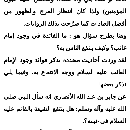
المؤمنين) ولذا كان انتظار الفرج والظهور من
أفضل العبادات كما صرّحت بذلك الروايات.
وهنا يطرح سؤال هو : ما الفائدة في وجود إمام
غائب؟ وكيف ينتفع الناس به؟
لقد وردت أحاديث متعددة تذكر فوائد وجود الإمام
الغائب عليه السلام ووجه الانتفاع به، وفيما يلي
نذكر بعضها:
عن جابر بن عبد الله الأنصاري انه سأل النبي صلى
الله عليه وآله وسلم: هل ينتفع الشيعة بالقائم عليه
السلام في غيبته؟.