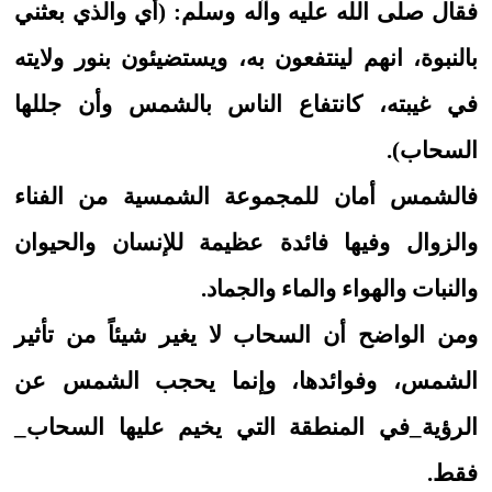
فقال صلى الله عليه وآله وسلم: (أي والذي بعثني
بالنبوة، انهم لينتفعون به، ويستضيئون بنور ولايته
في غيبته، كانتفاع الناس بالشمس وأن جللها
السحاب).
فالشمس أمان للمجموعة الشمسية من الفناء
والزوال وفيها فائدة عظيمة للإنسان والحيوان
والنبات والهواء والماء والجماد.
ومن الواضح أن السحاب لا يغير شيئاً من تأثير
الشمس، وفوائدها، وإنما يحجب الشمس عن
الرؤية_في المنطقة التي يخيم عليها السحاب_
فقط.