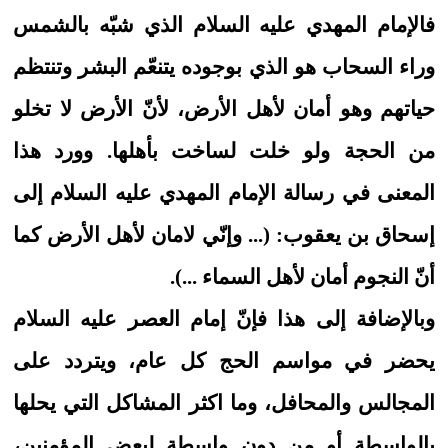
فالإمام المهدي عليه السلام الذي شبّه بالشمس
وراء السحاب هو الذي بوجوده يتنعّم البشر وتنتظم
حياتهم وهو أمان لأهل الأرض، لأنّ الأرض لا تخلو
من الحجة ولو خلت لساخت بأهلها. وورد هذا
المعنى في رسالة الإمام المهدي عليه السلام إلى
إسحاق بن يعقوب: (... وإنّي لامان لأهل الأرض كما
أنّ النجوم أمان لأهل السماء ...).
وبالإضافة إلى هذا فإنّ إمام العصر عليه السلام
يحضر في مواسم الحج كل عام، ويتردد على
المجالس والمحافل، وما اكثر المشاكل التي يحلها
بالواسطة أو من دون واسطة لبعض المؤمنين،