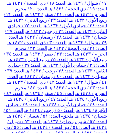
١٧ / شوال / ١٤٣١ هـ
العدد: ١٨ / ذي القعدة / ١٤٣١ هـ
العدد: ١٩ / ذي الحجة / ١٤٣١ هـ
العدد: ٢٠ / محرم
الحرام / ١٤٣٢ هـ
العدد: ٢١ / صفر / ١٤٣٢ هـ
العدد: ٢٢ /
ربيع الأول / ١٤٣٢ هـ
العدد: ٢٣ / ربيع الثاني / ١٤٣٢ هـ
العدد: ٢٤ / جمادي الأول / ١٤٣٢ هـ
العدد: ٢٥ / جمادي
الثاني / ١٤٣٢ هـ
العدد: ٢٦ / رجب / ١٤٣٢ هـ
العدد: ٢٧ /
شعبان / ١٤٣٢ هـ
العدد: ٢٨ / رمضان / ١٤٣٢ هـ
العدد:
٢٩ / شوال / ١٤٣٢ هـ
العدد: ٣٠ / ذي القعدة / ١٤٣٢ هـ
العدد: ٣١ / ذي الحجة / ١٤٣٢ هـ
العدد: ٣٢ / محرم
الحرام / ١٤٣٣ هـ
العدد: ٣٣ / صفر / ١٤٣٣ هـ
العدد: ٣٤ /
ربيع الأول / ١٤٣٣ هـ
العدد: ٣٥ / ربيع الثاني / ١٤٣٣ هـ
العدد: ٣٦ / جمادي الأول / ١٤٣٣ هـ
العدد: ٣٧ / جمادي
الثاني / ١٤٣٣ هـ
العدد: ٣٨ / رجب / ١٤٣٣ هـ
العدد: ٣٩ /
شعبان / ١٤٣٣ هـ
العدد: ٤٠ / رمضان / ١٤٣٣ هـ
العدد:
٤١ / شوال / ١٤٣٣ هـ
العدد: ٤٢ / ذي القعدة / ١٤٣٣ هـ
العدد: ٤٣ / ذي الحجة / ١٤٣٣ هـ
العدد: ٤٤ / محرم
الحرام / ١٤٣٤ هـ
العدد: ٤٥ / صفر / ١٤٣٤ هـ
العدد: ٤٦ /
ربيع الأول / ١٤٣٤ هـ
العدد: ٤٧ / ربيع الثاني / ١٤٣٤ هـ
العدد: ٤٨ / جمادى الأولى / ١٤٣٤ هـ
العدد: ٤٩ / جمادى
الآخرة / ١٤٣٤ هـ
العدد: ٥٠ / رجب / ١٤٣٤ هـ
العدد: ٥١ /
شعبان / ١٤٣٤ هـ
ملحق- العدد: ٥١ / شعبان / ١٤٣٤ هـ
العدد: ٥٢ / شهر رمضان / ١٤٣٤ هـ
العدد: ٥٣ / شوال /
١٤٣٤ هـ
العدد: ٥٤ / ذو القعدة / ١٤٣٤ هـ
العدد: ٥٥ / ذي
الحجة / ١٤٣٤ هـ
العدد: ٥٦ / محرم الحرام / ١٤٣٥ هـ