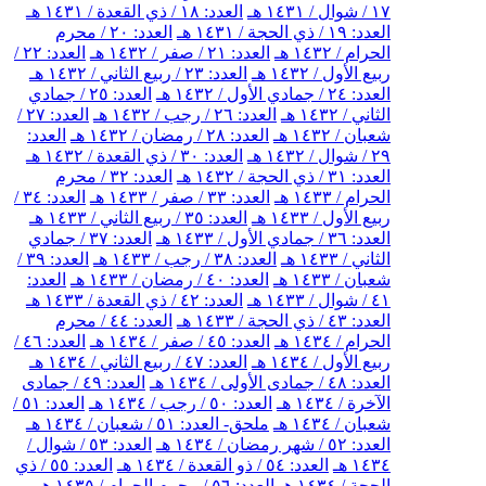
١٧ / شوال / ١٤٣١ هـ
العدد: ١٨ / ذي القعدة / ١٤٣١ هـ
العدد: ١٩ / ذي الحجة / ١٤٣١ هـ
العدد: ٢٠ / محرم
الحرام / ١٤٣٢ هـ
العدد: ٢١ / صفر / ١٤٣٢ هـ
العدد: ٢٢ /
ربيع الأول / ١٤٣٢ هـ
العدد: ٢٣ / ربيع الثاني / ١٤٣٢ هـ
العدد: ٢٤ / جمادي الأول / ١٤٣٢ هـ
العدد: ٢٥ / جمادي
الثاني / ١٤٣٢ هـ
العدد: ٢٦ / رجب / ١٤٣٢ هـ
العدد: ٢٧ /
شعبان / ١٤٣٢ هـ
العدد: ٢٨ / رمضان / ١٤٣٢ هـ
العدد:
٢٩ / شوال / ١٤٣٢ هـ
العدد: ٣٠ / ذي القعدة / ١٤٣٢ هـ
العدد: ٣١ / ذي الحجة / ١٤٣٢ هـ
العدد: ٣٢ / محرم
الحرام / ١٤٣٣ هـ
العدد: ٣٣ / صفر / ١٤٣٣ هـ
العدد: ٣٤ /
ربيع الأول / ١٤٣٣ هـ
العدد: ٣٥ / ربيع الثاني / ١٤٣٣ هـ
العدد: ٣٦ / جمادي الأول / ١٤٣٣ هـ
العدد: ٣٧ / جمادي
الثاني / ١٤٣٣ هـ
العدد: ٣٨ / رجب / ١٤٣٣ هـ
العدد: ٣٩ /
شعبان / ١٤٣٣ هـ
العدد: ٤٠ / رمضان / ١٤٣٣ هـ
العدد:
٤١ / شوال / ١٤٣٣ هـ
العدد: ٤٢ / ذي القعدة / ١٤٣٣ هـ
العدد: ٤٣ / ذي الحجة / ١٤٣٣ هـ
العدد: ٤٤ / محرم
الحرام / ١٤٣٤ هـ
العدد: ٤٥ / صفر / ١٤٣٤ هـ
العدد: ٤٦ /
ربيع الأول / ١٤٣٤ هـ
العدد: ٤٧ / ربيع الثاني / ١٤٣٤ هـ
العدد: ٤٨ / جمادى الأولى / ١٤٣٤ هـ
العدد: ٤٩ / جمادى
الآخرة / ١٤٣٤ هـ
العدد: ٥٠ / رجب / ١٤٣٤ هـ
العدد: ٥١ /
شعبان / ١٤٣٤ هـ
ملحق- العدد: ٥١ / شعبان / ١٤٣٤ هـ
العدد: ٥٢ / شهر رمضان / ١٤٣٤ هـ
العدد: ٥٣ / شوال /
١٤٣٤ هـ
العدد: ٥٤ / ذو القعدة / ١٤٣٤ هـ
العدد: ٥٥ / ذي
الحجة / ١٤٣٤ هـ
العدد: ٥٦ / محرم الحرام / ١٤٣٥ هـ