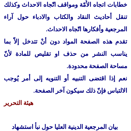
خطابات اتجاه الأُمّة ومواقف اتّجاه الاحداث وكذلك
تنقل أحاديث النقاد والكتاب والادباء حول آراء
المرجعية وأفكارها اتّجاه الاحداث.
تقدم هذه الصفحة المواد دون أنْ تتدخل إلاّ بما
يناسب النشر من حذف او تقليص للمادة لأنّ
مساحة الصفحة محدودة.
نعم إذا اقتضى التنبيه أو التنويه إلى أمر يُوجب
الالتباس فإنّ ذلك سيكون آخر الصفحة.
هيئة التحرير
بيان المرجعية الدينية العليا حول نبأ استشهاد