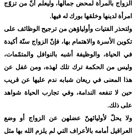
الزواج بالمرأة لمحض جمالها، وليعلم أنّ من تزوّج
امرأة لدينها وخلقها بورك له فيها.
ولتحذر الفتيات وأولياؤهن من ترجيح الوظائف على
تكوين الأسرة والاهتمام بها، فإنّ الزواج سنّة أكيدة
في الحياة، والوظيفة أشبه بالنوافل والمتمّمات،
وليس من الحكمة ترك تلك لهذه، ومن غفل عن
هذا المعنى في ريعان شبابه ندم عليها عن قريب
حين لا تنفعه الندامة، وفي تجارب الحياة شواهد
على ذلك.
ولا يحلّ لأوليائهنّ عضلهن عن الزواج أو وضع
العراقيل أمامه بالأعراف التي لم يلزم الله بها مثل