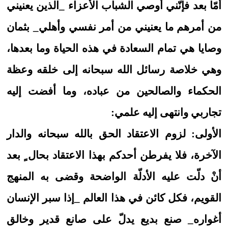
أمّا بعد فإنّني أوصي الشباب الأعزاء _الذين يعنيني
من أمرهم ما يعنيني من أمر نفسي وأهلي_ بثمان
وصايا هي تمام السعادة في هذه الحياة وما بعدها،
وهي خلاصة رسائل الله سبحانه إلى خلقه وعظة
الحكماء والصالحين من عباده، وما أفضت إليه
تجاربي وانتهى إليه علمي:
الأولى: لزوم الاعتقاد الحق بالله سبحانه والدار
الآخرة، فلا يفرطن أحدكم بهذا الاعتقاد بحال ٍ بعد
أنْ دلّت عليه الأدلّة الواضحة وقضى به المنهج
القويم، فكل كائن في هذا العالم _إذا سبر الإنسان
أغواره_ صنع بديع يدلّ على صانع قدير وخالق