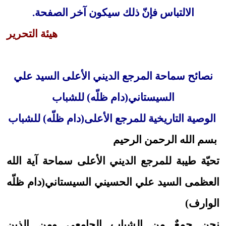
الالتباس فإنّ ذلك سيكون آخر الصفحة.
هيئة التحرير
نصائح سماحة المرجع الديني الأعلى السيد علي
السيستاني(دام ظلّه) للشباب
الوصية التاريخية للمرجع الأعلى(دام ظلّه) للشباب
بسم الله الرحمن الرحيم
تحيّة طيبة للمرجع الديني الأعلى سماحة آية الله
العظمى السيد علي الحسيني السيستاني(دام ظلّه
الوارف)
نحن جمعٌ من الشباب الجامعي ومن الذين