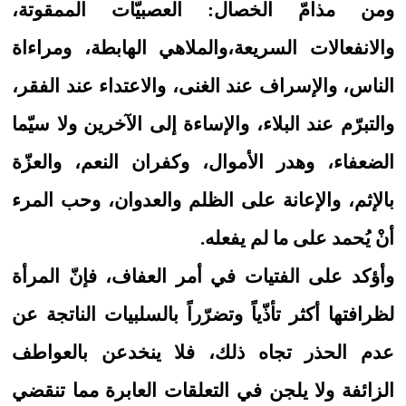
ومن مذامّ الخصال: العصبيّات الممقوتة،
والانفعالات السريعة،والملاهي الهابطة، ومراءاة
الناس، والإسراف عند الغنى، والاعتداء عند الفقر،
والتبرّم عند البلاء، والإساءة إلى الآخرين ولا سيّما
الضعفاء، وهدر الأموال، وكفران النعم، والعزّة
بالإثم، والإعانة على الظلم والعدوان، وحب المرء
أنْ يُحمد على ما لم يفعله.
وأؤكد على الفتيات في أمر العفاف، فإنّ المرأة
لظرافتها أكثر تأذّياً وتضرّراً بالسلبيات الناتجة عن
عدم الحذر تجاه ذلك، فلا ينخدعن بالعواطف
الزائفة ولا يلجن في التعلقات العابرة مما تنقضي