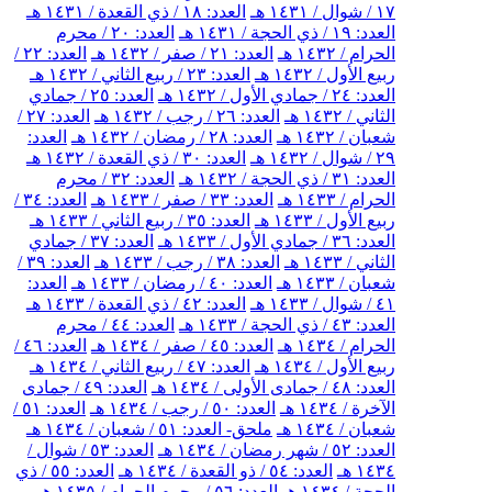
١٧ / شوال / ١٤٣١ هـ
العدد: ١٨ / ذي القعدة / ١٤٣١ هـ
العدد: ١٩ / ذي الحجة / ١٤٣١ هـ
العدد: ٢٠ / محرم
الحرام / ١٤٣٢ هـ
العدد: ٢١ / صفر / ١٤٣٢ هـ
العدد: ٢٢ /
ربيع الأول / ١٤٣٢ هـ
العدد: ٢٣ / ربيع الثاني / ١٤٣٢ هـ
العدد: ٢٤ / جمادي الأول / ١٤٣٢ هـ
العدد: ٢٥ / جمادي
الثاني / ١٤٣٢ هـ
العدد: ٢٦ / رجب / ١٤٣٢ هـ
العدد: ٢٧ /
شعبان / ١٤٣٢ هـ
العدد: ٢٨ / رمضان / ١٤٣٢ هـ
العدد:
٢٩ / شوال / ١٤٣٢ هـ
العدد: ٣٠ / ذي القعدة / ١٤٣٢ هـ
العدد: ٣١ / ذي الحجة / ١٤٣٢ هـ
العدد: ٣٢ / محرم
الحرام / ١٤٣٣ هـ
العدد: ٣٣ / صفر / ١٤٣٣ هـ
العدد: ٣٤ /
ربيع الأول / ١٤٣٣ هـ
العدد: ٣٥ / ربيع الثاني / ١٤٣٣ هـ
العدد: ٣٦ / جمادي الأول / ١٤٣٣ هـ
العدد: ٣٧ / جمادي
الثاني / ١٤٣٣ هـ
العدد: ٣٨ / رجب / ١٤٣٣ هـ
العدد: ٣٩ /
شعبان / ١٤٣٣ هـ
العدد: ٤٠ / رمضان / ١٤٣٣ هـ
العدد:
٤١ / شوال / ١٤٣٣ هـ
العدد: ٤٢ / ذي القعدة / ١٤٣٣ هـ
العدد: ٤٣ / ذي الحجة / ١٤٣٣ هـ
العدد: ٤٤ / محرم
الحرام / ١٤٣٤ هـ
العدد: ٤٥ / صفر / ١٤٣٤ هـ
العدد: ٤٦ /
ربيع الأول / ١٤٣٤ هـ
العدد: ٤٧ / ربيع الثاني / ١٤٣٤ هـ
العدد: ٤٨ / جمادى الأولى / ١٤٣٤ هـ
العدد: ٤٩ / جمادى
الآخرة / ١٤٣٤ هـ
العدد: ٥٠ / رجب / ١٤٣٤ هـ
العدد: ٥١ /
شعبان / ١٤٣٤ هـ
ملحق- العدد: ٥١ / شعبان / ١٤٣٤ هـ
العدد: ٥٢ / شهر رمضان / ١٤٣٤ هـ
العدد: ٥٣ / شوال /
١٤٣٤ هـ
العدد: ٥٤ / ذو القعدة / ١٤٣٤ هـ
العدد: ٥٥ / ذي
الحجة / ١٤٣٤ هـ
العدد: ٥٦ / محرم الحرام / ١٤٣٥ هـ