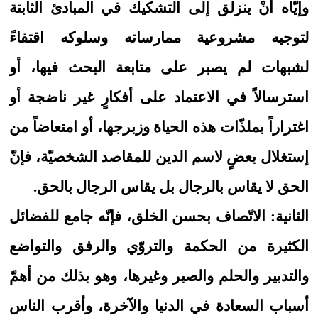
وإيّاه أنْ ينزلق إلى التشكيك في المبادئ الثابتة
لتوجيه مشروعية ممارساته وسلوكه اقتفاءً
لشبهات لم يصبر على متابعة البحث فيها، أو
استرسالاً في الاعتماد على أفكارٍ غير ناضجة أو
اغتراراً بملذّات هذه الحياة وزبرجها، أو امتعاضاً من
إستغلال بعضٍ لاسم الدين للمقاصد الشخصيّة، فإنّ
الحق لا يقاس بالرجال بل يقاس الرجال بالحق.
الثانية: الاتّصاف بحسن الخلق، فإنّه جامع للفضائل
الكثيرة من الحكمة والتروّي والرفق والتواضع
والتدبير والحلم والصبر وغيرها، وهو بذلك من أهمّ
أسباب السعادة في الدنيا والآخرة، وأقرب الناس