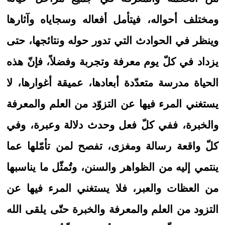
ومختلف أحواله، فيتأمل أفعاله وسجاياه وآثارها
وينظر في الحوادث التي تدور حوله ونتائجها، حتى
يزداد في كلّ يوم معرفة وتجربة وفضلاً، فإنّ هذه
الحياة مدرسة متعدّدة أبعادها، عميقة أغوارها، لا
يستغني المرء فيها عن التزوّد من العلم والمعرفة
والخبرة، ففي كلّ فعل وحدث دلالة وعبرة، وفي
كلّ واقعة رسالة ومغزى، تفصح لمن تأمّلها عما
ينتمي إليه من الظواهر والسنن، وتُمثّل ما يناسبها
من العظات والعبر، فلا يستغني المرء فيها عن
التزود من العلم والمعرفة والخبرة حتّى يلقى الله