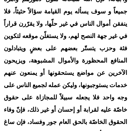
جميعاً و سوف يسأله يوم القيامة سؤالاً حثيثاً، فلا
ينفقن أموال الناس في غير حلّها، ولا يقرّرن قراراً
في غير جهة النصح لهم، ولا يستغلّن موقعه لتكوين
فئة وحزب يتستّر بعضهم على بعضٍ ويتبادلون
المنافع المحظورة والأموال المشبوهة، ويزيحون
الآخرين عن مواضع يستحقونها أو يمنعون عنهم
خدمات يستوجبونها، وليكن عمله لجميع الناس على
وجه واحد فلا يجعله سبيلاً للمجازاة على حقوق
خاصّة عليه لقرابة أو إحسان أو غير ذلك، فإنّ وفاء
الحقوق الخاصّة بالحق العام جور وفساد، فإن ساغ