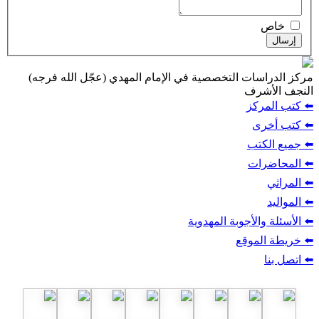
ت التخصصية في الإمام المهدي (عجّل الله فرجه)
ف
ز
ب
أجوبة المهدوية
وقع