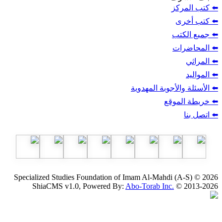
ز
ب
أجوبة المهدوية
وقع
Specialized Studies Foundation of Imam Al-Mahdi
ShiaCMS v1.0, Powered By:
Abo-Torab Inc.