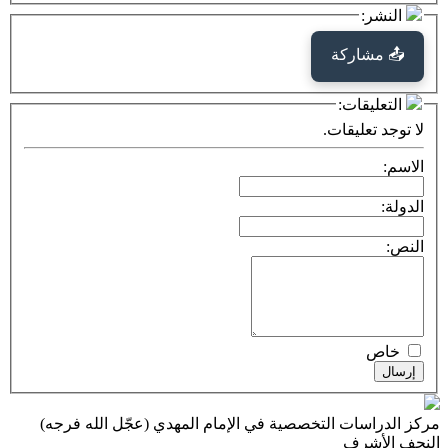
كة
ت:
يقات.
ت التخصصية في الإمام المهدي (عجّل الله فرجه)
ف