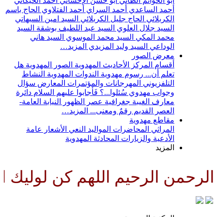
أبو الحواتم الطائي
أبو حسن الإحسائي
أحمد الخيكاني
أحمد الساعدي
أحمد السراي
أحمد الفتلاوي
الحاج باسم
الكربلائي
الحاج جليل الكربلائي
السيد امين السيهاتي
السيد جلال العلوي
السيد عبد اللطيف بوشقة
السيد
محمد المكي
السيد محمد الموسوي
السيد هاني
الوداعي
السيد وليد المزيدي
المزيد…
معرض الصور
أقسام المركز
الأحاديث المهدوية
الصور المهدوية
هل
تعلم أن...
رسوم مهدوية
الندوات المهدوية
النشاط
التلفزيوني
المهرجانات والمؤتمرات
المعارض
سؤال
وجواب مهدوي
سُئلوا...؟ فَأجابوا عليهم السلام
دائرة
معارف الغيبة
جغرافية عصر الظهور
النيابة العامة-
العصر القديم
رقمٌ ومعنى...
المزيد…
مقاطع مهدوية
المراثي
المحاضرات
المواليد
النعي
الأشعار
عامة
الأدعية والزيارات
المحادثة المهدوية
المزيد
رحمن الرحيم اللهم كن لوليك الح