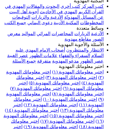
المكتبة المهدوية
كتب المركز
كتب أخرى
البحوث والمقالات
المهدي في
القرآن الكريم
المهدي في الأحاديث
أجوبة أهل البيت
عن المسائل المهدويّة
الأدعية والزيارات
التوقيعات
المخطوطات
المكتبة الأدبية
دعوى اليماني
جميع الكتب
وسائط متعددة
الأدعية
الزيارات
المحاضرات
المراثي
المواليد
معرض
الصور
مقاطع مهدوية
الأسئلة والأجوبة المهدوية
الانتظار والمنتظرون
أصحاب الإمام المهدي عليه
السلام
السفراء والفقهاء
علامات الظهور
عصر الغيبة
عصر الظهور
مدعو المهدوية
متفرقة
جميع الأسئلة
اختبر معلوماتك المهدوية
اختبر معلوماتك المهدوية (١)
اختبر معلوماتك المهدوية
(٢)
اختبر معلوماتك المهدوية (٣)
اختبر معلوماتك
المهدوية (٤)
اختبر معلوماتك المهدوية (٥)
اختبر
معلوماتك المهدوية (٦)
اختبر معلوماتك المهدوية (٧)
اختبر معلوماتك المهدوية (٨)
اختبر معلوماتك المهدوية
(٩)
اختبر معلوماتك المهدوية (١٠)
اختبر معلوماتك
المهدوية (١١)
اختبر معلوماتك المهدوية (١٢)
اختبر
معلوماتك المهدوية (١٣)
اختبر معلوماتك المهدوية (١٤)
اختبر معلوماتك المهدوية (١٥)
اختبر معلوماتك المهدوية
(١٦)
اختبر معلوماتك المهدوية (١٧)
اختبر معلوماتك
المهدوية (١٨)
اختبر معلوماتك المهدوية (١٩)
اختبر