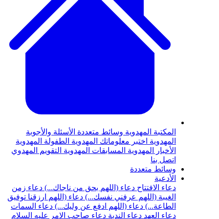
المكتبة المهدوية
وسائط متعددة
الأسئلة والأجوبة
المهدوية
اختبر معلوماتك المهدوية
الطفولة المهدوية
الأخبار المهدوية
المسابقات المهدوية
التقويم المهدوي
اتصل بنا
وسائط متعددة
الأدعية
دعاء الافتتاح
دعاء (اللهم بحق من ناجاك...)
دعاء زمن
الغيبة (اللهم عرفني نفسك...)
دعاء (اللهم ارزقنا توفيق
الطاعة...)
دعاء (اللهم ادفع عن وليك...)
دعاء السمات
دعاء العهد
دعاء الندبة
دعاء صاحب الامر عليه السلام