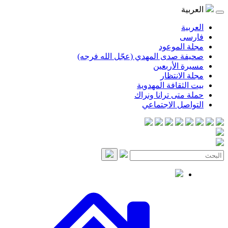
العربية
العربية
فارسی
مجلة الموعود
صحيفة صدى المهدي (عجّل الله فرجه)
مسيرة الأربعين
مجلة الانتظار
بيت الثقافة المهدوية
حملة متى ترانا ونراك
التواصل الاجتماعي