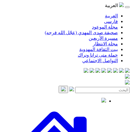
العربية
العربية
فارسی
مجلة الموعود
صحيفة صدى المهدي (عجّل الله فرجه)
مسيرة الأربعين
مجلة الانتظار
بيت الثقافة المهدوية
حملة متى ترانا ونراك
التواصل الاجتماعي