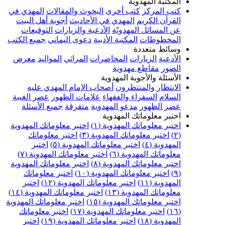
المكتبة المهدوية
كتب المركز
كتب أخرى
البحوث والمقالات
المهدي في
القرآن الكريم
المهدي في الأحاديث
أجوبة أهل البيت
عن المسائل المهدويّة
الأدعية والزيارات
التوقيعات
المخطوطات
المكتبة الأدبية
دعوى اليماني
جميع الكتب
وسائط متعددة
الأدعية
الزيارات
المحاضرات
المراثي
المواليد
معرض
الصور
مقاطع مهدوية
الأسئلة والأجوبة المهدوية
الانتظار والمنتظرون
أصحاب الإمام المهدي عليه
السلام
السفراء والفقهاء
علامات الظهور
عصر الغيبة
عصر الظهور
مدعو المهدوية
متفرقة
جميع الأسئلة
اختبر معلوماتك المهدوية
اختبر معلوماتك المهدوية (١)
اختبر معلوماتك المهدوية
(٢)
اختبر معلوماتك المهدوية (٣)
اختبر معلوماتك
المهدوية (٤)
اختبر معلوماتك المهدوية (٥)
اختبر
معلوماتك المهدوية (٦)
اختبر معلوماتك المهدوية (٧)
اختبر معلوماتك المهدوية (٨)
اختبر معلوماتك المهدوية
(٩)
اختبر معلوماتك المهدوية (١٠)
اختبر معلوماتك
المهدوية (١١)
اختبر معلوماتك المهدوية (١٢)
اختبر
معلوماتك المهدوية (١٣)
اختبر معلوماتك المهدوية (١٤)
اختبر معلوماتك المهدوية (١٥)
اختبر معلوماتك المهدوية
(١٦)
اختبر معلوماتك المهدوية (١٧)
اختبر معلوماتك
المهدوية (١٨)
اختبر معلوماتك المهدوية (١٩)
اختبر