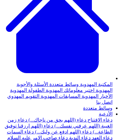
المكتبة المهدوية
وسائط متعددة
الأسئلة والأجوبة
المهدوية
اختبر معلوماتك المهدوية
الطفولة المهدوية
الأخبار المهدوية
المسابقات المهدوية
التقويم المهدوي
اتصل بنا
وسائط متعددة
الأدعية
دعاء الافتتاح
دعاء (اللهم بحق من ناجاك...)
دعاء زمن
الغيبة (اللهم عرفني نفسك...)
دعاء (اللهم ارزقنا توفيق
الطاعة...)
دعاء (اللهم ادفع عن وليك...)
دعاء السمات
دعاء العهد
دعاء الندبة
دعاء صاحب الامر عليه السلام