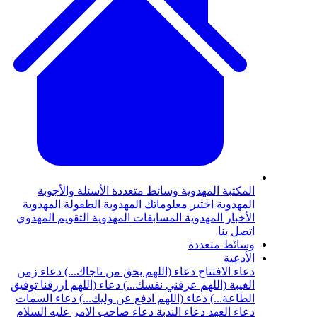
المكتبة المهدوية
وسائط متعددة
الأسئلة والأجوبة
المهدوية
اختبر معلوماتك المهدوية
الطفولة المهدوية
الأخبار المهدوية
المسابقات المهدوية
التقويم المهدوي
اتصل بنا
وسائط متعددة
الأدعية
دعاء الافتتاح
دعاء (اللهم بحق من ناجاك...)
دعاء زمن
الغيبة (اللهم عرفني نفسك...)
دعاء (اللهم ارزقنا توفيق
الطاعة...)
دعاء (اللهم ادفع عن وليك...)
دعاء السمات
دعاء العهد
دعاء الندبة
دعاء صاحب الامر عليه السلام