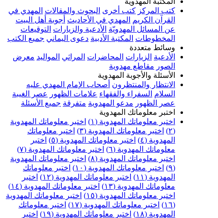
المكتبة المهدوية
كتب المركز
كتب أخرى
البحوث والمقالات
المهدي في
القرآن الكريم
المهدي في الأحاديث
أجوبة أهل البيت
عن المسائل المهدويّة
الأدعية والزيارات
التوقيعات
المخطوطات
المكتبة الأدبية
دعوى اليماني
جميع الكتب
وسائط متعددة
الأدعية
الزيارات
المحاضرات
المراثي
المواليد
معرض
الصور
مقاطع مهدوية
الأسئلة والأجوبة المهدوية
الانتظار والمنتظرون
أصحاب الإمام المهدي عليه
السلام
السفراء والفقهاء
علامات الظهور
عصر الغيبة
عصر الظهور
مدعو المهدوية
متفرقة
جميع الأسئلة
اختبر معلوماتك المهدوية
اختبر معلوماتك المهدوية (١)
اختبر معلوماتك المهدوية
(٢)
اختبر معلوماتك المهدوية (٣)
اختبر معلوماتك
المهدوية (٤)
اختبر معلوماتك المهدوية (٥)
اختبر
معلوماتك المهدوية (٦)
اختبر معلوماتك المهدوية (٧)
اختبر معلوماتك المهدوية (٨)
اختبر معلوماتك المهدوية
(٩)
اختبر معلوماتك المهدوية (١٠)
اختبر معلوماتك
المهدوية (١١)
اختبر معلوماتك المهدوية (١٢)
اختبر
معلوماتك المهدوية (١٣)
اختبر معلوماتك المهدوية (١٤)
اختبر معلوماتك المهدوية (١٥)
اختبر معلوماتك المهدوية
(١٦)
اختبر معلوماتك المهدوية (١٧)
اختبر معلوماتك
المهدوية (١٨)
اختبر معلوماتك المهدوية (١٩)
اختبر