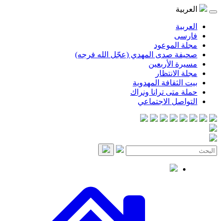
العربية
العربية
فارسی
مجلة الموعود
صحيفة صدى المهدي (عجّل الله فرجه)
مسيرة الأربعين
مجلة الانتظار
بيت الثقافة المهدوية
حملة متى ترانا ونراك
التواصل الاجتماعي