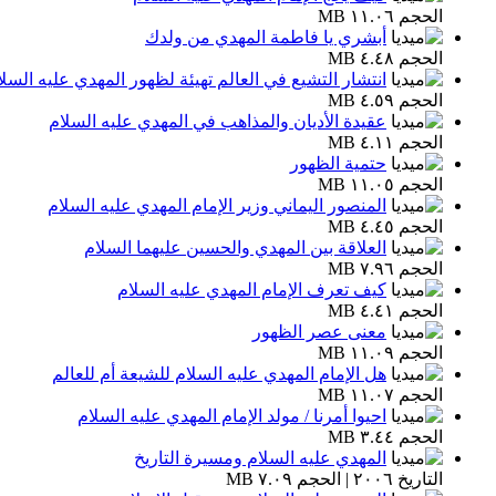
الحجم ١١.٠٦ MB
أبشري يا فاطمة المهدي من ولدك
الحجم ٤.٤٨ MB
انتشار التشيع في العالم تهيئة لظهور المهدي عليه السلا
الحجم ٤.٥٩ MB
عقيدة الأديان والمذاهب في المهدي عليه السلام
الحجم ٤.١١ MB
حتمية الظهور
الحجم ١١.٠٥ MB
المنصور اليماني وزير الإمام المهدي عليه السلام
الحجم ٤.٤٥ MB
العلاقة بين المهدي والحسين عليهما السلام
الحجم ٧.٩٦ MB
كيف تعرف الإمام المهدي عليه السلام
الحجم ٤.٤١ MB
معنى عصر الظهور
الحجم ١١.٠٩ MB
هل الإمام المهدي عليه السلام للشيعة أم للعالم
الحجم ١١.٠٧ MB
احيوا أمرنا / مولد الإمام المهدي عليه السلام
الحجم ٣.٤٤ MB
المهدي عليه السلام ومسيرة التاريخ
التاريخ ٢٠٠٦ | الحجم ٧.٠٩ MB