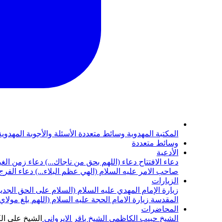
المكتبة المهدوية
وسائط متعددة
الأسئلة والأجوبة المهدوي
وسائط متعددة
الأدعية
دعاء الافتتاح
دعاء (اللهم بحق من ناجاك...)
دعاء زمن الغي
صاحب الامر عليه السلام (الهي عظم البلاء...)
دعاء الفرج 
الزيارات
زيارة الإمام المهدي عليه السلام (السلام على الحق الجديد
المقدسة
زيارة الامام الحجة عليه السلام (اللهم بلغ مولا
المحاضرات
الشيخ حبيب الكاظمي
الشيخ باقر الايرواني
الشيخ علي ال