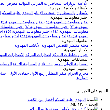
الأدعية
الزيارات
المحاضرات
المراثي
المواليد
معرض الصو
الأسئلة والأجوبة المهدوية
الانتظار والمنتظرون
أصحاب الإمام المهدي عليه السلام
ا
اختبر معلوماتك المهدوية
اختبر معلوماتك المهدوية (١)
اختبر معلوماتك المهدوية (٢)
المهدوية (٧)
اختبر معلوماتك المهدوية (٨)
اختبر معلوماتك ا
معلوماتك المهدوية (١٤)
اختبر معلوماتك المهدوية (١٥)
اخت
المهدوية (٢٠)
اختبر معلوماتك المهدوية (٢١)
اختبر معلوماتك
الطفولة المهدوية
مجلة منتظَر
القصص المهدوية
الأناشيد المهدوية
الأخبار المهدوية
أخبار ونشاطات المركز
اصدارات المركز
الإصدارات المهد
المسابقات المهدوية
المسابقة الأولى
المسابقة الثانية
المسابقة الثالثة
المسابقة
التقويم المهدوي
محرم الحرام
صفر المظفّر
ربيع الأول
جمادى الأولى
جماد
اتصل بنا
الشيخ علي الكوراني
المهدي عليه السلام أفضل من الكعبة
الحجم ١٢.٠٠ MB
كيف يحج الإمام المهدي عليه السلام