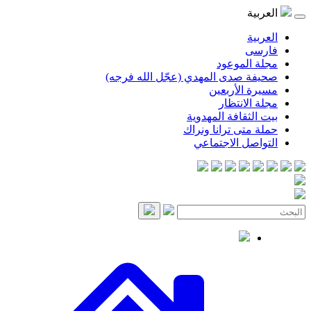
العربية
العربية
فارسی
مجلة الموعود
صحيفة صدى المهدي (عجّل الله فرجه)
مسيرة الأربعين
مجلة الانتظار
بيت الثقافة المهدوية
حملة متى ترانا ونراك
التواصل الاجتماعي