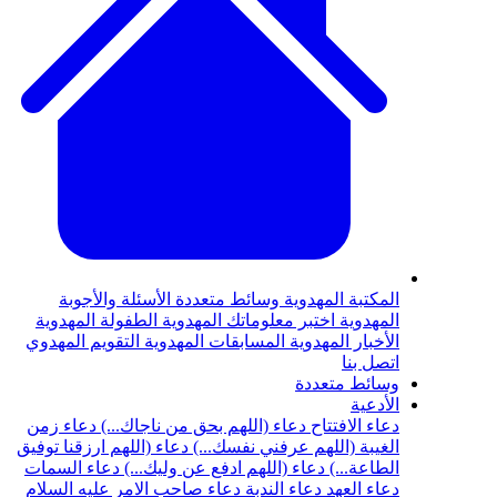
المكتبة المهدوية
وسائط متعددة
الأسئلة والأجوبة
المهدوية
اختبر معلوماتك المهدوية
الطفولة المهدوية
الأخبار المهدوية
المسابقات المهدوية
التقويم المهدوي
اتصل بنا
وسائط متعددة
الأدعية
دعاء الافتتاح
دعاء (اللهم بحق من ناجاك...)
دعاء زمن
الغيبة (اللهم عرفني نفسك...)
دعاء (اللهم ارزقنا توفيق
الطاعة...)
دعاء (اللهم ادفع عن وليك...)
دعاء السمات
دعاء العهد
دعاء الندبة
دعاء صاحب الامر عليه السلام