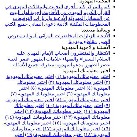
المكتبة المهدوية
كتب المركز
كتب أخرى
البحوث والمقالات
المهدي في
القرآن الكريم
المهدي في الأحاديث
أجوبة أهل البيت
عن المسائل المهدويّة
الأدعية والزيارات
التوقيعات
المخطوطات
المكتبة الأدبية
دعوى اليماني
جميع الكتب
وسائط متعددة
الأدعية
الزيارات
المحاضرات
المراثي
المواليد
معرض
الصور
مقاطع مهدوية
الأسئلة والأجوبة المهدوية
الانتظار والمنتظرون
أصحاب الإمام المهدي عليه
السلام
السفراء والفقهاء
علامات الظهور
عصر الغيبة
عصر الظهور
مدعو المهدوية
متفرقة
جميع الأسئلة
اختبر معلوماتك المهدوية
اختبر معلوماتك المهدوية (١)
اختبر معلوماتك المهدوية
(٢)
اختبر معلوماتك المهدوية (٣)
اختبر معلوماتك
المهدوية (٤)
اختبر معلوماتك المهدوية (٥)
اختبر
معلوماتك المهدوية (٦)
اختبر معلوماتك المهدوية (٧)
اختبر معلوماتك المهدوية (٨)
اختبر معلوماتك المهدوية
(٩)
اختبر معلوماتك المهدوية (١٠)
اختبر معلوماتك
المهدوية (١١)
اختبر معلوماتك المهدوية (١٢)
اختبر
معلوماتك المهدوية (١٣)
اختبر معلوماتك المهدوية (١٤)
اختبر معلوماتك المهدوية (١٥)
اختبر معلوماتك المهدوية
(١٦)
اختبر معلوماتك المهدوية (١٧)
اختبر معلوماتك
المهدوية (١٨)
اختبر معلوماتك المهدوية (١٩)
اختبر