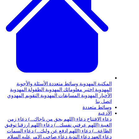
المكتبة المهدوية
وسائط متعددة
الأسئلة والأجوبة
المهدوية
اختبر معلوماتك المهدوية
الطفولة المهدوية
الأخبار المهدوية
المسابقات المهدوية
التقويم المهدوي
اتصل بنا
وسائط متعددة
الأدعية
دعاء الافتتاح
دعاء (اللهم بحق من ناجاك...)
دعاء زمن
الغيبة (اللهم عرفني نفسك...)
دعاء (اللهم ارزقنا توفيق
الطاعة...)
دعاء (اللهم ادفع عن وليك...)
دعاء السمات
دعاء العهد
دعاء الندبة
دعاء صاحب الامر عليه السلام