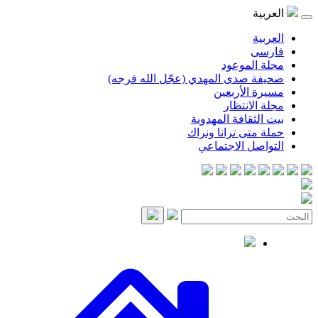
العربية
العربية
فارسی
مجلة الموعود
صحيفة صدى المهدي (عجّل الله فرجه)
مسيرة الأربعين
مجلة الانتظار
بيت الثقافة المهدوية
حملة متى ترانا ونراك
التواصل الاجتماعي