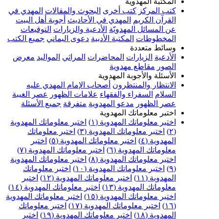
المكتبة المهدوية
كتب المركز
كتب أخرى
البحوث والمقالات
المهدي في
القرآن الكريم
المهدي في الأحاديث
أجوبة أهل البيت
عن المسائل المهدويّة
الأدعية والزيارات
التوقيعات
المخطوطات
المكتبة الأدبية
دعوى اليماني
جميع الكتب
وسائط متعددة
الأدعية
الزيارات
المحاضرات
المراثي
المواليد
معرض
الصور
مقاطع مهدوية
الأسئلة والأجوبة المهدوية
الانتظار والمنتظرون
أصحاب الإمام المهدي عليه
السلام
السفراء والفقهاء
علامات الظهور
عصر الغيبة
عصر الظهور
مدعو المهدوية
متفرقة
جميع الأسئلة
اختبر معلوماتك المهدوية
اختبر معلوماتك المهدوية (١)
اختبر معلوماتك المهدوية
(٢)
اختبر معلوماتك المهدوية (٣)
اختبر معلوماتك
المهدوية (٤)
اختبر معلوماتك المهدوية (٥)
اختبر
معلوماتك المهدوية (٦)
اختبر معلوماتك المهدوية (٧)
اختبر معلوماتك المهدوية (٨)
اختبر معلوماتك المهدوية
(٩)
اختبر معلوماتك المهدوية (١٠)
اختبر معلوماتك
المهدوية (١١)
اختبر معلوماتك المهدوية (١٢)
اختبر
معلوماتك المهدوية (١٣)
اختبر معلوماتك المهدوية (١٤)
اختبر معلوماتك المهدوية (١٥)
اختبر معلوماتك المهدوية
(١٦)
اختبر معلوماتك المهدوية (١٧)
اختبر معلوماتك
المهدوية (١٨)
اختبر معلوماتك المهدوية (١٩)
اختبر