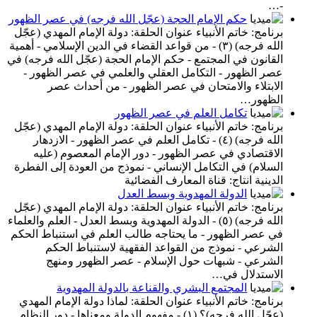
-…
حكم الإمام الحجة (عجّل الله فرجه) في عصر الظهور
برنامج: خاتم الأنبياء عنوان الحلقة: دولة الإمام المهدي (عجّل
الله فرجه) (٣) - من قواعد القضاء في الدين الإسلامي - أهمية
القانون في المجتمع - حكم الإمام الحجة (عجّل الله فرجه) في
عصر الظهور - التكامل العقلي والعلمي في عصر الظهور -
الابتلاء والامتحان في عصر الظهور - من أحداث عصر
الظهور…
تكامل العلم في عصر الظهور
برنامج: خاتم الأنبياء عنوان الحلقة: دولة الإمام المهدي (عجّل
الله فرجه) (٤) - تكامل العلم في عصر الظهور - الازدهار
الاقتصادي في عصر الظهور - دور الإمام المعصوم (عليه
السلام) في التكامل الإنساني - نموذج من العودة إلى الفطرة
الدينية انتاج: قناة المعارف الفضائية
الدولة المهدوية وبسط العدل
برنامج: خاتم الأنبياء عنوان الحلقة: دولة الإمام المهدي (عجّل
الله فرجه) (٥) - الدولة المهدوية وبسط العدل - العلم والعلماء
في عصر الظهور - ما يحتاجه طالب العلم في استنباط الحكم
الشرعي - نموذج من القواعد الفقهية لاستنباط الحكم
الشرعي - شبهات حول الإسلام - عصر الظهور ومنهج
الاستدلال في…
المجتمع البشري والقناعة بالدولة المهدوية
برنامج: خاتم الأنبياء عنوان الحلقة: لماذا دولة الإمام المهدي
(عجّل الله فرجه)؟ (١) - مفهوم الدولة ومعناها - دور النظام