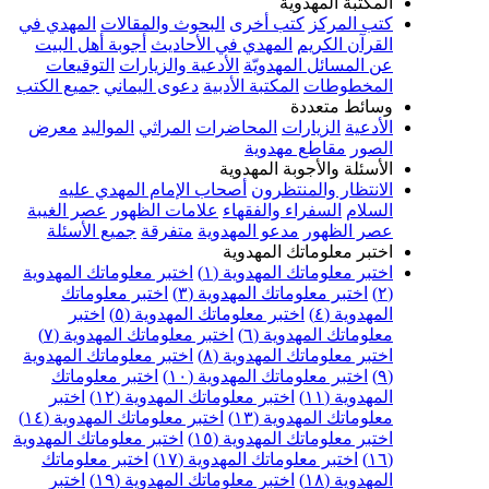
المكتبة المهدوية
كتب المركز
كتب أخرى
البحوث والمقالات
المهدي في
القرآن الكريم
المهدي في الأحاديث
أجوبة أهل البيت
عن المسائل المهدويّة
الأدعية والزيارات
التوقيعات
المخطوطات
المكتبة الأدبية
دعوى اليماني
جميع الكتب
وسائط متعددة
الأدعية
الزيارات
المحاضرات
المراثي
المواليد
معرض
الصور
مقاطع مهدوية
الأسئلة والأجوبة المهدوية
الانتظار والمنتظرون
أصحاب الإمام المهدي عليه
السلام
السفراء والفقهاء
علامات الظهور
عصر الغيبة
عصر الظهور
مدعو المهدوية
متفرقة
جميع الأسئلة
اختبر معلوماتك المهدوية
اختبر معلوماتك المهدوية (١)
اختبر معلوماتك المهدوية
(٢)
اختبر معلوماتك المهدوية (٣)
اختبر معلوماتك
المهدوية (٤)
اختبر معلوماتك المهدوية (٥)
اختبر
معلوماتك المهدوية (٦)
اختبر معلوماتك المهدوية (٧)
اختبر معلوماتك المهدوية (٨)
اختبر معلوماتك المهدوية
(٩)
اختبر معلوماتك المهدوية (١٠)
اختبر معلوماتك
المهدوية (١١)
اختبر معلوماتك المهدوية (١٢)
اختبر
معلوماتك المهدوية (١٣)
اختبر معلوماتك المهدوية (١٤)
اختبر معلوماتك المهدوية (١٥)
اختبر معلوماتك المهدوية
(١٦)
اختبر معلوماتك المهدوية (١٧)
اختبر معلوماتك
المهدوية (١٨)
اختبر معلوماتك المهدوية (١٩)
اختبر