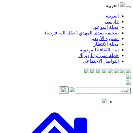
العربية
العربية
فارسی
مجلة الموعود
صحيفة صدى المهدي (عجّل الله فرجه)
مسيرة الأربعين
مجلة الانتظار
بيت الثقافة المهدوية
حملة متى ترانا ونراك
التواصل الاجتماعي