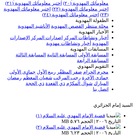
معلوماتك المهدوية (٢٠)
اختبر معلوماتك المهدوية (٢١)
اختبر معلوماتك المهدوية (٢٢)
اختبر معلوماتك المهدوية
(٢٣)
اختبر معلوماتك المهدوية (٢٤)
الطفولة المهدوية
مجلة منتظَر
القصص المهدوية
الأناشيد المهدوية
الأخبار المهدوية
أخبار ونشاطات المركز
اصدارات المركز
الإصدارات
المهدوية
أخبار ونشاطات مهدوية
المسابقات المهدوية
المسابقة الأولى
المسابقة الثانية
المسابقة الثالثة
المسابقة الرابعة
التقويم المهدوي
محرم الحرام
صفر المظفّر
ربيع الأول
جمادى الأولى
جمادى الآخرة
رجب المرجّب
شعبان المعظّم
رمضان
المبارك
شوال المكرّم
ذي القعدة
ذي الحجة
اتصل بنا
السيد إمام الجزائري
قضية الإمام المهدي عليه السلام (١)
التاريخ ٢٠٠٦ | الحجم ٥.٧٦ MB
قضية الإمام المهدي عليه السلام (٢)
التاريخ ٢٠٠٦ | الحجم ٦.٢٣ MB