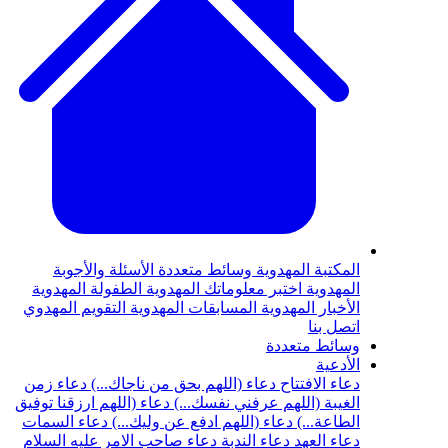
المكتبة المهدوية
وسائط متعددة
الأسئلة والأجوبة
المهدوية
اختبر معلوماتك المهدوية
الطفولة المهدوية
الأخبار المهدوية
المسابقات المهدوية
التقويم المهدوي
اتصل بنا
وسائط متعددة
الأدعية
دعاء الافتتاح
دعاء (اللهم بحق من ناجاك...)
دعاء زمن
الغيبة (اللهم عرفني نفسك...)
دعاء (اللهم ارزقنا توفيق
الطاعة...)
دعاء (اللهم ادفع عن وليك...)
دعاء السمات
دعاء العهد
دعاء الندبة
دعاء صاحب الامر عليه السلام