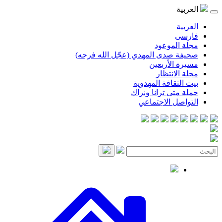
العربية
العربية
فارسی
مجلة الموعود
صحيفة صدى المهدي (عجّل الله فرجه)
مسيرة الأربعين
مجلة الانتظار
بيت الثقافة المهدوية
حملة متى ترانا ونراك
التواصل الاجتماعي