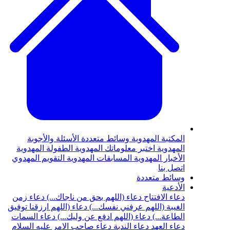
المكتبة المهدوية
وسائط متعددة
الأسئلة والأجوبة
المهدوية
اختبر معلوماتك المهدوية
الطفولة المهدوية
الأخبار المهدوية
المسابقات المهدوية
التقويم المهدوي
اتصل بنا
وسائط متعددة
الأدعية
دعاء الافتتاح
دعاء (اللهم بحق من ناجاك...)
دعاء زمن
الغيبة (اللهم عرفني نفسك...)
دعاء (اللهم ارزقنا توفيق
الطاعة...)
دعاء (اللهم ادفع عن وليك...)
دعاء السمات
دعاء العهد
دعاء الندبة
دعاء صاحب الامر عليه السلام