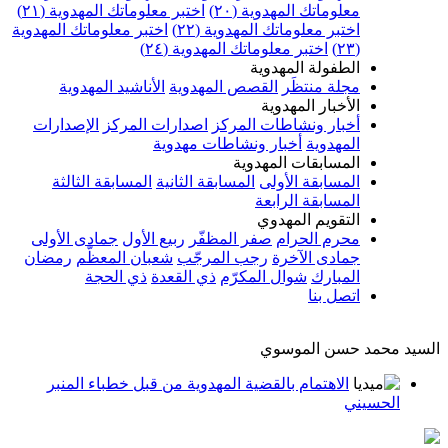
معلوماتك المهدوية (٢٠)
اختبر معلوماتك المهدوية (٢١)
اختبر معلوماتك المهدوية (٢٢)
اختبر معلوماتك المهدوية
(٢٣)
اختبر معلوماتك المهدوية (٢٤)
الطفولة المهدوية
مجلة منتظَر
القصص المهدوية
الأناشيد المهدوية
الأخبار المهدوية
أخبار ونشاطات المركز
اصدارات المركز
الإصدارات
المهدوية
أخبار ونشاطات مهدوية
المسابقات المهدوية
المسابقة الأولى
المسابقة الثانية
المسابقة الثالثة
المسابقة الرابعة
التقويم المهدوي
محرم الحرام
صفر المظفّر
ربيع الأول
جمادى الأولى
جمادى الآخرة
رجب المرجّب
شعبان المعظّم
رمضان
المبارك
شوال المكرّم
ذي القعدة
ذي الحجة
اتصل بنا
السيد محمد حسن الموسوي
الاهتمام بالقضية المهدوية من قبل خطباء المنبر
الحسيني