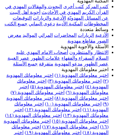
المكتبة المهدوية
كتب المركز
كتب أخرى
البحوث والمقالات
المهدي في
القرآن الكريم
المهدي في الأحاديث
أجوبة أهل البيت
عن المسائل المهدويّة
الأدعية والزيارات
التوقيعات
المخطوطات
المكتبة الأدبية
دعوى اليماني
جميع الكتب
وسائط متعددة
الأدعية
الزيارات
المحاضرات
المراثي
المواليد
معرض
الصور
مقاطع مهدوية
الأسئلة والأجوبة المهدوية
الانتظار والمنتظرون
أصحاب الإمام المهدي عليه
السلام
السفراء والفقهاء
علامات الظهور
عصر الغيبة
عصر الظهور
مدعو المهدوية
متفرقة
جميع الأسئلة
اختبر معلوماتك المهدوية
اختبر معلوماتك المهدوية (١)
اختبر معلوماتك المهدوية
(٢)
اختبر معلوماتك المهدوية (٣)
اختبر معلوماتك
المهدوية (٤)
اختبر معلوماتك المهدوية (٥)
اختبر
معلوماتك المهدوية (٦)
اختبر معلوماتك المهدوية (٧)
اختبر معلوماتك المهدوية (٨)
اختبر معلوماتك المهدوية
(٩)
اختبر معلوماتك المهدوية (١٠)
اختبر معلوماتك
المهدوية (١١)
اختبر معلوماتك المهدوية (١٢)
اختبر
معلوماتك المهدوية (١٣)
اختبر معلوماتك المهدوية (١٤)
اختبر معلوماتك المهدوية (١٥)
اختبر معلوماتك المهدوية
(١٦)
اختبر معلوماتك المهدوية (١٧)
اختبر معلوماتك
المهدوية (١٨)
اختبر معلوماتك المهدوية (١٩)
اختبر