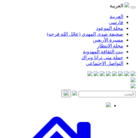
العربية
العربية
فارسی
مجلة الموعود
صحيفة صدى المهدي (عجّل الله فرجه)
مسيرة الأربعين
مجلة الانتظار
بيت الثقافة المهدوية
حملة متى ترانا ونراك
التواصل الاجتماعي