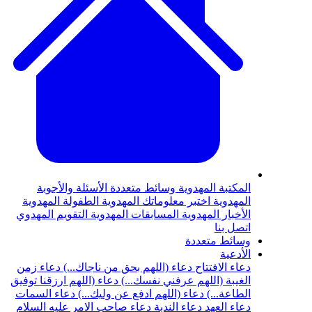
المكتبة المهدوية
وسائط متعددة
الأسئلة والأجوبة
المهدوية
اختبر معلوماتك المهدوية
الطفولة المهدوية
الأخبار المهدوية
المسابقات المهدوية
التقويم المهدوي
اتصل بنا
وسائط متعددة
الأدعية
دعاء الافتتاح
دعاء (اللهم بحق من ناجاك...)
دعاء زمن
الغيبة (اللهم عرفني نفسك...)
دعاء (اللهم ارزقنا توفيق
الطاعة...)
دعاء (اللهم ادفع عن وليك...)
دعاء السمات
دعاء العهد
دعاء الندبة
دعاء صاحب الامر عليه السلام