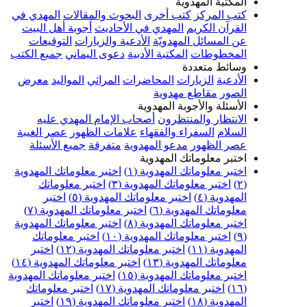
المكتبة المهدوية
كتب المركز
كتب أخرى
البحوث والمقالات
المهدي في
القرآن الكريم
المهدي في الأحاديث
أجوبة أهل البيت
عن المسائل المهدويّة
الأدعية والزيارات
التوقيعات
المخطوطات
المكتبة الأدبية
دعوى اليماني
جميع الكتب
وسائط متعددة
الأدعية
الزيارات
المحاضرات
المراثي
المواليد
معرض
الصور
مقاطع مهدوية
الأسئلة والأجوبة المهدوية
الانتظار والمنتظرون
أصحاب الإمام المهدي عليه
السلام
السفراء والفقهاء
علامات الظهور
عصر الغيبة
عصر الظهور
مدعو المهدوية
متفرقة
جميع الأسئلة
اختبر معلوماتك المهدوية
اختبر معلوماتك المهدوية (١)
اختبر معلوماتك المهدوية
(٢)
اختبر معلوماتك المهدوية (٣)
اختبر معلوماتك
المهدوية (٤)
اختبر معلوماتك المهدوية (٥)
اختبر
معلوماتك المهدوية (٦)
اختبر معلوماتك المهدوية (٧)
اختبر معلوماتك المهدوية (٨)
اختبر معلوماتك المهدوية
(٩)
اختبر معلوماتك المهدوية (١٠)
اختبر معلوماتك
المهدوية (١١)
اختبر معلوماتك المهدوية (١٢)
اختبر
معلوماتك المهدوية (١٣)
اختبر معلوماتك المهدوية (١٤)
اختبر معلوماتك المهدوية (١٥)
اختبر معلوماتك المهدوية
(١٦)
اختبر معلوماتك المهدوية (١٧)
اختبر معلوماتك
المهدوية (١٨)
اختبر معلوماتك المهدوية (١٩)
اختبر