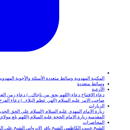
المكتبة المهدوية
وسائط متعددة
الأسئلة والأجوبة المهدوي
وسائط متعددة
الأدعية
دعاء الافتتاح
دعاء (اللهم بحق من ناجاك...)
دعاء زمن الغي
صاحب الامر عليه السلام (الهي عظم البلاء...)
دعاء الفرج 
الزيارات
زيارة الإمام المهدي عليه السلام (السلام على الحق الجديد
المقدسة
زيارة الامام الحجة عليه السلام (اللهم بلغ مولا
المحاضرات
الشيخ حبيب الكاظمي
الشيخ باقر الايرواني
الشيخ علي ال