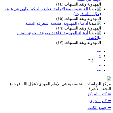
المهدوية ونقد الشبهات (١٤)
الغيبة وحقيقة الإمامة، قيادته للحكم الالهي في غيبته
(عجّل الله فرجه)
المهدوية ونقد الشبهات (١٥)
أدعياء المهدوية، هندسة المعرفة الدينية
المهدوية ونقد الشبهات (١٦)
أدعياء المهدوية، قاعدة معرفة الحجج، المنام
والكشف
المهدوية ونقد الشبهات (١٧)
««
«
/ ٣
»
»»
مركز الدراسات التخصصية في الإمام المهدي (عجّل الله فرجه)
النجف الأشرف
⬅️ كتب المركز
⬅️ كتب أخرى
⬅️ جميع الكتب