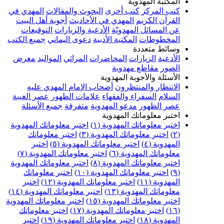
المكتبة المهدوية
كتب المركز
كتب أخرى
البحوث والمقالات
المهدي في
القرآن الكريم
المهدي في الأحاديث
أجوبة أهل البيت
عن المسائل المهدويّة
الأدعية والزيارات
التوقيعات
المخطوطات
المكتبة الأدبية
دعوى اليماني
جميع الكتب
وسائط متعددة
الأدعية
الزيارات
المحاضرات
المراثي
المواليد
معرض
الصور
مقاطع مهدوية
الأسئلة والأجوبة المهدوية
الانتظار والمنتظرون
أصحاب الإمام المهدي عليه
السلام
السفراء والفقهاء
علامات الظهور
عصر الغيبة
عصر الظهور
مدعو المهدوية
متفرقة
جميع الأسئلة
اختبر معلوماتك المهدوية
اختبر معلوماتك المهدوية (١)
اختبر معلوماتك المهدوية
(٢)
اختبر معلوماتك المهدوية (٣)
اختبر معلوماتك
المهدوية (٤)
اختبر معلوماتك المهدوية (٥)
اختبر
معلوماتك المهدوية (٦)
اختبر معلوماتك المهدوية (٧)
اختبر معلوماتك المهدوية (٨)
اختبر معلوماتك المهدوية
(٩)
اختبر معلوماتك المهدوية (١٠)
اختبر معلوماتك
المهدوية (١١)
اختبر معلوماتك المهدوية (١٢)
اختبر
معلوماتك المهدوية (١٣)
اختبر معلوماتك المهدوية (١٤)
اختبر معلوماتك المهدوية (١٥)
اختبر معلوماتك المهدوية
(١٦)
اختبر معلوماتك المهدوية (١٧)
اختبر معلوماتك
المهدوية (١٨)
اختبر معلوماتك المهدوية (١٩)
اختبر