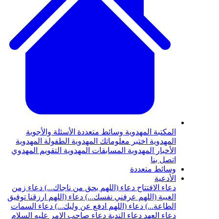
المكتبة المهدوية
وسائط متعددة
الأسئلة والأجوبة
المهدوية
اختبر معلوماتك المهدوية
الطفولة المهدوية
الأخبار المهدوية
المسابقات المهدوية
التقويم المهدوي
اتصل بنا
وسائط متعددة
الأدعية
دعاء الافتتاح
دعاء (اللهم بحق من ناجاك...)
دعاء زمن
الغيبة (اللهم عرفني نفسك...)
دعاء (اللهم ارزقنا توفيق
الطاعة...)
دعاء (اللهم ادفع عن وليك...)
دعاء السمات
دعاء العهد
دعاء الندبة
دعاء صاحب الامر عليه السلام