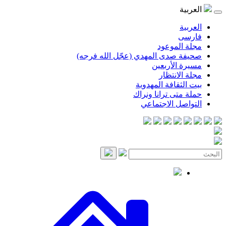
العربية
العربية
فارسی
مجلة الموعود
صحيفة صدى المهدي (عجّل الله فرجه)
مسيرة الأربعين
مجلة الانتظار
بيت الثقافة المهدوية
حملة متى ترانا ونراك
التواصل الاجتماعي