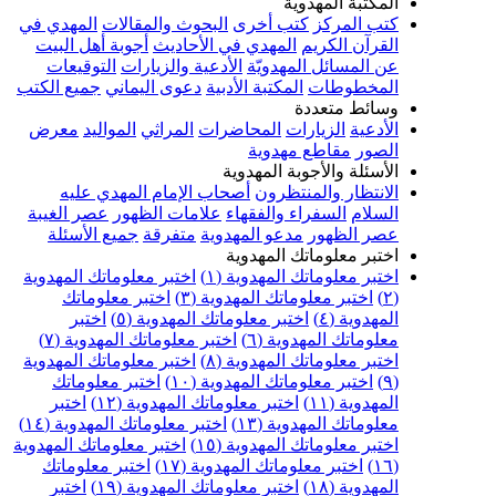
المكتبة المهدوية
كتب المركز
كتب أخرى
البحوث والمقالات
المهدي في
القرآن الكريم
المهدي في الأحاديث
أجوبة أهل البيت
عن المسائل المهدويّة
الأدعية والزيارات
التوقيعات
المخطوطات
المكتبة الأدبية
دعوى اليماني
جميع الكتب
وسائط متعددة
الأدعية
الزيارات
المحاضرات
المراثي
المواليد
معرض
الصور
مقاطع مهدوية
الأسئلة والأجوبة المهدوية
الانتظار والمنتظرون
أصحاب الإمام المهدي عليه
السلام
السفراء والفقهاء
علامات الظهور
عصر الغيبة
عصر الظهور
مدعو المهدوية
متفرقة
جميع الأسئلة
اختبر معلوماتك المهدوية
اختبر معلوماتك المهدوية (١)
اختبر معلوماتك المهدوية
(٢)
اختبر معلوماتك المهدوية (٣)
اختبر معلوماتك
المهدوية (٤)
اختبر معلوماتك المهدوية (٥)
اختبر
معلوماتك المهدوية (٦)
اختبر معلوماتك المهدوية (٧)
اختبر معلوماتك المهدوية (٨)
اختبر معلوماتك المهدوية
(٩)
اختبر معلوماتك المهدوية (١٠)
اختبر معلوماتك
المهدوية (١١)
اختبر معلوماتك المهدوية (١٢)
اختبر
معلوماتك المهدوية (١٣)
اختبر معلوماتك المهدوية (١٤)
اختبر معلوماتك المهدوية (١٥)
اختبر معلوماتك المهدوية
(١٦)
اختبر معلوماتك المهدوية (١٧)
اختبر معلوماتك
المهدوية (١٨)
اختبر معلوماتك المهدوية (١٩)
اختبر