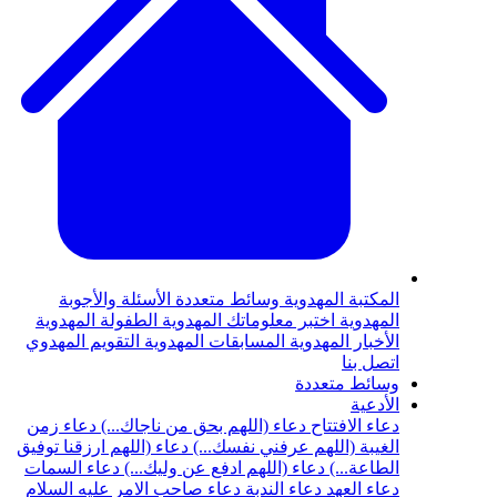
المكتبة المهدوية
وسائط متعددة
الأسئلة والأجوبة
المهدوية
اختبر معلوماتك المهدوية
الطفولة المهدوية
الأخبار المهدوية
المسابقات المهدوية
التقويم المهدوي
اتصل بنا
وسائط متعددة
الأدعية
دعاء الافتتاح
دعاء (اللهم بحق من ناجاك...)
دعاء زمن
الغيبة (اللهم عرفني نفسك...)
دعاء (اللهم ارزقنا توفيق
الطاعة...)
دعاء (اللهم ادفع عن وليك...)
دعاء السمات
دعاء العهد
دعاء الندبة
دعاء صاحب الامر عليه السلام