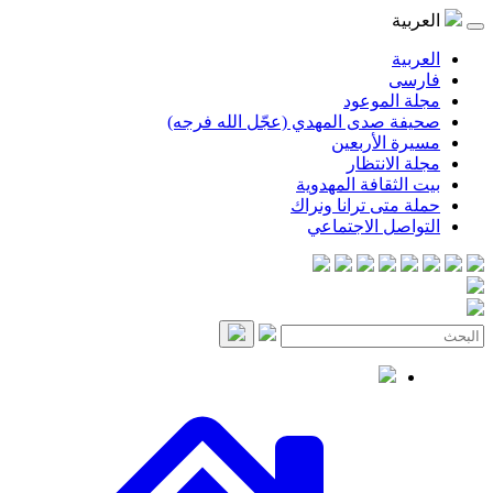
العربية
العربية
فارسی
مجلة الموعود
صحيفة صدى المهدي (عجّل الله فرجه)
مسيرة الأربعين
مجلة الانتظار
بيت الثقافة المهدوية
حملة متى ترانا ونراك
التواصل الاجتماعي