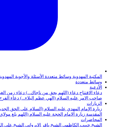
المكتبة المهدوية
وسائط متعددة
الأسئلة والأجوبة المهدوي
وسائط متعددة
الأدعية
دعاء الافتتاح
دعاء (اللهم بحق من ناجاك...)
دعاء زمن الغي
صاحب الامر عليه السلام (الهي عظم البلاء...)
دعاء الفرج 
الزيارات
زيارة الإمام المهدي عليه السلام (السلام على الحق الجديد
المقدسة
زيارة الامام الحجة عليه السلام (اللهم بلغ مولا
المحاضرات
الشيخ حبيب الكاظمي
الشيخ باقر الايرواني
الشيخ علي ال