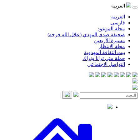
العربية
العربية
فارسی
مجلة الموعود
صحيفة صدى المهدي (عجّل الله فرجه)
مسيرة الأربعين
مجلة الانتظار
بيت الثقافة المهدوية
حملة متى ترانا ونراك
التواصل الاجتماعي