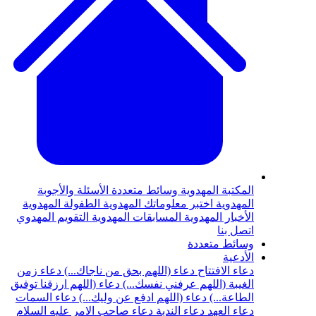
المكتبة المهدوية
وسائط متعددة
الأسئلة والأجوبة
المهدوية
اختبر معلوماتك المهدوية
الطفولة المهدوية
الأخبار المهدوية
المسابقات المهدوية
التقويم المهدوي
اتصل بنا
وسائط متعددة
الأدعية
دعاء الافتتاح
دعاء (اللهم بحق من ناجاك...)
دعاء زمن
الغيبة (اللهم عرفني نفسك...)
دعاء (اللهم ارزقنا توفيق
الطاعة...)
دعاء (اللهم ادفع عن وليك...)
دعاء السمات
دعاء العهد
دعاء الندبة
دعاء صاحب الامر عليه السلام