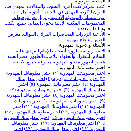
المكتبة المهدوية
كتب المركز
كتب أخرى
البحوث والمقالات
المهدي في
القرآن الكريم
المهدي في الأحاديث
أجوبة أهل البيت
عن المسائل المهدويّة
الأدعية والزيارات
التوقيعات
المخطوطات
المكتبة الأدبية
دعوى اليماني
جميع الكتب
وسائط متعددة
الأدعية
الزيارات
المحاضرات
المراثي
المواليد
معرض
الصور
مقاطع مهدوية
الأسئلة والأجوبة المهدوية
الانتظار والمنتظرون
أصحاب الإمام المهدي عليه
السلام
السفراء والفقهاء
علامات الظهور
عصر الغيبة
عصر الظهور
مدعو المهدوية
متفرقة
جميع الأسئلة
اختبر معلوماتك المهدوية
اختبر معلوماتك المهدوية (١)
اختبر معلوماتك المهدوية
(٢)
اختبر معلوماتك المهدوية (٣)
اختبر معلوماتك
المهدوية (٤)
اختبر معلوماتك المهدوية (٥)
اختبر
معلوماتك المهدوية (٦)
اختبر معلوماتك المهدوية (٧)
اختبر معلوماتك المهدوية (٨)
اختبر معلوماتك المهدوية
(٩)
اختبر معلوماتك المهدوية (١٠)
اختبر معلوماتك
المهدوية (١١)
اختبر معلوماتك المهدوية (١٢)
اختبر
معلوماتك المهدوية (١٣)
اختبر معلوماتك المهدوية (١٤)
اختبر معلوماتك المهدوية (١٥)
اختبر معلوماتك المهدوية
(١٦)
اختبر معلوماتك المهدوية (١٧)
اختبر معلوماتك
المهدوية (١٨)
اختبر معلوماتك المهدوية (١٩)
اختبر