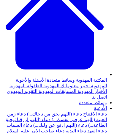
المكتبة المهدوية
وسائط متعددة
الأسئلة والأجوبة
المهدوية
اختبر معلوماتك المهدوية
الطفولة المهدوية
الأخبار المهدوية
المسابقات المهدوية
التقويم المهدوي
اتصل بنا
وسائط متعددة
الأدعية
دعاء الافتتاح
دعاء (اللهم بحق من ناجاك...)
دعاء زمن
الغيبة (اللهم عرفني نفسك...)
دعاء (اللهم ارزقنا توفيق
الطاعة...)
دعاء (اللهم ادفع عن وليك...)
دعاء السمات
دعاء العهد
دعاء الندبة
دعاء صاحب الامر عليه السلام