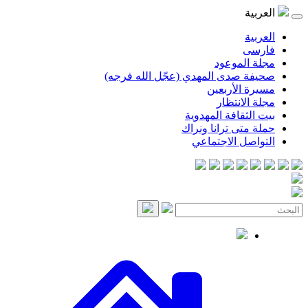
العربية
العربية
فارسی
مجلة الموعود
صحيفة صدى المهدي (عجّل الله فرجه)
مسيرة الأربعين
مجلة الانتظار
بيت الثقافة المهدوية
حملة متى ترانا ونراك
التواصل الاجتماعي