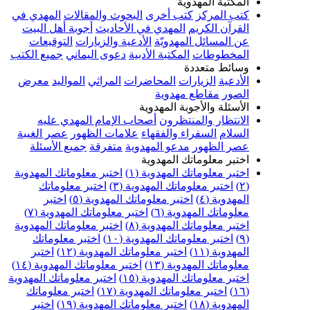
المكتبة المهدوية
كتب المركز
كتب أخرى
البحوث والمقالات
المهدي في
القرآن الكريم
المهدي في الأحاديث
أجوبة أهل البيت
عن المسائل المهدويّة
الأدعية والزيارات
التوقيعات
المخطوطات
المكتبة الأدبية
دعوى اليماني
جميع الكتب
وسائط متعددة
الأدعية
الزيارات
المحاضرات
المراثي
المواليد
معرض
الصور
مقاطع مهدوية
الأسئلة والأجوبة المهدوية
الانتظار والمنتظرون
أصحاب الإمام المهدي عليه
السلام
السفراء والفقهاء
علامات الظهور
عصر الغيبة
عصر الظهور
مدعو المهدوية
متفرقة
جميع الأسئلة
اختبر معلوماتك المهدوية
اختبر معلوماتك المهدوية (١)
اختبر معلوماتك المهدوية
(٢)
اختبر معلوماتك المهدوية (٣)
اختبر معلوماتك
المهدوية (٤)
اختبر معلوماتك المهدوية (٥)
اختبر
معلوماتك المهدوية (٦)
اختبر معلوماتك المهدوية (٧)
اختبر معلوماتك المهدوية (٨)
اختبر معلوماتك المهدوية
(٩)
اختبر معلوماتك المهدوية (١٠)
اختبر معلوماتك
المهدوية (١١)
اختبر معلوماتك المهدوية (١٢)
اختبر
معلوماتك المهدوية (١٣)
اختبر معلوماتك المهدوية (١٤)
اختبر معلوماتك المهدوية (١٥)
اختبر معلوماتك المهدوية
(١٦)
اختبر معلوماتك المهدوية (١٧)
اختبر معلوماتك
المهدوية (١٨)
اختبر معلوماتك المهدوية (١٩)
اختبر