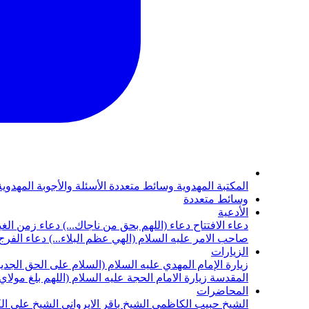
المكتبة المهدوية
وسائط متعددة
الأسئلة والأجوبة المهدوي
وسائط متعددة
الأدعية
دعاء الافتتاح
دعاء (اللهم بحق من ناجاك...)
دعاء زمن الغي
صاحب الامر عليه السلام (الهي عظم البلاء...)
دعاء الفرج 
الزيارات
زيارة الإمام المهدي عليه السلام (السلام على الحق الجديد
المقدسة
زيارة الامام الحجة عليه السلام (اللهم بلغ مولا
المحاضرات
الشيخ حبيب الكاظمي
الشيخ باقر الايرواني
الشيخ علي ال