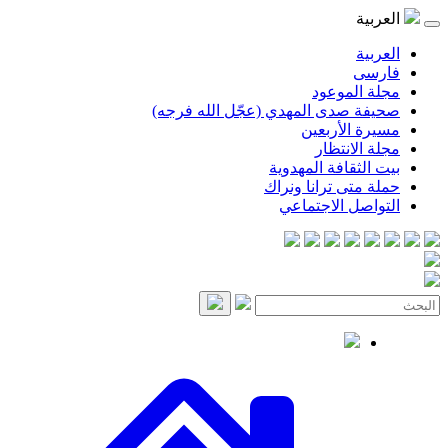
العربية
العربية
فارسی
مجلة الموعود
صحيفة صدى المهدي (عجّل الله فرجه)
مسيرة الأربعين
مجلة الانتظار
بيت الثقافة المهدوية
حملة متى ترانا ونراك
التواصل الاجتماعي