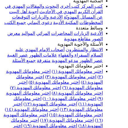
المكتبة المهدوية
كتب المركز
كتب أخرى
البحوث والمقالات
المهدي في
القرآن الكريم
المهدي في الأحاديث
أجوبة أهل البيت
عن المسائل المهدويّة
الأدعية والزيارات
التوقيعات
المخطوطات
المكتبة الأدبية
دعوى اليماني
جميع الكتب
وسائط متعددة
الأدعية
الزيارات
المحاضرات
المراثي
المواليد
معرض
الصور
مقاطع مهدوية
الأسئلة والأجوبة المهدوية
الانتظار والمنتظرون
أصحاب الإمام المهدي عليه
السلام
السفراء والفقهاء
علامات الظهور
عصر الغيبة
عصر الظهور
مدعو المهدوية
متفرقة
جميع الأسئلة
اختبر معلوماتك المهدوية
اختبر معلوماتك المهدوية (١)
اختبر معلوماتك المهدوية
(٢)
اختبر معلوماتك المهدوية (٣)
اختبر معلوماتك
المهدوية (٤)
اختبر معلوماتك المهدوية (٥)
اختبر
معلوماتك المهدوية (٦)
اختبر معلوماتك المهدوية (٧)
اختبر معلوماتك المهدوية (٨)
اختبر معلوماتك المهدوية
(٩)
اختبر معلوماتك المهدوية (١٠)
اختبر معلوماتك
المهدوية (١١)
اختبر معلوماتك المهدوية (١٢)
اختبر
معلوماتك المهدوية (١٣)
اختبر معلوماتك المهدوية (١٤)
اختبر معلوماتك المهدوية (١٥)
اختبر معلوماتك المهدوية
(١٦)
اختبر معلوماتك المهدوية (١٧)
اختبر معلوماتك
المهدوية (١٨)
اختبر معلوماتك المهدوية (١٩)
اختبر