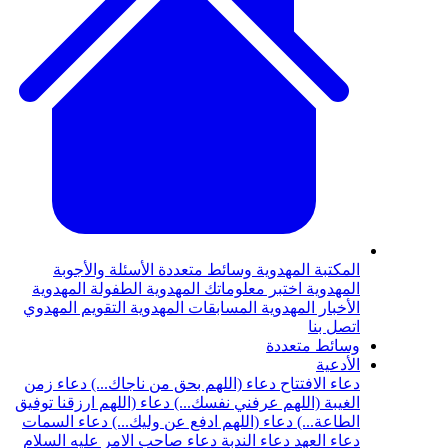
المكتبة المهدوية
وسائط متعددة
الأسئلة والأجوبة
المهدوية
اختبر معلوماتك المهدوية
الطفولة المهدوية
الأخبار المهدوية
المسابقات المهدوية
التقويم المهدوي
اتصل بنا
وسائط متعددة
الأدعية
دعاء الافتتاح
دعاء (اللهم بحق من ناجاك...)
دعاء زمن
الغيبة (اللهم عرفني نفسك...)
دعاء (اللهم ارزقنا توفيق
الطاعة...)
دعاء (اللهم ادفع عن وليك...)
دعاء السمات
دعاء العهد
دعاء الندبة
دعاء صاحب الامر عليه السلام