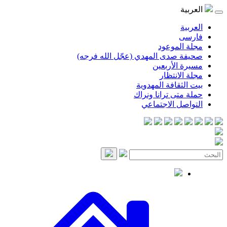
العربية
العربية
فارسی
مجلة الموعود
صحيفة صدى المهدي (عجّل الله فرجه)
مسيرة الأربعين
مجلة الانتظار
بيت الثقافة المهدوية
حملة متى ترانا ونراك
التواصل الاجتماعي