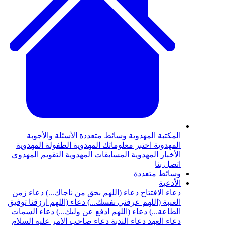
المكتبة المهدوية
وسائط متعددة
الأسئلة والأجوبة
المهدوية
اختبر معلوماتك المهدوية
الطفولة المهدوية
الأخبار المهدوية
المسابقات المهدوية
التقويم المهدوي
اتصل بنا
وسائط متعددة
الأدعية
دعاء الافتتاح
دعاء (اللهم بحق من ناجاك...)
دعاء زمن
الغيبة (اللهم عرفني نفسك...)
دعاء (اللهم ارزقنا توفيق
الطاعة...)
دعاء (اللهم ادفع عن وليك...)
دعاء السمات
دعاء العهد
دعاء الندبة
دعاء صاحب الامر عليه السلام