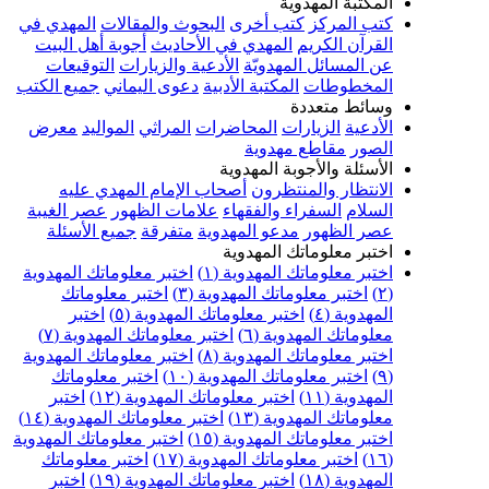
المكتبة المهدوية
كتب المركز
كتب أخرى
البحوث والمقالات
المهدي في
القرآن الكريم
المهدي في الأحاديث
أجوبة أهل البيت
عن المسائل المهدويّة
الأدعية والزيارات
التوقيعات
المخطوطات
المكتبة الأدبية
دعوى اليماني
جميع الكتب
وسائط متعددة
الأدعية
الزيارات
المحاضرات
المراثي
المواليد
معرض
الصور
مقاطع مهدوية
الأسئلة والأجوبة المهدوية
الانتظار والمنتظرون
أصحاب الإمام المهدي عليه
السلام
السفراء والفقهاء
علامات الظهور
عصر الغيبة
عصر الظهور
مدعو المهدوية
متفرقة
جميع الأسئلة
اختبر معلوماتك المهدوية
اختبر معلوماتك المهدوية (١)
اختبر معلوماتك المهدوية
(٢)
اختبر معلوماتك المهدوية (٣)
اختبر معلوماتك
المهدوية (٤)
اختبر معلوماتك المهدوية (٥)
اختبر
معلوماتك المهدوية (٦)
اختبر معلوماتك المهدوية (٧)
اختبر معلوماتك المهدوية (٨)
اختبر معلوماتك المهدوية
(٩)
اختبر معلوماتك المهدوية (١٠)
اختبر معلوماتك
المهدوية (١١)
اختبر معلوماتك المهدوية (١٢)
اختبر
معلوماتك المهدوية (١٣)
اختبر معلوماتك المهدوية (١٤)
اختبر معلوماتك المهدوية (١٥)
اختبر معلوماتك المهدوية
(١٦)
اختبر معلوماتك المهدوية (١٧)
اختبر معلوماتك
المهدوية (١٨)
اختبر معلوماتك المهدوية (١٩)
اختبر