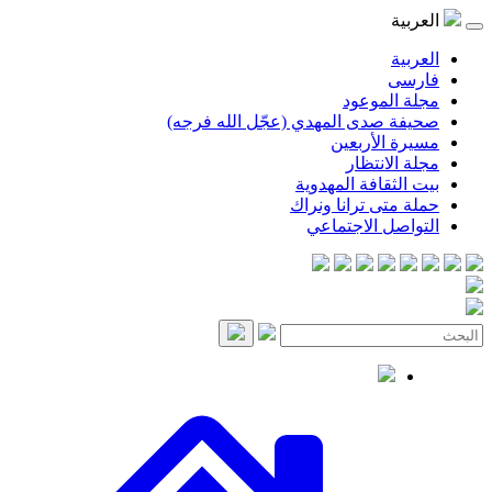
العربية
العربية
فارسی
مجلة الموعود
صحيفة صدى المهدي (عجّل الله فرجه)
مسيرة الأربعين
مجلة الانتظار
بيت الثقافة المهدوية
حملة متى ترانا ونراك
التواصل الاجتماعي