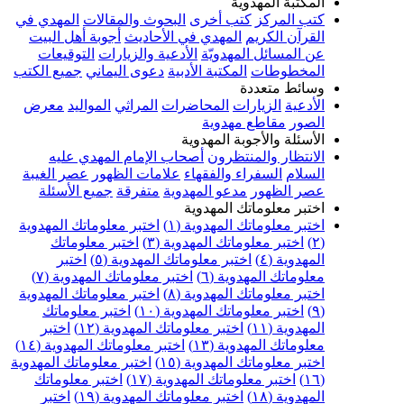
المكتبة المهدوية
كتب المركز
كتب أخرى
البحوث والمقالات
المهدي في
القرآن الكريم
المهدي في الأحاديث
أجوبة أهل البيت
عن المسائل المهدويّة
الأدعية والزيارات
التوقيعات
المخطوطات
المكتبة الأدبية
دعوى اليماني
جميع الكتب
وسائط متعددة
الأدعية
الزيارات
المحاضرات
المراثي
المواليد
معرض
الصور
مقاطع مهدوية
الأسئلة والأجوبة المهدوية
الانتظار والمنتظرون
أصحاب الإمام المهدي عليه
السلام
السفراء والفقهاء
علامات الظهور
عصر الغيبة
عصر الظهور
مدعو المهدوية
متفرقة
جميع الأسئلة
اختبر معلوماتك المهدوية
اختبر معلوماتك المهدوية (١)
اختبر معلوماتك المهدوية
(٢)
اختبر معلوماتك المهدوية (٣)
اختبر معلوماتك
المهدوية (٤)
اختبر معلوماتك المهدوية (٥)
اختبر
معلوماتك المهدوية (٦)
اختبر معلوماتك المهدوية (٧)
اختبر معلوماتك المهدوية (٨)
اختبر معلوماتك المهدوية
(٩)
اختبر معلوماتك المهدوية (١٠)
اختبر معلوماتك
المهدوية (١١)
اختبر معلوماتك المهدوية (١٢)
اختبر
معلوماتك المهدوية (١٣)
اختبر معلوماتك المهدوية (١٤)
اختبر معلوماتك المهدوية (١٥)
اختبر معلوماتك المهدوية
(١٦)
اختبر معلوماتك المهدوية (١٧)
اختبر معلوماتك
المهدوية (١٨)
اختبر معلوماتك المهدوية (١٩)
اختبر