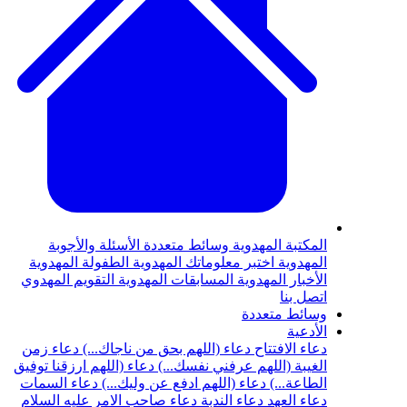
المكتبة المهدوية
وسائط متعددة
الأسئلة والأجوبة
المهدوية
اختبر معلوماتك المهدوية
الطفولة المهدوية
الأخبار المهدوية
المسابقات المهدوية
التقويم المهدوي
اتصل بنا
وسائط متعددة
الأدعية
دعاء الافتتاح
دعاء (اللهم بحق من ناجاك...)
دعاء زمن
الغيبة (اللهم عرفني نفسك...)
دعاء (اللهم ارزقنا توفيق
الطاعة...)
دعاء (اللهم ادفع عن وليك...)
دعاء السمات
دعاء العهد
دعاء الندبة
دعاء صاحب الامر عليه السلام