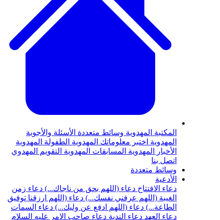
المكتبة المهدوية
وسائط متعددة
الأسئلة والأجوبة
المهدوية
اختبر معلوماتك المهدوية
الطفولة المهدوية
الأخبار المهدوية
المسابقات المهدوية
التقويم المهدوي
اتصل بنا
وسائط متعددة
الأدعية
دعاء الافتتاح
دعاء (اللهم بحق من ناجاك...)
دعاء زمن
الغيبة (اللهم عرفني نفسك...)
دعاء (اللهم ارزقنا توفيق
الطاعة...)
دعاء (اللهم ادفع عن وليك...)
دعاء السمات
دعاء العهد
دعاء الندبة
دعاء صاحب الامر عليه السلام