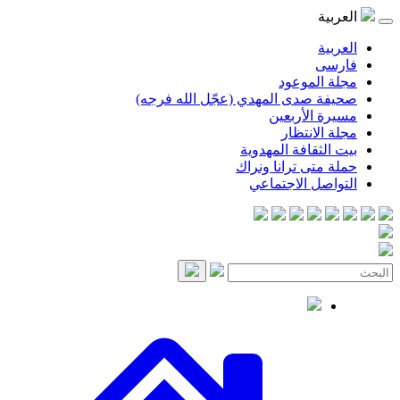
العربية
العربية
فارسی
مجلة الموعود
صحيفة صدى المهدي (عجّل الله فرجه)
مسيرة الأربعين
مجلة الانتظار
بيت الثقافة المهدوية
حملة متى ترانا ونراك
التواصل الاجتماعي