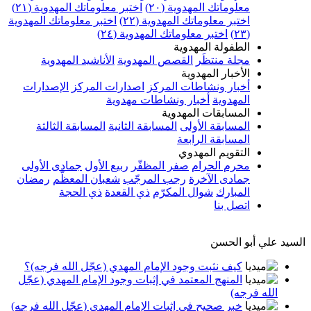
معلوماتك المهدوية (٢٠)
اختبر معلوماتك المهدوية (٢١)
اختبر معلوماتك المهدوية (٢٢)
اختبر معلوماتك المهدوية
(٢٣)
اختبر معلوماتك المهدوية (٢٤)
الطفولة المهدوية
مجلة منتظَر
القصص المهدوية
الأناشيد المهدوية
الأخبار المهدوية
أخبار ونشاطات المركز
اصدارات المركز
الإصدارات
المهدوية
أخبار ونشاطات مهدوية
المسابقات المهدوية
المسابقة الأولى
المسابقة الثانية
المسابقة الثالثة
المسابقة الرابعة
التقويم المهدوي
محرم الحرام
صفر المظفّر
ربيع الأول
جمادى الأولى
جمادى الآخرة
رجب المرجّب
شعبان المعظّم
رمضان
المبارك
شوال المكرّم
ذي القعدة
ذي الحجة
اتصل بنا
السيد علي أبو الحسن
كيف نثبت وجود الإمام المهدي (عجّل الله فرجه)؟
المنهج المعتمد في إثبات وجود الإمام المهدي (عجّل
الله فرجه)
خبر صحيح في إثبات الإمام المهدي (عجّل الله فرجه)