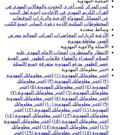
المكتبة المهدوية
كتب المركز
كتب أخرى
البحوث والمقالات
المهدي في
القرآن الكريم
المهدي في الأحاديث
أجوبة أهل البيت
عن المسائل المهدويّة
الأدعية والزيارات
التوقيعات
المخطوطات
المكتبة الأدبية
دعوى اليماني
جميع الكتب
وسائط متعددة
الأدعية
الزيارات
المحاضرات
المراثي
المواليد
معرض
الصور
مقاطع مهدوية
الأسئلة والأجوبة المهدوية
الانتظار والمنتظرون
أصحاب الإمام المهدي عليه
السلام
السفراء والفقهاء
علامات الظهور
عصر الغيبة
عصر الظهور
مدعو المهدوية
متفرقة
جميع الأسئلة
اختبر معلوماتك المهدوية
اختبر معلوماتك المهدوية (١)
اختبر معلوماتك المهدوية
(٢)
اختبر معلوماتك المهدوية (٣)
اختبر معلوماتك
المهدوية (٤)
اختبر معلوماتك المهدوية (٥)
اختبر
معلوماتك المهدوية (٦)
اختبر معلوماتك المهدوية (٧)
اختبر معلوماتك المهدوية (٨)
اختبر معلوماتك المهدوية
(٩)
اختبر معلوماتك المهدوية (١٠)
اختبر معلوماتك
المهدوية (١١)
اختبر معلوماتك المهدوية (١٢)
اختبر
معلوماتك المهدوية (١٣)
اختبر معلوماتك المهدوية (١٤)
اختبر معلوماتك المهدوية (١٥)
اختبر معلوماتك المهدوية
(١٦)
اختبر معلوماتك المهدوية (١٧)
اختبر معلوماتك
المهدوية (١٨)
اختبر معلوماتك المهدوية (١٩)
اختبر