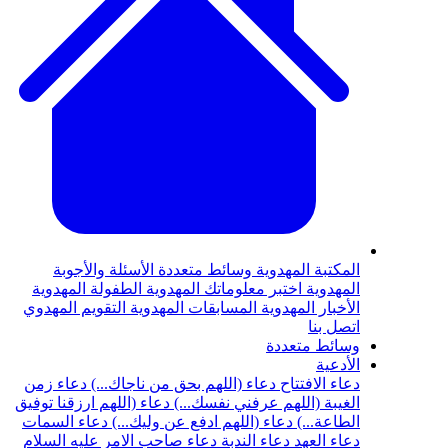
المكتبة المهدوية
وسائط متعددة
الأسئلة والأجوبة
المهدوية
اختبر معلوماتك المهدوية
الطفولة المهدوية
الأخبار المهدوية
المسابقات المهدوية
التقويم المهدوي
اتصل بنا
وسائط متعددة
الأدعية
دعاء الافتتاح
دعاء (اللهم بحق من ناجاك...)
دعاء زمن
الغيبة (اللهم عرفني نفسك...)
دعاء (اللهم ارزقنا توفيق
الطاعة...)
دعاء (اللهم ادفع عن وليك...)
دعاء السمات
دعاء العهد
دعاء الندبة
دعاء صاحب الامر عليه السلام