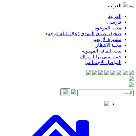
العربية
العربية
فارسی
مجلة الموعود
صحيفة صدى المهدي (عجّل الله فرجه)
مسيرة الأربعين
مجلة الانتظار
بيت الثقافة المهدوية
حملة متى ترانا ونراك
التواصل الاجتماعي