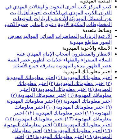
المكتبة المهدوية
كتب المركز
كتب أخرى
البحوث والمقالات
المهدي في
القرآن الكريم
المهدي في الأحاديث
أجوبة أهل البيت
عن المسائل المهدويّة
الأدعية والزيارات
التوقيعات
المخطوطات
المكتبة الأدبية
دعوى اليماني
جميع الكتب
وسائط متعددة
الأدعية
الزيارات
المحاضرات
المراثي
المواليد
معرض
الصور
مقاطع مهدوية
الأسئلة والأجوبة المهدوية
الانتظار والمنتظرون
أصحاب الإمام المهدي عليه
السلام
السفراء والفقهاء
علامات الظهور
عصر الغيبة
عصر الظهور
مدعو المهدوية
متفرقة
جميع الأسئلة
اختبر معلوماتك المهدوية
اختبر معلوماتك المهدوية (١)
اختبر معلوماتك المهدوية
(٢)
اختبر معلوماتك المهدوية (٣)
اختبر معلوماتك
المهدوية (٤)
اختبر معلوماتك المهدوية (٥)
اختبر
معلوماتك المهدوية (٦)
اختبر معلوماتك المهدوية (٧)
اختبر معلوماتك المهدوية (٨)
اختبر معلوماتك المهدوية
(٩)
اختبر معلوماتك المهدوية (١٠)
اختبر معلوماتك
المهدوية (١١)
اختبر معلوماتك المهدوية (١٢)
اختبر
معلوماتك المهدوية (١٣)
اختبر معلوماتك المهدوية (١٤)
اختبر معلوماتك المهدوية (١٥)
اختبر معلوماتك المهدوية
(١٦)
اختبر معلوماتك المهدوية (١٧)
اختبر معلوماتك
المهدوية (١٨)
اختبر معلوماتك المهدوية (١٩)
اختبر